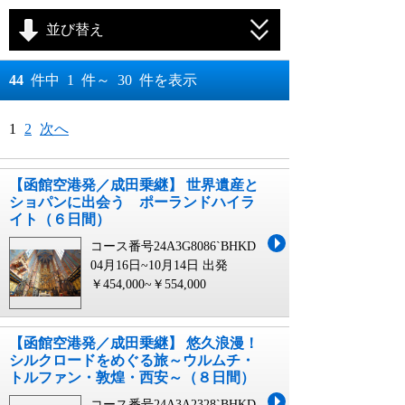
並び替え
おすすめ順
44
件中
1
件～
30
件を表示
料金が安い順
月
日～
1
2
次へ
料金が高い順
月
日
【函館空港発／成田乗継】 世界遺産と
ショパンに出会う ポーランドハイラ
イト（６日間）
コース番号24A3G8086`BHKD
04月16日~10月14日 出発
￥454,000~￥554,000
【函館空港発／成田乗継】 悠久浪漫！
シルクロードをめぐる旅～ウルムチ・
トルファン・敦煌・西安～（８日間）
コース番号24A3A2328`BHKD