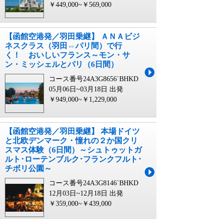
￥449,000~￥569,000
【函館空港発／羽田乗継】 ＡＮＡビジ
ネスクラス（羽田⇔パリ間）で行
く！ おいしいフランス～モン・サ
ン・ミッシェルとパリ（6日間）
コース番号24A3G8656`BHKD
05月06日~03月18日 出発
￥949,000~￥1,229,000
【函館空港発／羽田乗継】 本場ドイツ
と北欧デンマーク・憧れの２か国クリ
スマス体験（6日間）～シュトゥットガ
ルト･ローテンブルク･フランクフルト･
チボリ公園～
コース番号24A3G8146`BHKD
12月03日~12月18日 出発
￥359,000~￥439,000