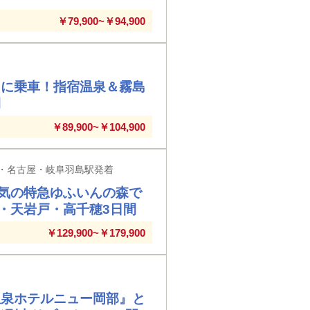
￥79,900~￥94,900
」に乗車！指宿温泉＆霧島
間
￥89,900~￥104,900
・名古屋・岐阜羽島駅発着
気の特急ゆふいんの森で
・天岩戸・高千穂3日間
￥129,900~￥179,900
温泉ホテルニュー岡部』と