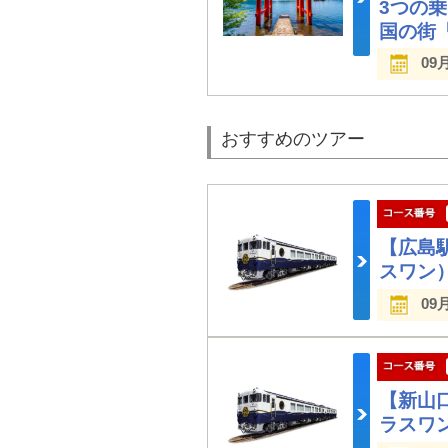
3つの
国の街
09
おすすめのツアー
【広島駅
スワン
09
【新山口
ラスワ