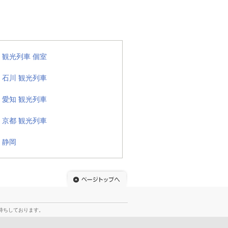
観光列車 個室
石川 観光列車
愛知 観光列車
京都 観光列車
静岡
待ちしております。