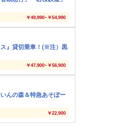
￥49,990~￥54,990
ス』貸切乗車！(※注）黒
￥47,900~￥56,900
ふいんの森＆特急あそぼー
￥22,900