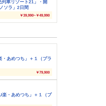
列車リゾート21」・開
ノソラ」2日間
￥39,990~￥49,990
KU楽・あめつち」＋１（プラ
￥79,900
AKU楽・あめつち」＋１（プ