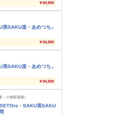
￥84,900
KU美SAKU楽・あめつち」
￥94,900
KU美SAKU楽・あめつち」
￥94,900
多・小倉駅発着］
TOra・SAKU美SAKU
間