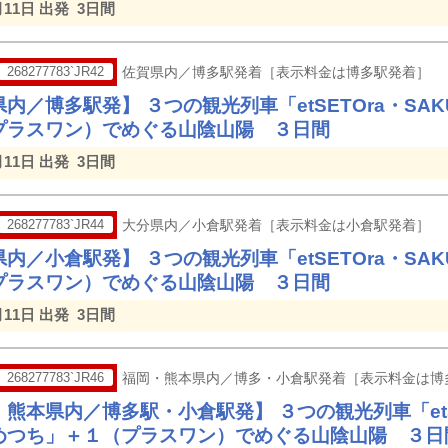
月11日 出発
3日間
268277783`JR42
佐賀県内／博多駅発着［表示料金は博多駅発着］
内／博多駅発】 ３つの観光列車「etSETOra・SA
プラスワン）でめぐる山陰山陽 ３日間
月11日 出発
3日間
268277783`JR44
大分県内／小倉駅発着［表示料金は小倉駅発着］
内／小倉駅発】 ３つの観光列車「etSETOra・SA
プラスワン）でめぐる山陰山陽 ３日間
月11日 出発
3日間
268277783`JR46
福岡・熊本県内／博多・小倉駅発着［表示料金は博
熊本県内／博多駅・小倉駅発】 ３つの観光列車「etSE
めつち」＋１（プラスワン）でめぐる山陰山陽 ３日