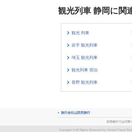
観光列車 静岡に関
観光 列車
岩手 観光列車
埼玉 観光列車
観光列車 宿泊
長野 観光列車
旅行会社は読売旅行
読売旅行では日帰
Copyright © All Rights Reserved by Yomiuri Travel Ser