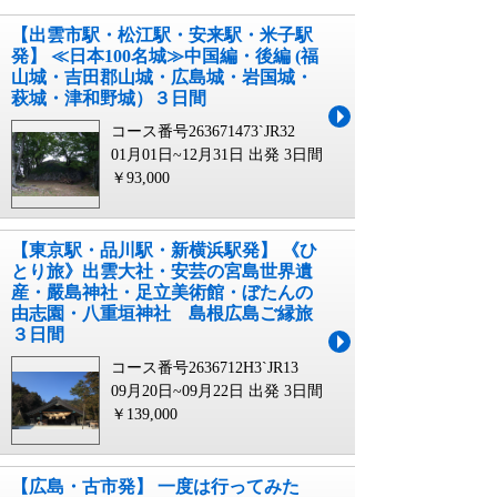
【出雲市駅・松江駅・安来駅・米子駅
発】 ≪日本100名城≫中国編・後編 (福
山城・吉田郡山城・広島城・岩国城・
萩城・津和野城）３日間
コース番号263671473`JR32
01月01日~12月31日 出発
3日間
￥93,000
【東京駅・品川駅・新横浜駅発】 《ひ
とり旅》出雲大社・安芸の宮島世界遺
産・嚴島神社・足立美術館・ぼたんの
由志園・八重垣神社 島根広島ご縁旅
３日間
コース番号2636712H3`JR13
09月20日~09月22日 出発
3日間
￥139,000
【広島・古市発】 一度は行ってみた