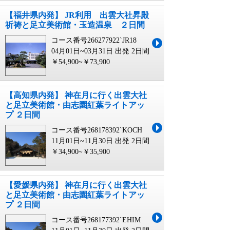
【福井県内発】 JR利用 出雲大社昇殿
祈祷と足立美術館・玉造温泉 ２日間
コース番号266277922`JR18
04月01日~03月31日 出発
2日間
￥54,900~￥73,900
【高知県内発】 神在月に行く出雲大社
と足立美術館・由志園紅葉ライトアッ
プ ２日間
コース番号268178392`KOCH
11月01日~11月30日 出発
2日間
￥34,900~￥35,900
【愛媛県内発】 神在月に行く出雲大社
と足立美術館・由志園紅葉ライトアッ
プ ２日間
コース番号268177392`EHIM