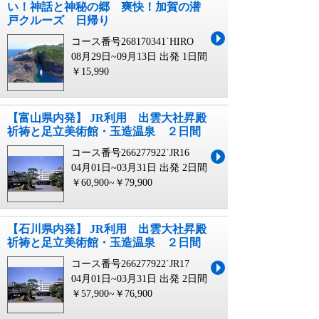
い！神話と神秘の郷 爽快！加賀の潜
戸クルーズ 日帰り
コース番号268170341`HIRO
08月29日~09月13日 出発
1日間
￥15,990
【富山県内発】 JR利用 出雲大社昇殿
祈祷と足立美術館・玉造温泉 ２日間
コース番号266277922`JR16
04月01日~03月31日 出発
2日間
￥60,900~￥79,900
【石川県内発】 JR利用 出雲大社昇殿
祈祷と足立美術館・玉造温泉 ２日間
コース番号266277922`JR17
04月01日~03月31日 出発
2日間
￥57,900~￥76,900