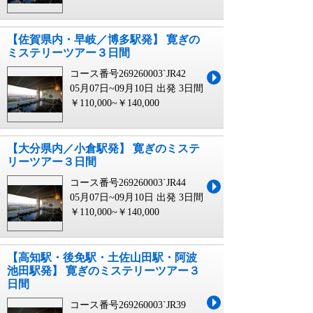
【佐賀県内・早岐／博多駅発】 寛ぎの
ミステリーツアー３日間
コース番号269260003`JR42
05月07日~09月10日 出発
3日間
￥110,000~￥140,000
【大分県内／小倉駅発】 寛ぎのミステ
リーツアー３日間
コース番号269260003`JR44
05月07日~09月10日 出発
3日間
￥110,000~￥140,000
【高知駅・後免駅・土佐山田駅・阿波
池田駅発】 寛ぎのミステリーツアー３
日間
コース番号269260003`JR39