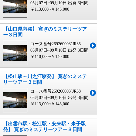
05月07日~09月10日 出発
3日間
￥113,000~￥143,000
【山口県内発】 寛ぎのミステリーツア
ー３日間
コース番号269260003`JR35
05月07日~09月10日 出発
3日間
￥110,000~￥140,000
【松山駅～川之江駅発】 寛ぎのミステ
リーツアー３日間
コース番号269260003`JR38
05月07日~09月10日 出発
3日間
￥113,000~￥143,000
【出雲市駅・松江駅・安来駅・米子駅
発】 寛ぎのミステリーツアー３日間