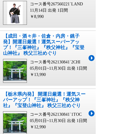
コース番号267560221`LAND
11月14日 出発
1日間
￥8,990
【成田・酒々井・佐倉・内房・銚子
発】開運日厳選！運気スーパーアッ
プ！『三峯神社』『秩父神社』『宝登
山神社』 秩父三社めぐり
コース番号262130841`2CHI
05月01日~11月30日 出発
1日間
￥13,990
【栃木県内発】 開運日厳選！運気スー
パーアップ！『三峯神社』『秩父神
社』『宝登山神社』 秩父三社めぐり
コース番号262130841`1TOC
05月01日~11月30日 出発
1日間
￥12,990