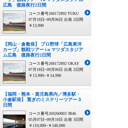
広島 復路夜行2日間
コース番号268172892`FUKU
07月18日~09月06日 出発
2日間
￥13,990
【岡山・倉敷発】 プロ野球「広島東洋
カープ」観戦ツアー i n マツダスタジア
ム広島 復路夜行2日間
コース番号268172892`OKAY
07月18日~09月06日 出発
2日間
￥13,990~￥14,990
【福岡・熊本・鹿児島県内／博多駅・
小倉駅発】 寛ぎのミステリーツアー３
日間
コース番号269260003`JR46
05月07日~09月10日 出発
3日間
￥110,000~￥140,000