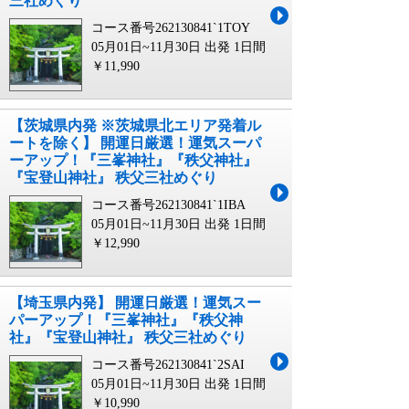
三社めぐり
コース番号262130841`1TOY
05月01日~11月30日 出発
1日間
￥11,990
【茨城県内発 ※茨城県北エリア発着ル
ートを除く】 開運日厳選！運気スーパ
ーアップ！『三峯神社』『秩父神社』
『宝登山神社』 秩父三社めぐり
コース番号262130841`1IBA
05月01日~11月30日 出発
1日間
￥12,990
【埼玉県内発】 開運日厳選！運気スー
パーアップ！『三峯神社』『秩父神
社』『宝登山神社』 秩父三社めぐり
コース番号262130841`2SAI
05月01日~11月30日 出発
1日間
￥10,990