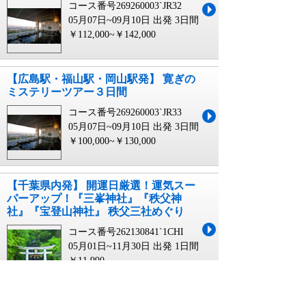
コース番号269260003`JR32
05月07日~09月10日 出発
3日間
￥112,000~￥142,000
【広島駅・福山駅・岡山駅発】 寛ぎの
ミステリーツアー３日間
コース番号269260003`JR33
05月07日~09月10日 出発
3日間
￥100,000~￥130,000
【千葉県内発】 開運日厳選！運気スー
パーアップ！『三峯神社』『秩父神
社』『宝登山神社』 秩父三社めぐり
コース番号262130841`1CHI
05月01日~11月30日 出発
1日間
￥11,990
【神奈川県内・町田発】 開運日厳選！