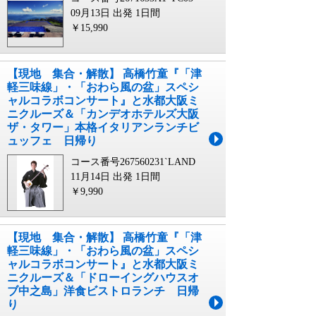
09月13日 出発
1日間
￥15,990
【現地 集合・解散】 高橋竹童『「津
軽三味線」・「おわら風の盆」スペシ
ャルコラボコンサート』と水都大阪ミ
ニクルーズ＆「カンデオホテルズ大阪
ザ・タワー」本格イタリアンランチビ
ュッフェ 日帰り
コース番号267560231`LAND
11月14日 出発
1日間
￥9,990
【現地 集合・解散】 高橋竹童『「津
軽三味線」・「おわら風の盆」スペシ
ャルコラボコンサート』と水都大阪ミ
ニクルーズ＆「ドローイングハウスオ
ブ中之島」洋食ビストロランチ 日帰
り