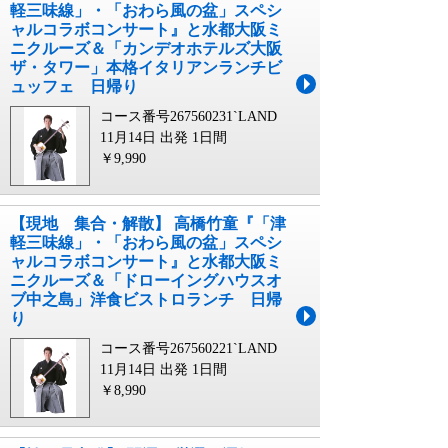
軽三味線」・「おわら風の盆」スペシ
ャルコラボコンサート』と水都大阪ミ
ニクルーズ＆「カンデオホテルズ大阪
ザ・タワー」本格イタリアンランチビ
ュッフェ 日帰り
コース番号267560231`LAND
11月14日 出発
1日間
￥9,990
【現地 集合・解散】 高橋竹童『「津
軽三味線」・「おわら風の盆」スペシ
ャルコラボコンサート』と水都大阪ミ
ニクルーズ＆「ドローイングハウスオ
ブ中之島」洋食ビストロランチ 日帰
り
コース番号267560221`LAND
11月14日 出発
1日間
￥8,990