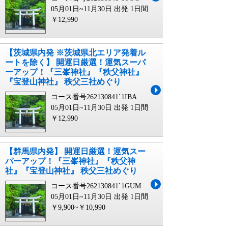
05月01日~11月30日 出発
1日間
￥12,990
【茨城県内発 ※茨城県北エリア発着ル
ートを除く】 開運日厳選！運気スーパ
ーアップ！『三峯神社』『秩父神社』
『宝登山神社』 秩父三社めぐり
コース番号262130841`1IBA
05月01日~11月30日 出発
1日間
￥12,990
【群馬県内発】 開運日厳選！運気スー
パーアップ！『三峯神社』『秩父神
社』『宝登山神社』 秩父三社めぐり
コース番号262130841`1GUM
05月01日~11月30日 出発
1日間
￥9,900~￥10,990