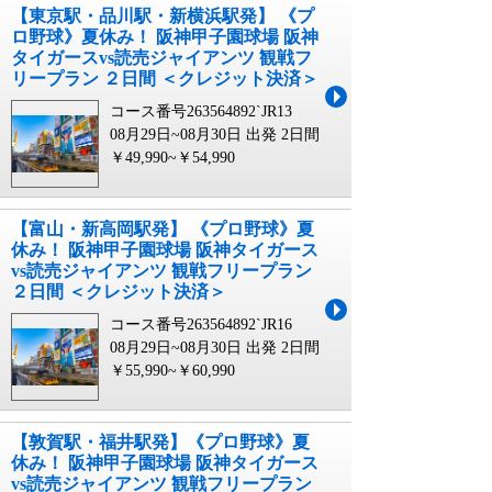
【東京駅・品川駅・新横浜駅発】 《プ
ロ野球》夏休み！ 阪神甲子園球場 阪神
タイガースvs読売ジャイアンツ 観戦フ
リープラン ２日間 ＜クレジット決済＞
コース番号263564892`JR13
08月29日~08月30日 出発
2日間
￥49,990~￥54,990
【富山・新高岡駅発】 《プロ野球》夏
休み！ 阪神甲子園球場 阪神タイガース
vs読売ジャイアンツ 観戦フリープラン
２日間 ＜クレジット決済＞
コース番号263564892`JR16
08月29日~08月30日 出発
2日間
￥55,990~￥60,990
【敦賀駅・福井駅発】《プロ野球》夏
休み！ 阪神甲子園球場 阪神タイガース
vs読売ジャイアンツ 観戦フリープラン