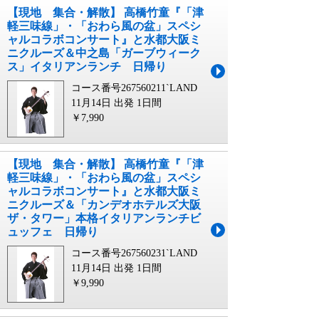
【現地 集合・解散】 高橋竹童『「津
軽三味線」・「おわら風の盆」スペシ
ャルコラボコンサート』と水都大阪ミ
ニクルーズ＆中之島「ガーブウィーク
ス」イタリアンランチ 日帰り
コース番号267560211`LAND
11月14日 出発
1日間
￥7,990
【現地 集合・解散】 高橋竹童『「津
軽三味線」・「おわら風の盆」スペシ
ャルコラボコンサート』と水都大阪ミ
ニクルーズ＆「カンデオホテルズ大阪
ザ・タワー」本格イタリアンランチビ
ュッフェ 日帰り
コース番号267560231`LAND
11月14日 出発
1日間
￥9,990