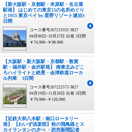
【新大阪駅・京都駅・米原駅・名古屋
駅発】 はじめての東京15の名所めぐり
と1955 東京ベイ by 星野リゾート連泊3
日間
コース番号267233333`JR27
04月06日~10月27日 出発
3日間
￥74,900~￥98,900
【大阪駅・新大阪駅・京都駅・敦賀
駅・福井駅・金沢駅発】 南東北みどこ
ろハイライトと絶景・会津鉄道ローカ
ル列車 3日間
コース番号267222573`JR27
04月19日~11月26日 出発
3日間
￥79,900~￥120,900
【近鉄大和八木駅：南口ロータリー
発】 【わいず倶楽部】秋の飛鳥路とス
カイランタンの夕べ ・読売新聞記者