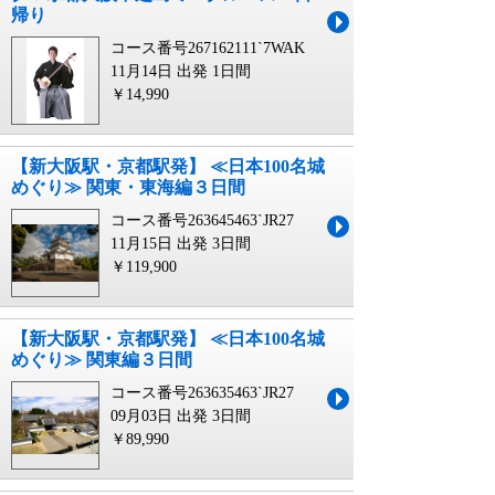
帰り
コース番号267162111`7WAK
11月14日 出発
1日間
￥14,990
【新大阪駅・京都駅発】 ≪日本100名城
めぐり≫ 関東・東海編３日間
コース番号263645463`JR27
11月15日 出発
3日間
￥119,900
【新大阪駅・京都駅発】 ≪日本100名城
めぐり≫ 関東編３日間
コース番号263635463`JR27
09月03日 出発
3日間
￥89,990