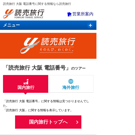
読売旅行 大阪 電話番号に関する情報なら読売旅行
営業所案内
メニュー
国内旅行
バスツアー
海外旅行
クルーズ
航空・ＪＲ＋宿泊
航空券＆ホテル
「読売旅行 大阪 電話番号」
のツアー
国内旅行
海外旅行
「読売旅行 大阪 電話番号」に関する情報は見つかりませんでし
た。
「読売旅行 大阪」に関する情報を表示しています。
国内旅行トップへ