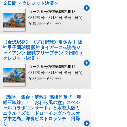
２日間 ＜クレジット決済＞
コース番号263564892`JR18
08月29日~08月30日 出発
2日間
￥49,990~￥54,990
【金沢駅発】 《プロ野球》夏休み！ 阪
神甲子園球場 阪神タイガースvs読売ジ
ャイアンツ 観戦フリープラン ２日間 ＜
クレジット決済＞
コース番号263564892`JR17
08月29日~08月30日 出発
2日間
￥52,990~￥57,990
【現地 集合・解散】 高橋竹童『「津
軽三味線」・「おわら風の盆」スペシ
ャルコラボコンサート』と水都大阪ミ
ニクルーズ＆「ドローイングハウスオ
ブ中之島」洋食ビストロランチ 日帰
り