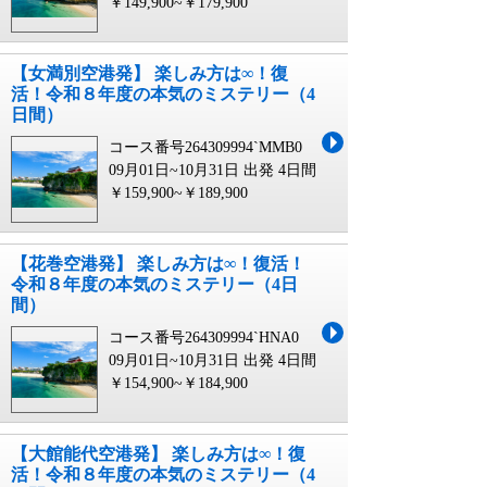
￥149,900~￥179,900
【女満別空港発】 楽しみ方は∞！復
活！令和８年度の本気のミステリー（4
日間）
コース番号264309994`MMB0
09月01日~10月31日 出発
4日間
￥159,900~￥189,900
【花巻空港発】 楽しみ方は∞！復活！
令和８年度の本気のミステリー（4日
間）
コース番号264309994`HNA0
09月01日~10月31日 出発
4日間
￥154,900~￥184,900
【大館能代空港発】 楽しみ方は∞！復
活！令和８年度の本気のミステリー（4