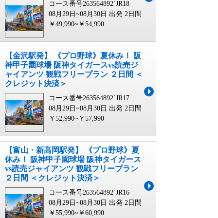
コース番号263564892`JR18
08月29日~08月30日 出発
2日間
￥49,990~￥54,990
【金沢駅発】 《プロ野球》夏休み！ 阪
神甲子園球場 阪神タイガースvs読売ジ
ャイアンツ 観戦フリープラン ２日間 ＜
クレジット決済＞
コース番号263564892`JR17
08月29日~08月30日 出発
2日間
￥52,990~￥57,990
【富山・新高岡駅発】 《プロ野球》夏
休み！ 阪神甲子園球場 阪神タイガース
vs読売ジャイアンツ 観戦フリープラン
２日間 ＜クレジット決済＞
コース番号263564892`JR16
08月29日~08月30日 出発
2日間
￥55,990~￥60,990