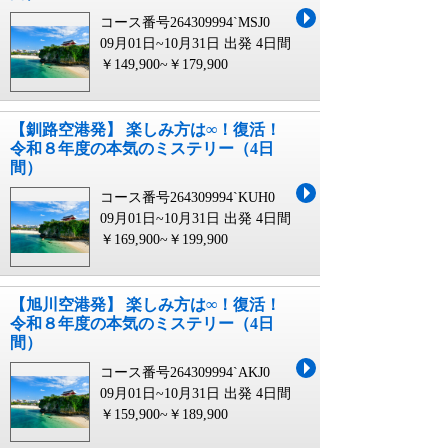
コース番号264309994`MSJ0
09月01日~10月31日 出発
4日間
￥149,900~￥179,900
【釧路空港発】 楽しみ方は∞！復活！
令和８年度の本気のミステリー（4日
間）
コース番号264309994`KUH0
09月01日~10月31日 出発
4日間
￥169,900~￥199,900
【旭川空港発】 楽しみ方は∞！復活！
令和８年度の本気のミステリー（4日
間）
コース番号264309994`AKJ0
09月01日~10月31日 出発
4日間
￥159,900~￥189,900