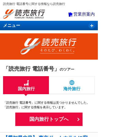
読売旅行 電話番号に関する情報なら読売旅行
営業所案内
メニュー
国内旅行
バスツアー
海外旅行
クルーズ
航空・ＪＲ＋宿泊
航空券＆ホテル
「読売旅行 電話番号」
のツアー
国内旅行
海外旅行
「読売旅行 電話番号」に関する情報は見つかりませんでした。
「読売旅行」に関する情報を表示しています。
国内旅行トップへ