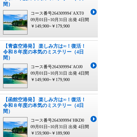
間）
コース番号264309994`AXT0
09月01日~10月31日 出発
4日間
￥149,900~￥179,900
【青森空港発】 楽しみ方は∞！復活！
令和８年度の本気のミステリー（4日
間）
コース番号264309994`AOJ0
09月01日~10月31日 出発
4日間
￥149,900~￥179,900
【函館空港発】 楽しみ方は∞！復活！
令和８年度の本気のミステリー（4日
間）
コース番号264309994`HKD0
09月01日~10月31日 出発
4日間
￥159,900~￥189,900