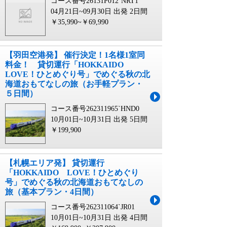
コース番号26131P012`NRT1
04月21日~09月30日 出発
2日間
￥35,990~￥69,990
【羽田空港発】 催行決定！1名様1室同
料金！ 貸切運行「HOKKAIDO
LOVE！ひとめぐり号」でめぐる秋の北
海道おもてなしの旅（お手軽プラン・
５日間）
コース番号262311965`HND0
10月01日~10月31日 出発
5日間
￥199,900
【札幌エリア発】 貸切運行
「HOKKAIDO LOVE！ひとめぐり
号」でめぐる秋の北海道おもてなしの
旅（基本プラン・4日間）
コース番号262311064`JR01
10月01日~10月31日 出発
4日間