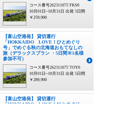
コース番号262311075`FKS0
10月01日~10月31日 出発
5日間
￥259,900
【富山空港発】 貸切運行
「HOKKAIDO LOVE！ひとめぐり
号」でめぐる秋の北海道おもてなしの
旅（デラックスプラン ・5日間※1名様
参加不可）
コース番号262311075`TOY0
10月01日~10月31日 出発
5日間
￥289,900
【富山空港発】 貸切運行
「HOKKAIDO LOVE！ひとめぐり
号」でめぐる秋の北海道おもてなしの
旅（基本プラン・５日間）
コース番号262311065`TOY0
10月01日~10月31日 出発
5日間