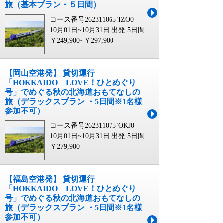
旅（基本プラン・５日間）
コース番号262311065`IZO0
10月01日~10月31日 出発
5日間
￥249,900~￥297,900
【岡山空港発】 貸切運行
「HOKKAIDO LOVE！ひとめぐり
号」でめぐる秋の北海道おもてなしの
旅（デラックスプラン ・5日間※1名様
参加不可）
コース番号262311075`OKJ0
10月01日~10月31日 出発
5日間
￥279,900
【福島空港発】 貸切運行
「HOKKAIDO LOVE！ひとめぐり
号」でめぐる秋の北海道おもてなしの
旅（デラックスプラン ・5日間※1名様
参加不可）