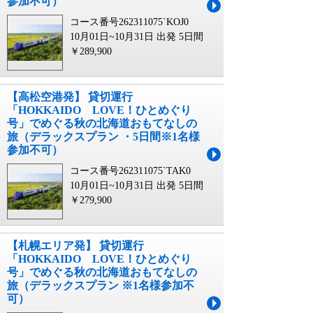
参加不可）
コース番号262311075`KOJ0
10月01日~10月31日 出発
5日間
￥289,900
【高松空港発】 貸切運行
「HOKKAIDO LOVE！ひとめぐり
号」でめぐる秋の北海道おもてなしの
旅（デラックスプラン ・5日間※1名様
参加不可）
コース番号262311075`TAK0
10月01日~10月31日 出発
5日間
￥279,900
【札幌エリア発】 貸切運行
「HOKKAIDO LOVE！ひとめぐり
号」でめぐる秋の北海道おもてなしの
旅（デラックスプラン ※1名様参加不
可）