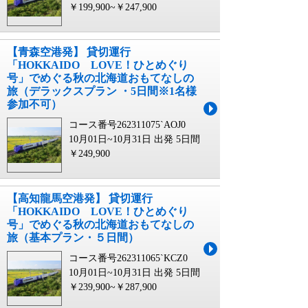
￥199,900~￥247,900
【青森空港発】 貸切運行
「HOKKAIDO LOVE！ひとめぐり
号」でめぐる秋の北海道おもてなしの
旅（デラックスプラン ・5日間※1名様
参加不可）
コース番号262311075`AOJ0
10月01日~10月31日 出発
5日間
￥249,900
【高知龍馬空港発】 貸切運行
「HOKKAIDO LOVE！ひとめぐり
号」でめぐる秋の北海道おもてなしの
旅（基本プラン・５日間）
コース番号262311065`KCZ0
10月01日~10月31日 出発
5日間
￥239,900~￥287,900