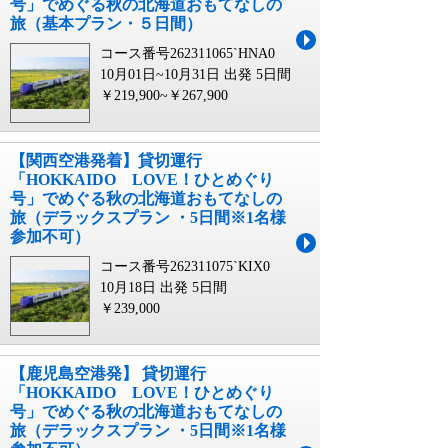
号」でめぐる秋の北海道おもてなしの
旅（基本プラン・５日間）
コース番号262311065`HNA0
10月01日~10月31日 出発
5日間
￥219,900~￥267,900
【関西空港発着】貸切運行
「HOKKAIDO LOVE！ひとめぐり
号」でめぐる秋の北海道おもてなしの
旅（デラックスプラン ・5日間※1名様
参加不可）
コース番号262311075`KIX0
10月18日 出発
5日間
￥239,000
【鹿児島空港発】 貸切運行
「HOKKAIDO LOVE！ひとめぐり
号」でめぐる秋の北海道おもてなしの
旅（デラックスプラン ・5日間※1名様