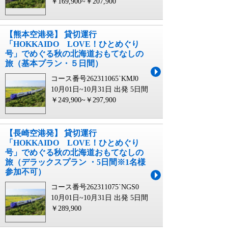
￥169,900~￥207,900
【熊本空港発】 貸切運行
「HOKKAIDO LOVE！ひとめぐり
号」でめぐる秋の北海道おもてなしの
旅（基本プラン・５日間）
コース番号262311065`KMJ0
10月01日~10月31日 出発
5日間
￥249,900~￥297,900
【長崎空港発】 貸切運行
「HOKKAIDO LOVE！ひとめぐり
号」でめぐる秋の北海道おもてなしの
旅（デラックスプラン ・5日間※1名様
参加不可）
コース番号262311075`NGS0
10月01日~10月31日 出発
5日間
￥289,900