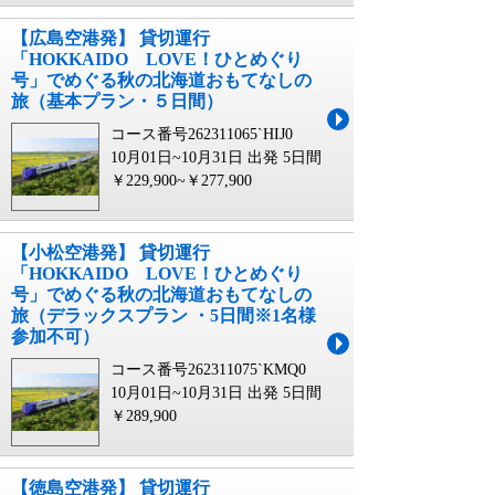
【広島空港発】 貸切運行
「HOKKAIDO LOVE！ひとめぐり
号」でめぐる秋の北海道おもてなしの
旅（基本プラン・５日間）
コース番号262311065`HIJ0
10月01日~10月31日 出発
5日間
￥229,900~￥277,900
【小松空港発】 貸切運行
「HOKKAIDO LOVE！ひとめぐり
号」でめぐる秋の北海道おもてなしの
旅（デラックスプラン ・5日間※1名様
参加不可）
コース番号262311075`KMQ0
10月01日~10月31日 出発
5日間
￥289,900
【徳島空港発】 貸切運行