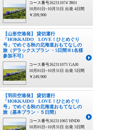
コース番号262311074`JR01
10月01日~10月31日 出発
4日間
￥209,900
【山形空港発】 貸切運行
「HOKKAIDO LOVE！ひとめぐり
号」でめぐる秋の北海道おもてなしの
旅（デラックスプラン ・5日間※1名様
参加不可）
コース番号262311075`GAJ0
10月01日~10月31日 出発
5日間
￥249,900
【羽田空港発】 貸切運行
「HOKKAIDO LOVE！ひとめぐり
号」でめぐる秋の北海道おもてなしの
旅（基本プラン・５日間）
コース番号262311065`HND0
10月01日~10月31日 出発
5日間