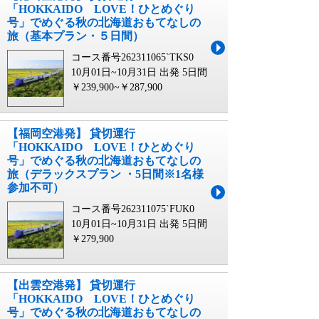
「HOKKAIDO LOVE！ひとめぐり
号」でめぐる秋の北海道おもてなしの
旅（基本プラン・５日間）
コース番号262311065`TKS0
10月01日~10月31日 出発
5日間
￥239,900~￥287,900
【福岡空港発】 貸切運行
「HOKKAIDO LOVE！ひとめぐり
号」でめぐる秋の北海道おもてなしの
旅（デラックスプラン ・5日間※1名様
参加不可）
コース番号262311075`FUK0
10月01日~10月31日 出発
5日間
￥279,900
【出雲空港発】 貸切運行
「HOKKAIDO LOVE！ひとめぐり
号」でめぐる秋の北海道おもてなしの