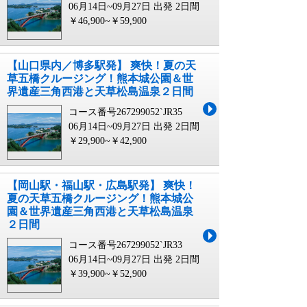
06月14日~09月27日 出発
2日間
￥46,900~￥59,900
【山口県内／博多駅発】 爽快！夏の天
草五橋クルージング！熊本城公園＆世
界遺産三角西港と天草松島温泉２日間
コース番号267299052`JR35
06月14日~09月27日 出発
2日間
￥29,900~￥42,900
【岡山駅・福山駅・広島駅発】 爽快！
夏の天草五橋クルージング！熊本城公
園＆世界遺産三角西港と天草松島温泉
２日間
コース番号267299052`JR33
06月14日~09月27日 出発
2日間
￥39,900~￥52,900