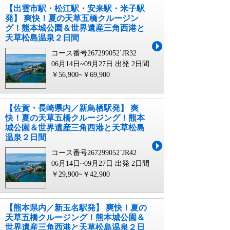
【出雲市駅・松江駅・安来駅・米子駅
発】 爽快！夏の天草五橋クルージン
グ！熊本城公園＆世界遺産三角西港と
天草松島温泉２日間
コース番号267299052`JR32
06月14日~09月27日 出発
2日間
￥56,900~￥69,900
【佐賀・長崎県内／新鳥栖駅発】 爽
快！夏の天草五橋クルージング！熊本
城公園＆世界遺産三角西港と天草松島
温泉２日間
コース番号267299052`JR42
06月14日~09月27日 出発
2日間
￥29,900~￥42,900
【熊本県内／新玉名駅発】 爽快！夏の
天草五橋クルージング！熊本城公園＆
世界遺産三角西港と天草松島温泉２日