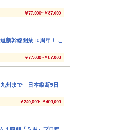
￥77,000~￥87,000
道新幹線開業10周年！ こ
￥77,000~￥87,000
九州まで 日本縦断5日
￥240,000~￥400,000
ム１塁側『Ｓ席』プロ野