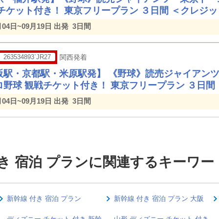
戦チケット付き！ 東京フリープラン ３日間 ＜クレジ
月04日~09月19日 出発
3日間
263534893`JR27
関西発着
阪駅・京都駅・米原駅発】 《野球》読売ジャイアン
ロ野球 観戦チケット付き！ 東京フリープラン ３日間
月04日~09月19日 出発
3日間
付き 宿泊 プランに関連するキーワー
新幹線 付き 宿泊 プラン
新幹線 付き 宿泊 プラン 大阪
ディズニー チケット 付き 新幹
山形 ディズニー チケット 付き