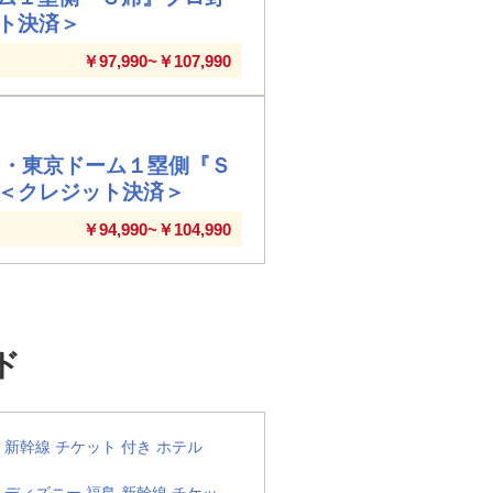
ット決済＞
￥97,990~￥107,990
ツ・東京ドーム１塁側『Ｓ
 ＜クレジット決済＞
￥94,990~￥104,990
ド
新幹線 チケット 付き ホテル
ディズニー 福島 新幹線 チケッ