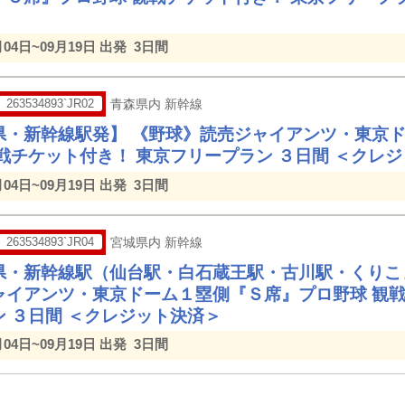
月04日~09月19日 出発
3日間
263534893`JR02
青森県内 新幹線
県・新幹線駅発】 《野球》読売ジャイアンツ・東京
観戦チケット付き！ 東京フリープラン ３日間 ＜クレ
月04日~09月19日 出発
3日間
263534893`JR04
宮城県内 新幹線
県・新幹線駅（仙台駅・白石蔵王駅・古川駅・くりこ
ャイアンツ・東京ドーム１塁側『Ｓ席』プロ野球 観戦
ン ３日間 ＜クレジット決済＞
月04日~09月19日 出発
3日間