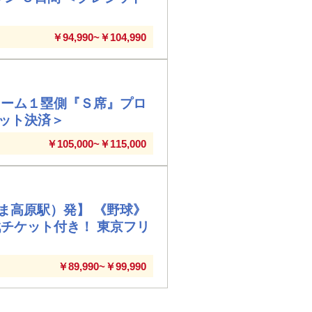
￥94,990~￥104,990
ドーム１塁側『Ｓ席』プロ
ジット決済＞
￥105,000~￥115,000
ま高原駅）発】 《野球》
チケット付き！ 東京フリ
￥89,990~￥99,990