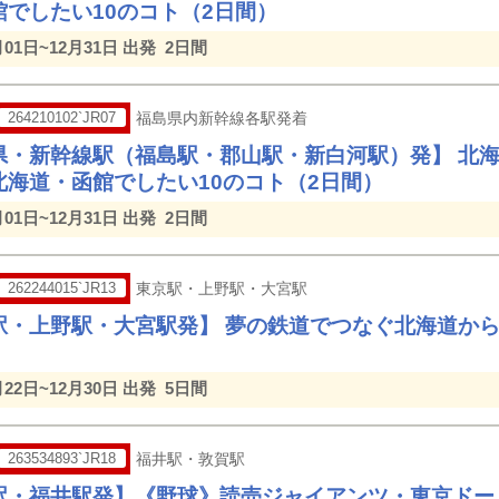
館でしたい10のコト（2日間）
月01日~12月31日 出発
2日間
264210102`JR07
福島県内新幹線各駅発着
県・新幹線駅（福島駅・郡山駅・新白河駅）発】 北海
北海道・函館でしたい10のコト（2日間）
月01日~12月31日 出発
2日間
262244015`JR13
東京駅・上野駅・大宮駅
駅・上野駅・大宮駅発】 夢の鉄道でつなぐ北海道から
月22日~12月30日 出発
5日間
263534893`JR18
福井駅・敦賀駅
駅・福井駅発】《野球》読売ジャイアンツ・東京ドー