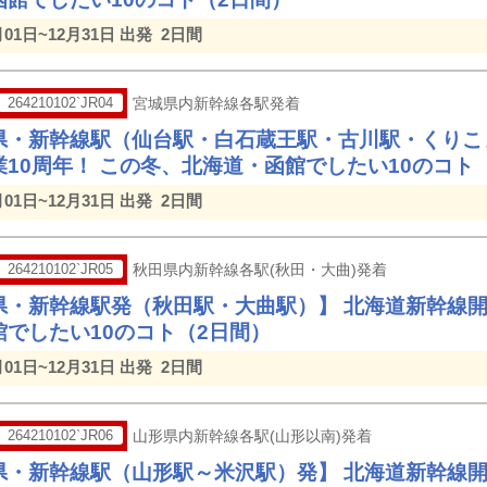
月01日~12月31日 出発
2日間
264210102`JR04
宮城県内新幹線各駅発着
県・新幹線駅（仙台駅・白石蔵王駅・古川駅・くりこ
業10周年！ この冬、北海道・函館でしたい10のコト
月01日~12月31日 出発
2日間
264210102`JR05
秋田県内新幹線各駅(秋田・大曲)発着
県・新幹線駅発（秋田駅・大曲駅）】 北海道新幹線開
館でしたい10のコト（2日間）
月01日~12月31日 出発
2日間
264210102`JR06
山形県内新幹線各駅(山形以南)発着
県・新幹線駅（山形駅～米沢駅）発】 北海道新幹線開