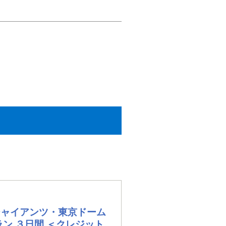
ジャイアンツ・東京ドーム
ン ３日間 ＜クレジット