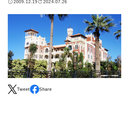
2009.12.19
2024.07.26
Tweet
Share