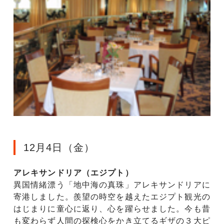
12月4日（金）
アレキサンドリア（エジプト）
異国情緒漂う「地中海の真珠」アレキサンドリアに
寄港しました。羨望の時空を越えたエジプト観光の
はじまりに童心に返り、心を躍らせました。今も昔
も変わらず人間の探検心をかき立てるギザの３大ピ