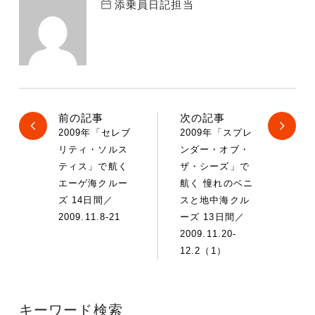
添乗員日記担当
前の記事
次の記事
2009年「セレブ
2009年「スプレ
リティ・ソルス
ンダー・オブ・
ティス」で航く
ザ・シーズ」で
エーゲ海クルー
航く 憧れのベニ
ズ 14日間／
スと地中海クル
2009.11.8-21
ーズ 13日間／
2009.11.20-
12.2（1）
キーワード検索