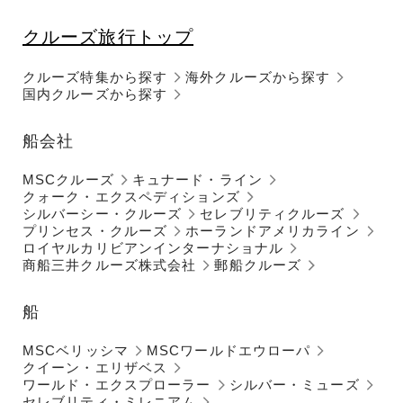
クルーズ旅行トップ
クルーズ特集から探す
海外クルーズから探す
国内クルーズから探す
船会社
MSCクルーズ
キュナード・ライン
クォーク・エクスペディションズ
シルバーシー・クルーズ
セレブリティクルーズ
プリンセス・クルーズ
ホーランドアメリカライン
ロイヤルカリビアンインターナショナル
商船三井クルーズ株式会社
郵船クルーズ
船
MSCベリッシマ
MSCワールドエウローパ
クイーン・エリザベス
ワールド・エクスプローラー
シルバー・ミューズ
セレブリティ・ミレニアム