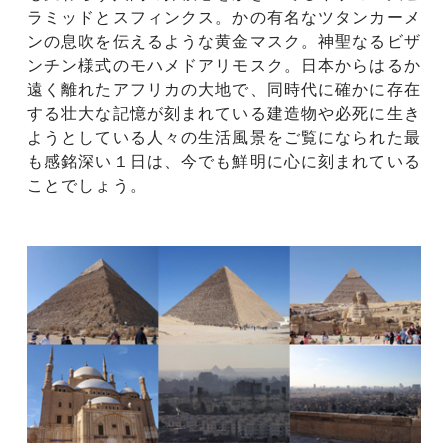
ラミッドとスフィンクス。かの有名なツタンカーメ
ンの息吹を伝えるような黄金マスク。神聖なるビザ
ンチン様式のモハメドアリモスク。日本からはるか
遠く離れたアフリカの大地で、同時代に確かに存在
する壮大な記憶が刻まれている建造物や必死に生き
ようとしている人々の生活風景をご覧になられた最
も感銘深い１日は、今でも鮮明に心に刻まれている
ことでしょう。