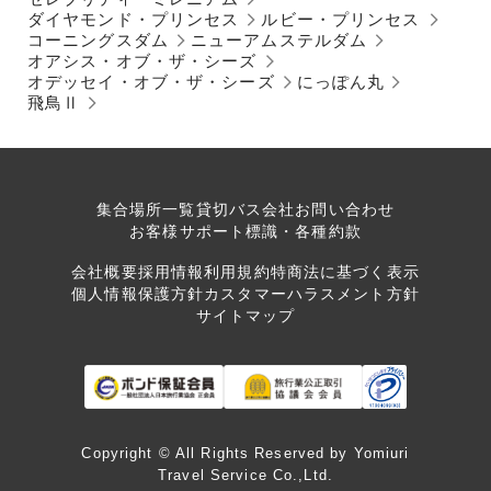
ダイヤモンド・プリンセス
ルビー・プリンセス
コーニングスダム
ニューアムステルダム
オアシス・オブ・ザ・シーズ
オデッセイ・オブ・ザ・シーズ
にっぽん丸
飛鳥Ⅱ
集合場所一覧
貸切バス会社
お問い合わせ
お客様サポート
標識・各種約款
会社概要
採用情報
利用規約
特商法に基づく表示
個人情報保護方針
カスタマーハラスメント方針
サイトマップ
Copyright © All Rights Reserved by Yomiuri
Travel Service Co.,Ltd.