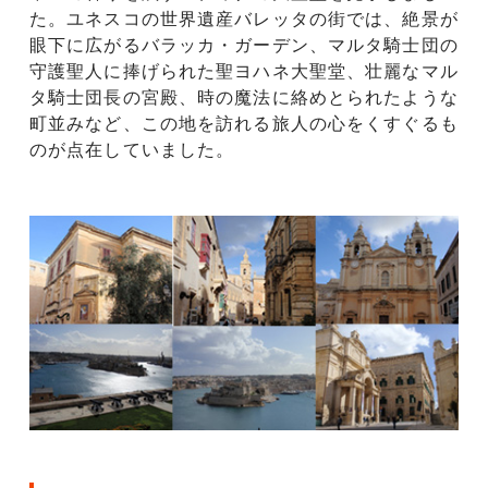
た。ユネスコの世界遺産バレッタの街では、絶景が
眼下に広がるバラッカ・ガーデン、マルタ騎士団の
守護聖人に捧げられた聖ヨハネ大聖堂、壮麗なマル
タ騎士団長の宮殿、時の魔法に絡めとられたような
町並みなど、この地を訪れる旅人の心をくすぐるも
のが点在していました。