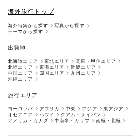
海外旅行トップ
海外特集から探す
写真から探す
テーマから探す
出発地
北海道エリア
東北エリア
関東・甲信エリア
北陸エリア
東海エリア
近畿エリア
中国エリア
四国エリア
九州エリア
沖縄エリア
旅行エリア
ヨーロッパ
アフリカ
中東
アジア
東アジア
オセアニア
ハワイ
グアム・サイパン
アメリカ・カナダ
中南米・カリブ
南極・北極