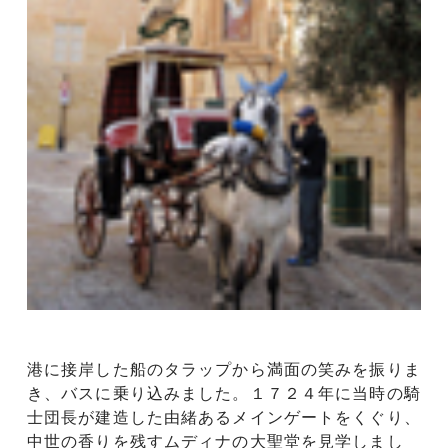
港に接岸した船のタラップから満面の笑みを振りま
き、バスに乗り込みました。１７２４年に当時の騎
士団長が建造した由緒あるメインゲートをくぐり、
中世の香りを残すムディナの大聖堂を見学しまし