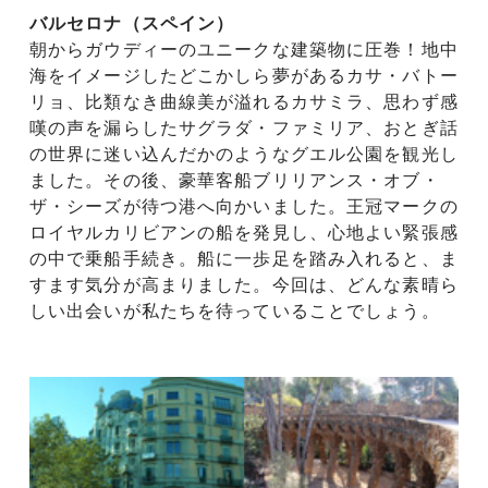
バルセロナ（スペイン）
朝からガウディーのユニークな建築物に圧巻！地中
海をイメージしたどこかしら夢があるカサ・バトー
リョ、比類なき曲線美が溢れるカサミラ、思わず感
嘆の声を漏らしたサグラダ・ファミリア、おとぎ話
の世界に迷い込んだかのようなグエル公園を観光し
ました。その後、豪華客船ブリリアンス・オブ・
ザ・シーズが待つ港へ向かいました。王冠マークの
ロイヤルカリビアンの船を発見し、心地よい緊張感
の中で乗船手続き。船に一歩足を踏み入れると、ま
すます気分が高まりました。今回は、どんな素晴ら
しい出会いが私たちを待っていることでしょう。