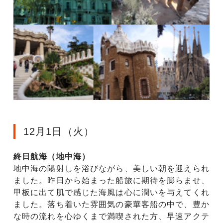
12月1日（火）
終日航海（地中海）
地中海の陽射しを浴びながら、美しい朝を迎えられ
ました。昨日から始まった船旅に期待を膨らませ、
甲板に出て肌で感じた海風は心に潤いを与えてくれ
ました。落ち着いた雰囲気の豪華客船の中で、豊か
な時の流れを心ゆくまで満喫された方、早速アクテ