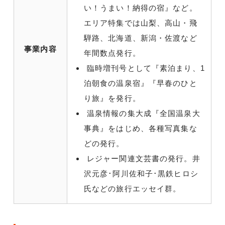
い！うまい！納得の宿』など。
エリア特集では山梨、高山・飛
騨路、北海道、新潟・佐渡など
事業内容
年間数点発行。
臨時増刊号として『素泊まり、1
泊朝食の温泉宿』『早春のひと
り旅』を発行。
温泉情報の集大成『全国温泉大
事典』をはじめ、各種写真集な
どの発行。
レジャー関連文芸書の発行。井
沢元彦･阿川佐和子･黒鉄ヒロシ
氏などの旅行エッセイ群。