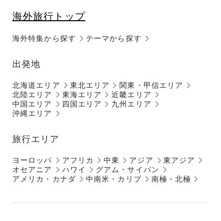
海外旅行トップ
海外特集から探す
テーマから探す
出発地
北海道エリア
東北エリア
関東・甲信エリア
北陸エリア
東海エリア
近畿エリア
中国エリア
四国エリア
九州エリア
沖縄エリア
旅行エリア
ヨーロッパ
アフリカ
中東
アジア
東アジア
オセアニア
ハワイ
グアム・サイパン
アメリカ・カナダ
中南米・カリブ
南極・北極