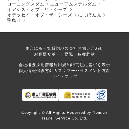
コーニングスダム
ニューアムステルダム
オアシス・オブ・ザ・シーズ
オデッセイ・オブ・ザ・シーズ
にっぽん丸
飛鳥Ⅱ
集合場所一覧
貸切バス会社
お問い合わせ
お客様サポート
標識・各種約款
会社概要
採用情報
利用規約
特商法に基づく表示
個人情報保護方針
カスタマーハラスメント方針
サイトマップ
Copyright © All Rights Reserved by Yomiuri
Travel Service Co.,Ltd.