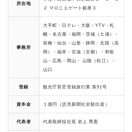
所在地
２ マロニエゲート銀座３
大手町・日テレ・大阪・YTV・札
幌・名古屋・福岡・茨城（土浦）・
前橋・仙台・山形・静岡・北陸（高
事務所
岡）・福井・京滋（京都）・和歌
山・広島・岡山・ 山陰（松江）・
山口
登録
観光庁長官登録旅行業 第91号
資本金
１億円（読売新聞社全額出資）
代表者
代表取締役社長 岩上 秀憲