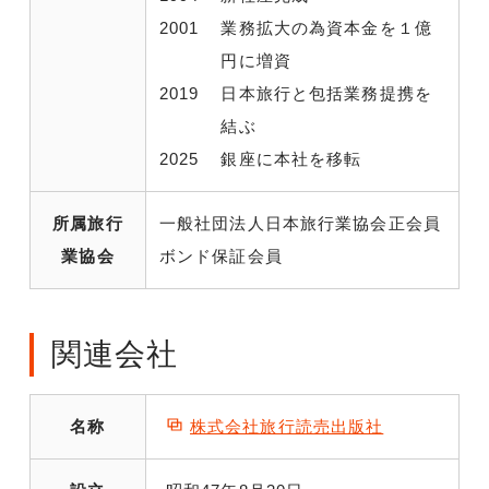
2001
業務拡大の為資本金を１億
円に増資
2019
日本旅行と包括業務提携を
結ぶ
2025
銀座に本社を移転
所属旅行
一般社団法人日本旅行業協会正会員
業協会
ボンド保証会員
関連会社
名称
株式会社旅行読売出版社