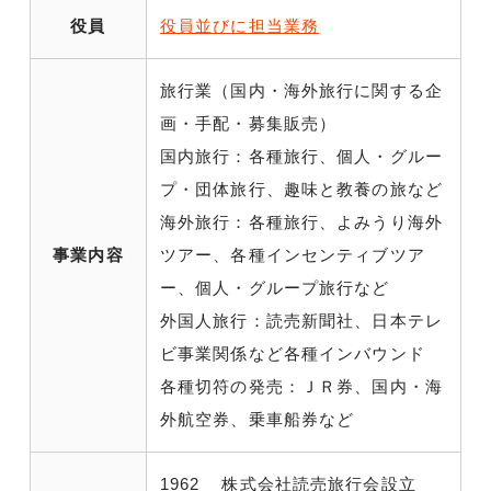
役員
役員並びに担当業務
旅行業（国内・海外旅行に関する企
画・手配・募集販売）
国内旅行：各種旅行、個人・グルー
プ・団体旅行、趣味と教養の旅など
海外旅行：各種旅行、よみうり海外
事業内容
ツアー、各種インセンティブツア
ー、個人・グループ旅行など
外国人旅行：読売新聞社、日本テレ
ビ事業関係など各種インバウンド
各種切符の発売：ＪＲ券、国内・海
外航空券、乗車船券など
1962
株式会社読売旅行会設立