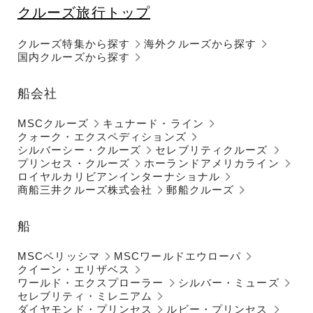
クルーズ旅行トップ
クルーズ特集から探す
海外クルーズから探す
国内クルーズから探す
船会社
MSCクルーズ
キュナード・ライン
クォーク・エクスペディションズ
シルバーシー・クルーズ
セレブリティクルーズ
プリンセス・クルーズ
ホーランドアメリカライン
ロイヤルカリビアンインターナショナル
商船三井クルーズ株式会社
郵船クルーズ
船
MSCベリッシマ
MSCワールドエウローパ
クイーン・エリザベス
ワールド・エクスプローラー
シルバー・ミューズ
セレブリティ・ミレニアム
ダイヤモンド・プリンセス
ルビー・プリンセス