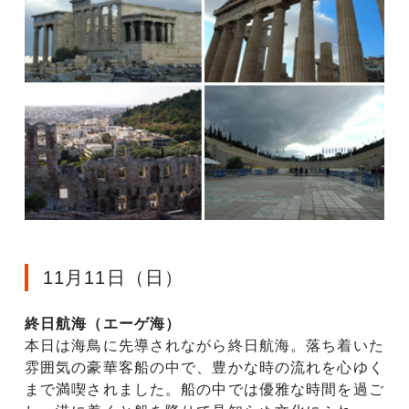
11月11日（日）
終日航海（エーゲ海）
本日は海鳥に先導されながら終日航海。落ち着いた
雰囲気の豪華客船の中で、豊かな時の流れを心ゆく
まで満喫されました。船の中では優雅な時間を過ご