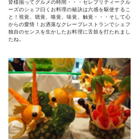
皆様揃ってグルメの時間・・・セレブリティークル
ーズのシェフ曰くお料理の秘訣は六感を駆使するこ
と！視覚、聴覚、嗅覚、味覚、触覚・・・そして心
からの愛情！お洒落なクレープレストランでシェフ
独自のセンスを生かしたお料理に舌鼓を打たれまし
たね。