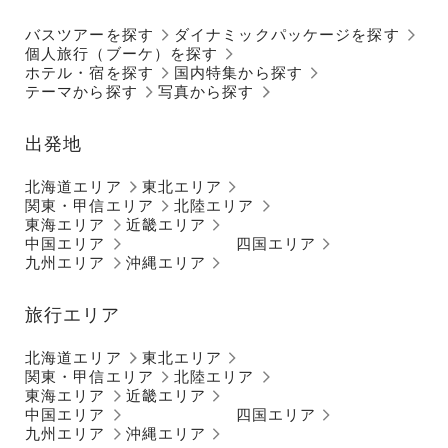
バスツアーを探す
ダイナミックパッケージを探す
個人旅行（ブーケ）を探す
ホテル・宿を探す
国内特集から探す
テーマから探す
写真から探す
出発地
北海道エリア
東北エリア
関東・甲信エリア
北陸エリア
東海エリア
近畿エリア
中国エリア
四国エリア
九州エリア
沖縄エリア
旅行エリア
北海道エリア
東北エリア
関東・甲信エリア
北陸エリア
東海エリア
近畿エリア
中国エリア
四国エリア
九州エリア
沖縄エリア