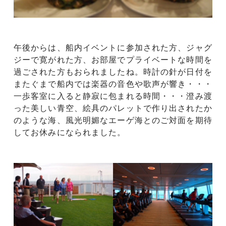
午後からは、船内イベントに参加された方、ジャグ
ジーで寛がれた方、お部屋でプライベートな時間を
過ごされた方もおられましたね。時計の針が日付を
またぐまで船内では楽器の音色や歌声が響き・・・
一歩客室に入ると静寂に包まれる時間・・・澄み渡
った美しい青空、絵具のパレットで作り出されたか
のような海、風光明媚なエーゲ海とのご対面を期待
してお休みになられました。