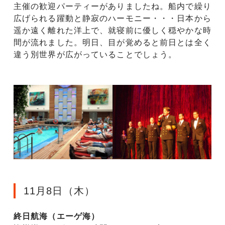
主催の歓迎パーティーがありましたね。船内で繰り
広げられる躍動と静寂のハーモニー・・・日本から
遥か遠く離れた洋上で、就寝前に優しく穏やかな時
間が流れました。明日、目が覚めると前日とは全く
違う別世界が広がっていることでしょう。
11月8日（木）
終日航海（エーゲ海）