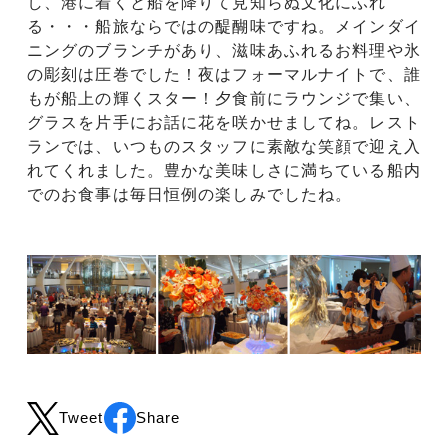
し、港に着くと船を降りて見知らぬ文化にふれ
る・・・船旅ならではの醍醐味ですね。メインダイ
ニングのブランチがあり、滋味あふれるお料理や氷
の彫刻は圧巻でした！夜はフォーマルナイトで、誰
もが船上の輝くスター！夕食前にラウンジで集い、
グラスを片手にお話に花を咲かせましてね。レスト
ランでは、いつものスタッフに素敵な笑顔で迎え入
れてくれました。豊かな美味しさに満ちている船内
でのお食事は毎日恒例の楽しみでしたね。
Tweet
Share