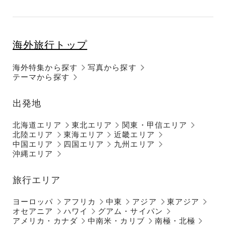
海外旅行トップ
海外特集から探す
写真から探す
テーマから探す
出発地
北海道エリア
東北エリア
関東・甲信エリア
北陸エリア
東海エリア
近畿エリア
中国エリア
四国エリア
九州エリア
沖縄エリア
旅行エリア
ヨーロッパ
アフリカ
中東
アジア
東アジア
オセアニア
ハワイ
グアム・サイパン
アメリカ・カナダ
中南米・カリブ
南極・北極