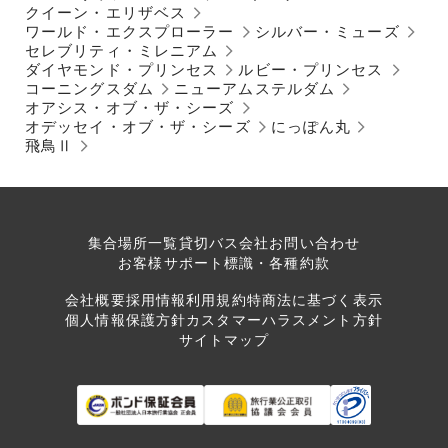
クイーン・エリザベス
ワールド・エクスプローラー
シルバー・ミューズ
セレブリティ・ミレニアム
ダイヤモンド・プリンセス
ルビー・プリンセス
コーニングスダム
ニューアムステルダム
オアシス・オブ・ザ・シーズ
オデッセイ・オブ・ザ・シーズ
にっぽん丸
飛鳥Ⅱ
集合場所一覧
貸切バス会社
お問い合わせ
お客様サポート
標識・各種約款
会社概要
採用情報
利用規約
特商法に基づく表示
個人情報保護方針
カスタマーハラスメント方針
サイトマップ