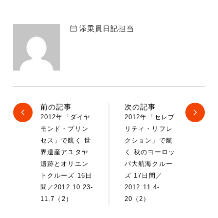
添乗員日記担当
前の記事
次の記事
2012年「ダイヤ
2012年「セレブ
モンド・プリン
リティ・リフレ
セス」で航く 世
クション」で航
界遺産アユタヤ
く 秋のヨーロッ
遺跡とオリエン
パ大航海クルー
トクルーズ 16日
ズ 17日間／
間／2012.10.23-
2012.11.4-
11.7（2）
20（2）