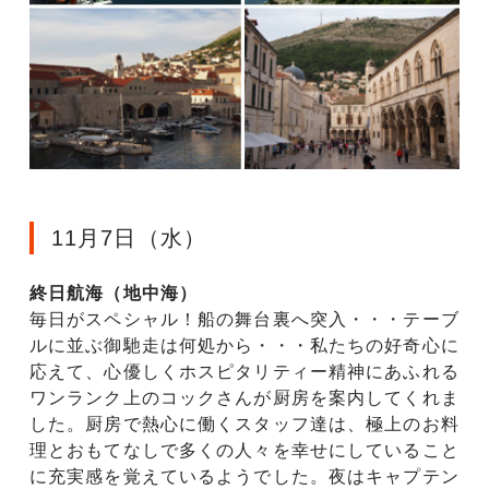
11月7日（水）
終日航海（地中海）
毎日がスペシャル！船の舞台裏へ突入・・・テーブ
ルに並ぶ御馳走は何処から・・・私たちの好奇心に
応えて、心優しくホスピタリティー精神にあふれる
ワンランク上のコックさんが厨房を案内してくれま
した。厨房で熱心に働くスタッフ達は、極上のお料
理とおもてなしで多くの人々を幸せにしていること
に充実感を覚えているようでした。夜はキャプテン