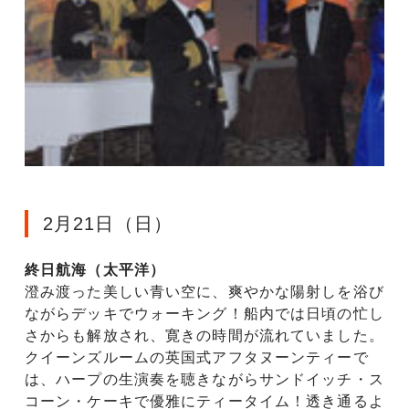
2月21日（日）
終日航海（太平洋）
澄み渡った美しい青い空に、爽やかな陽射しを浴び
ながらデッキでウォーキング！船内では日頃の忙し
さからも解放され、寛きの時間が流れていました。
クイーンズルームの英国式アフタヌーンティーで
は、ハープの生演奏を聴きながらサンドイッチ・ス
コーン・ケーキで優雅にティータイム！透き通るよ