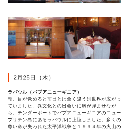
2月25日（木）
ラバウル（パプアニューギニア）
朝、目が覚めると前日とは全く違う別世界が広がっ
ていました。異文化との出会いに胸が弾ませなが
ら、テンダーボートでパプアニューギニアのニュー
ブリテン島にあるラバウルに上陸しました。多くの
尊い命が失われた太平洋戦争と１９９４年の火山の