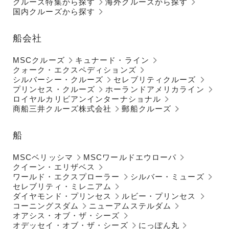
クルーズ特集から探す
海外クルーズから探す
国内クルーズから探す
船会社
MSCクルーズ
キュナード・ライン
クォーク・エクスペディションズ
シルバーシー・クルーズ
セレブリティクルーズ
プリンセス・クルーズ
ホーランドアメリカライン
ロイヤルカリビアンインターナショナル
商船三井クルーズ株式会社
郵船クルーズ
船
MSCベリッシマ
MSCワールドエウローパ
クイーン・エリザベス
ワールド・エクスプローラー
シルバー・ミューズ
セレブリティ・ミレニアム
ダイヤモンド・プリンセス
ルビー・プリンセス
コーニングスダム
ニューアムステルダム
オアシス・オブ・ザ・シーズ
オデッセイ・オブ・ザ・シーズ
にっぽん丸