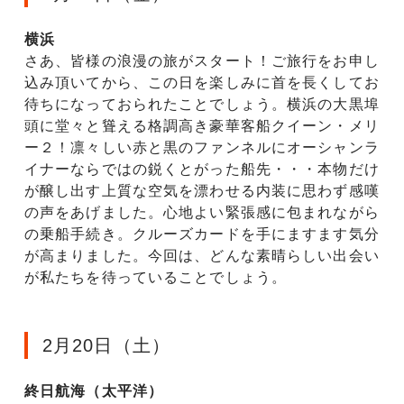
横浜
さあ、皆様の浪漫の旅がスタート！ご旅行をお申し
込み頂いてから、この日を楽しみに首を長くしてお
待ちになっておられたことでしょう。横浜の大黒埠
頭に堂々と聳える格調高き豪華客船クイーン・メリ
ー２！凛々しい赤と黒のファンネルにオーシャンラ
イナーならではの鋭くとがった船先・・・本物だけ
が醸し出す上質な空気を漂わせる内装に思わず感嘆
の声をあげました。心地よい緊張感に包まれながら
の乗船手続き。クルーズカードを手にますます気分
が高まりました。今回は、どんな素晴らしい出会い
が私たちを待っていることでしょう。
2月20日（土）
終日航海（太平洋）