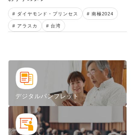
# ダイヤモンド・プリンセス
# 南極2024
# アラスカ
# 台湾
デジタルパンフレット