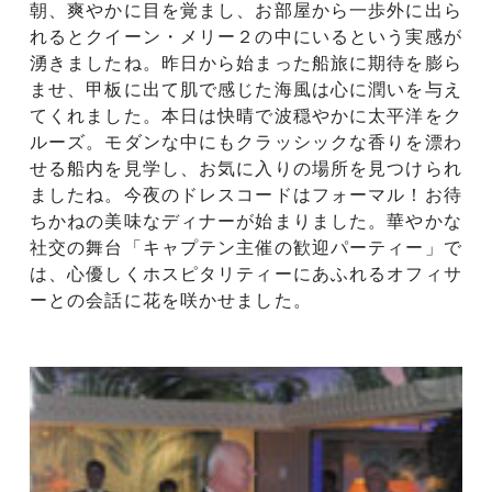
朝、爽やかに目を覚まし、お部屋から一歩外に出ら
れるとクイーン・メリー２の中にいるという実感が
湧きましたね。昨日から始まった船旅に期待を膨ら
ませ、甲板に出て肌で感じた海風は心に潤いを与え
てくれました。本日は快晴で波穏やかに太平洋をク
ルーズ。モダンな中にもクラッシックな香りを漂わ
せる船内を見学し、お気に入りの場所を見つけられ
ましたね。今夜のドレスコードはフォーマル！お待
ちかねの美味なディナーが始まりました。華やかな
社交の舞台「キャプテン主催の歓迎パーティー」で
は、心優しくホスピタリティーにあふれるオフィサ
ーとの会話に花を咲かせました。