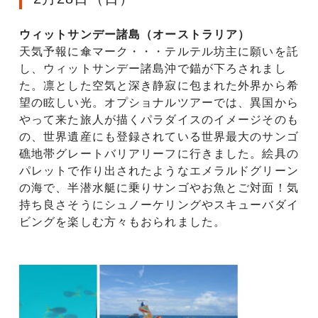
ウィットサンデー諸島（オーストラリア）
天気予報に傘マーク・・・テルテル坊主に願いを託
し、ウィットサンデー諸島沖で錨が下ろされまし
た。凛とした空気と深き静寂に包まれた外界から希
望の眩しい光。オプショナルツアーでは、異国から
やって来た旅人が描くパラダイスのイメージそのも
の、世界遺産にも登録されている世界最大のサンゴ
礁地帯グレートバリアリーフに行きました。絵具の
パレットで作り出されたようなエメラルドグリーン
の海で、半潜水艇に乗りサンゴやお魚とご対面！気
持ち良さそうにシュノーケリングやスキューバダイ
ビングを楽しむ方々もおられました。