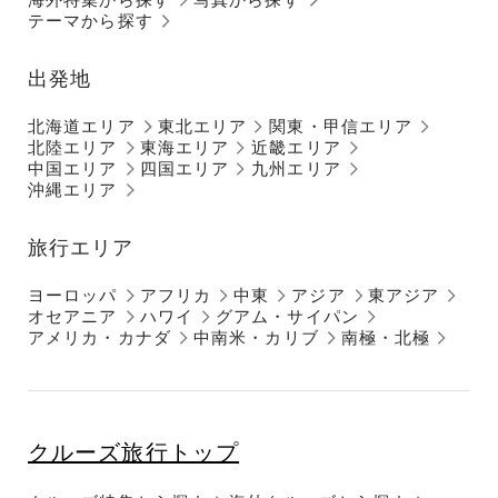
テーマから探す
出発地
北海道エリア
東北エリア
関東・甲信エリア
北陸エリア
東海エリア
近畿エリア
中国エリア
四国エリア
九州エリア
沖縄エリア
旅行エリア
ヨーロッパ
アフリカ
中東
アジア
東アジア
オセアニア
ハワイ
グアム・サイパン
アメリカ・カナダ
中南米・カリブ
南極・北極
クルーズ旅行トップ