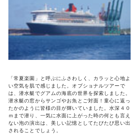
「常夏楽園」と呼ぶにふさわしく、カラッと心地よ
い空気を肌で感じました。オプショナルツアーで
は、潜水艇でグアムの海底の世界を探索しました。
潜水艇の窓からサンゴやお魚とご対面！童心に返っ
たかのように皆様の目が輝いていました。水深４０
ｍまで潜り、一気に水面に上がった時の何とも言え
ない泡の演出は、美しい記憶としてたびたび思い出
されることでしょう。