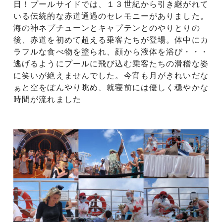
日！プールサイドでは、１３世紀から引き継がれて
いる伝統的な赤道通過のセレモニーがありました。
海の神ネプチューンとキャプテンとのやりとりの
後、赤道を初めて超える乗客たちが登場。体中にカ
ラフルな食べ物を塗られ、顔から液体を浴び・・・
逃げるようにプールに飛び込む乗客たちの滑稽な姿
に笑いが絶えませんでした。今宵も月がきれいだな
ぁと空をぼんやり眺め、就寝前には優しく穏やかな
時間が流れました