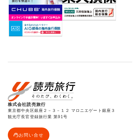
株式会社読売旅行
東京都中央区銀座２－３－１２ マロニエゲート銀座３
観光庁長官登録旅行業 第91号
お問い合せ