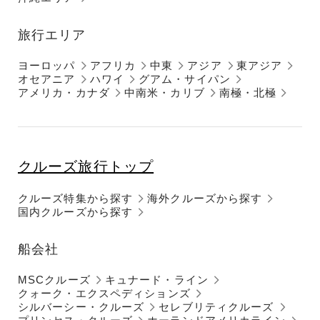
旅行エリア
ヨーロッパ
アフリカ
中東
アジア
東アジア
オセアニア
ハワイ
グアム・サイパン
アメリカ・カナダ
中南米・カリブ
南極・北極
クルーズ旅行トップ
クルーズ特集から探す
海外クルーズから探す
国内クルーズから探す
船会社
MSCクルーズ
キュナード・ライン
クォーク・エクスペディションズ
シルバーシー・クルーズ
セレブリティクルーズ