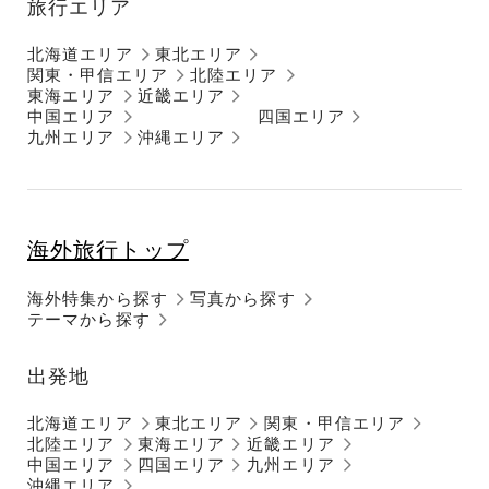
旅行エリア
北海道エリア
東北エリア
関東・甲信エリア
北陸エリア
東海エリア
近畿エリア
中国エリア
四国エリア
九州エリア
沖縄エリア
海外旅行トップ
海外特集から探す
写真から探す
テーマから探す
出発地
北海道エリア
東北エリア
関東・甲信エリア
北陸エリア
東海エリア
近畿エリア
中国エリア
四国エリア
九州エリア
沖縄エリア