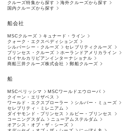
クルーズ特集から探す
海外クルーズから探す
国内クルーズから探す
船会社
MSCクルーズ
キュナード・ライン
クォーク・エクスペディションズ
シルバーシー・クルーズ
セレブリティクルーズ
プリンセス・クルーズ
ホーランドアメリカライン
ロイヤルカリビアンインターナショナル
商船三井クルーズ株式会社
郵船クルーズ
船
MSCベリッシマ
MSCワールドエウローパ
クイーン・エリザベス
ワールド・エクスプローラー
シルバー・ミューズ
セレブリティ・ミレニアム
ダイヤモンド・プリンセス
ルビー・プリンセス
コーニングスダム
ニューアムステルダム
オアシス・オブ・ザ・シーズ
オデッセイ・オブ・ザ・シーズ
にっぽん丸