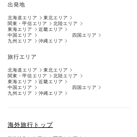
出発地
北海道エリア
東北エリア
関東・甲信エリア
北陸エリア
東海エリア
近畿エリア
中国エリア
四国エリア
九州エリア
沖縄エリア
旅行エリア
北海道エリア
東北エリア
関東・甲信エリア
北陸エリア
東海エリア
近畿エリア
中国エリア
四国エリア
九州エリア
沖縄エリア
海外旅行トップ