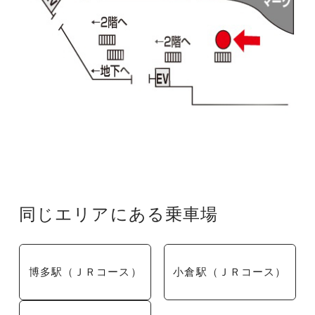
同じエリアにある乗車場
博多駅（ＪＲコース）
小倉駅（ＪＲコース）