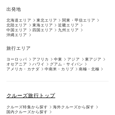
出発地
北海道エリア
東北エリア
関東・甲信エリア
北陸エリア
東海エリア
近畿エリア
中国エリア
四国エリア
九州エリア
沖縄エリア
旅行エリア
ヨーロッパ
アフリカ
中東
アジア
東アジア
オセアニア
ハワイ
グアム・サイパン
アメリカ・カナダ
中南米・カリブ
南極・北極
クルーズ旅行トップ
クルーズ特集から探す
海外クルーズから探す
国内クルーズから探す