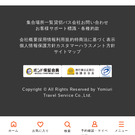
集合場所一覧
貸切バス会社
お問い合わせ
お客様サポート
標識・各種約款
会社概要
採用情報
利用規約
特商法に基づく表示
個人情報保護方針
カスタマーハラスメント方針
サイトマップ
Copyright © All Rights Reserved by Yomiuri
Travel Service Co.,Ltd.
ホーム
お気に入り
予約確認・マイペ
メニュー
検索