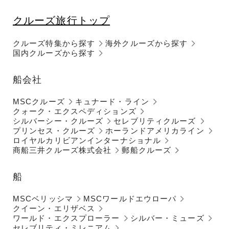
クルーズ旅行トップ
クルーズ特集から探す
海外クルーズから探す
国内クルーズから探す
船会社
MSCクルーズ
キュナード・ライン
クォーク・エクスペディションズ
シルバーシー・クルーズ
セレブリティクルーズ
プリンセス・クルーズ
ホーランドアメリカライン
ロイヤルカリビアンインターナショナル
商船三井クルーズ株式会社
郵船クルーズ
船
MSCベリッシマ
MSCワールドエウローパ
クイーン・エリザベス
ワールド・エクスプローラー
シルバー・ミューズ
セレブリティ・ミレニアム