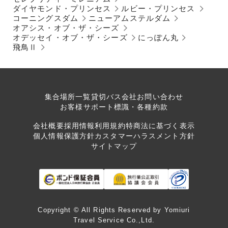
ダイヤモンド・プリンセス
ルビー・プリンセス
コーニングスダム
ニューアムステルダム
オアシス・オブ・ザ・シーズ
オデッセイ・オブ・ザ・シーズ
にっぽん丸
飛鳥Ⅱ
集合場所一覧
貸切バス会社
お問い合わせ
お客様サポート
標識・各種約款
会社概要
採用情報
利用規約
特商法に基づく表示
個人情報保護方針
カスタマーハラスメント方針
サイトマップ
Copyright © All Rights Reserved by Yomiuri
Travel Service Co.,Ltd.