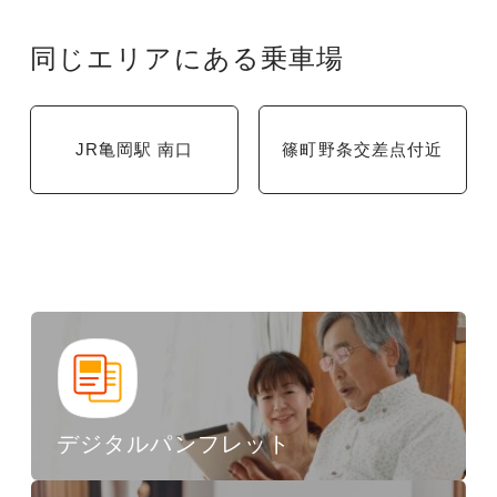
同じエリアにある乗車場
JR亀岡駅 南口
篠町野条交差点付近
デジタルパンフレット