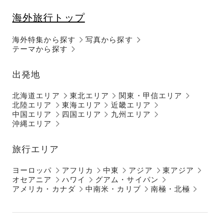
海外旅行トップ
海外特集から探す
写真から探す
テーマから探す
出発地
北海道エリア
東北エリア
関東・甲信エリア
北陸エリア
東海エリア
近畿エリア
中国エリア
四国エリア
九州エリア
沖縄エリア
旅行エリア
ヨーロッパ
アフリカ
中東
アジア
東アジア
オセアニア
ハワイ
グアム・サイパン
アメリカ・カナダ
中南米・カリブ
南極・北極