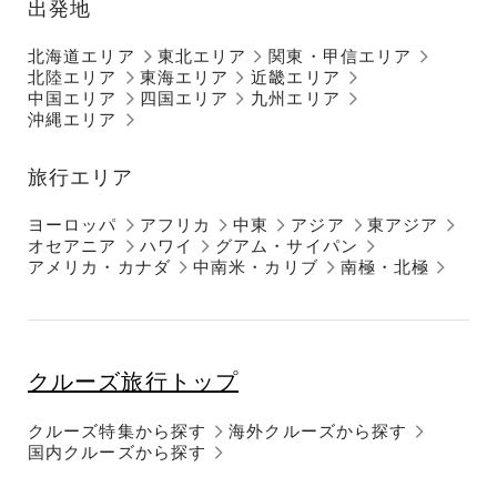
出発地
北海道エリア
東北エリア
関東・甲信エリア
北陸エリア
東海エリア
近畿エリア
中国エリア
四国エリア
九州エリア
沖縄エリア
旅行エリア
ヨーロッパ
アフリカ
中東
アジア
東アジア
オセアニア
ハワイ
グアム・サイパン
アメリカ・カナダ
中南米・カリブ
南極・北極
クルーズ旅行トップ
クルーズ特集から探す
海外クルーズから探す
国内クルーズから探す