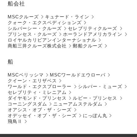
船会社
MSCクルーズ
キュナード・ライン
クォーク・エクスペディションズ
シルバーシー・クルーズ
セレブリティクルーズ
プリンセス・クルーズ
ホーランドアメリカライン
ロイヤルカリビアンインターナショナル
商船三井クルーズ株式会社
郵船クルーズ
船
MSCベリッシマ
MSCワールドエウローパ
クイーン・エリザベス
ワールド・エクスプローラー
シルバー・ミューズ
セレブリティ・ミレニアム
ダイヤモンド・プリンセス
ルビー・プリンセス
コーニングスダム
ニューアムステルダム
オアシス・オブ・ザ・シーズ
オデッセイ・オブ・ザ・シーズ
にっぽん丸
飛鳥Ⅱ