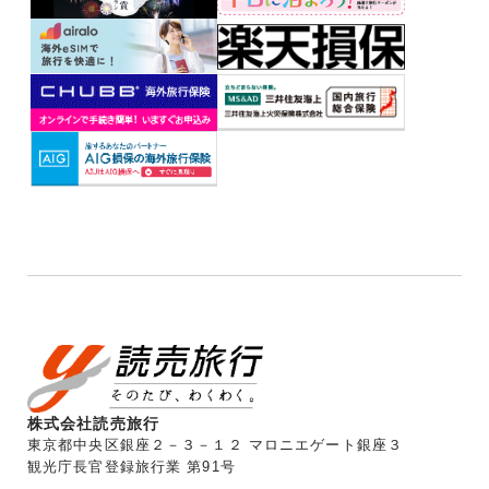
株式会社読売旅行
東京都中央区銀座２－３－１２ マロニエゲート銀座３
観光庁長官登録旅行業 第91号