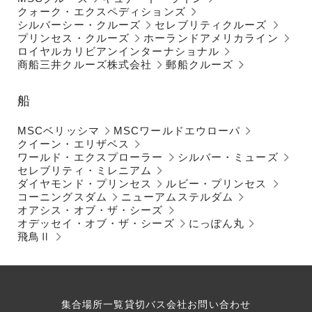
クォーク・エクスペディションズ
シルバーシー・クルーズ
セレブリティクルーズ
プリンセス・クルーズ
ホーランドアメリカライン
ロイヤルカリビアンインターナショナル
商船三井クルーズ株式会社
郵船クルーズ
船
MSCベリッシマ
MSCワールドエウローパ
クイーン・エリザベス
ワールド・エクスプローラー
シルバー・ミューズ
セレブリティ・ミレニアム
ダイヤモンド・プリンセス
ルビー・プリンセス
コーニングスダム
ニューアムステルダム
オアシス・オブ・ザ・シーズ
オデッセイ・オブ・ザ・シーズ
にっぽん丸
飛鳥Ⅱ
集合場所一覧
貸切バス会社
お問い合わせ