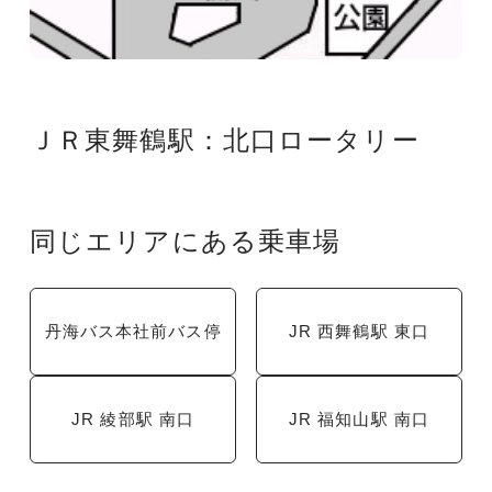
ＪＲ東舞鶴駅：北口ロータリー
同じエリアにある乗車場
丹海バス本社前バス停
JR 西舞鶴駅 東口
JR 綾部駅 南口
JR 福知山駅 南口