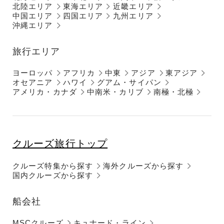
北陸エリア
東海エリア
近畿エリア
中国エリア
四国エリア
九州エリア
沖縄エリア
旅行エリア
ヨーロッパ
アフリカ
中東
アジア
東アジア
オセアニア
ハワイ
グアム・サイパン
アメリカ・カナダ
中南米・カリブ
南極・北極
クルーズ旅行トップ
クルーズ特集から探す
海外クルーズから探す
国内クルーズから探す
船会社
MSCクルーズ
キュナード・ライン