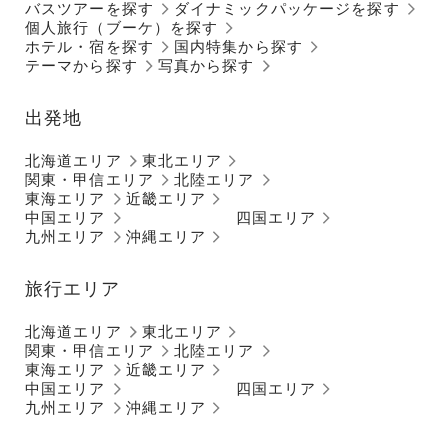
バスツアーを探す
ダイナミックパッケージを探す
個人旅行（ブーケ）を探す
ホテル・宿を探す
国内特集から探す
テーマから探す
写真から探す
出発地
北海道エリア
東北エリア
関東・甲信エリア
北陸エリア
東海エリア
近畿エリア
中国エリア
四国エリア
九州エリア
沖縄エリア
旅行エリア
北海道エリア
東北エリア
関東・甲信エリア
北陸エリア
東海エリア
近畿エリア
中国エリア
四国エリア
九州エリア
沖縄エリア