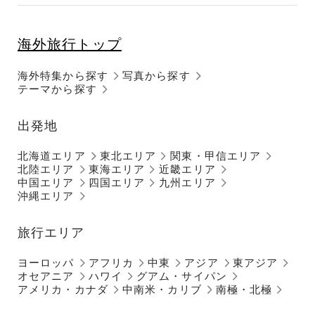
海外旅行トップ
海外特集から探す
写真から探す
テーマから探す
出発地
北海道エリア
東北エリア
関東・甲信エリア
北陸エリア
東海エリア
近畿エリア
中国エリア
四国エリア
九州エリア
沖縄エリア
旅行エリア
ヨーロッパ
アフリカ
中東
アジア
東アジア
オセアニア
ハワイ
グアム・サイパン
アメリカ・カナダ
中南米・カリブ
南極・北極