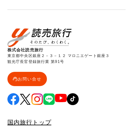
株式会社読売旅行
東京都中央区銀座２－３－１２ マロニエゲート銀座３
観光庁長官登録旅行業 第91号
お問い合せ
国内旅行トップ