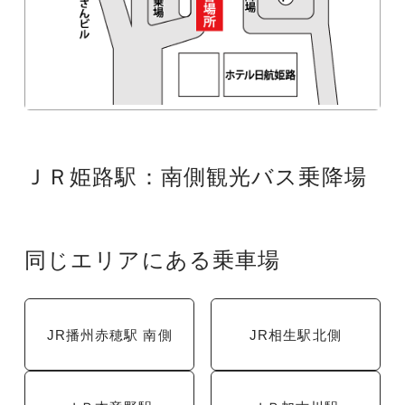
ＪＲ姫路駅：南側観光バス乗降場
同じエリアにある乗車場
JR播州赤穂駅 南側
JR相生駅北側