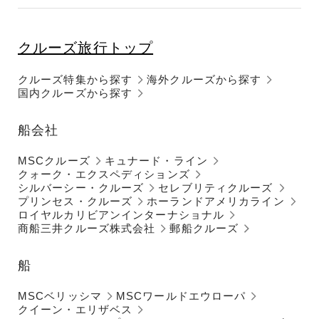
クルーズ旅行トップ
クルーズ特集から探す
海外クルーズから探す
国内クルーズから探す
船会社
MSCクルーズ
キュナード・ライン
クォーク・エクスペディションズ
シルバーシー・クルーズ
セレブリティクルーズ
プリンセス・クルーズ
ホーランドアメリカライン
ロイヤルカリビアンインターナショナル
商船三井クルーズ株式会社
郵船クルーズ
船
MSCベリッシマ
MSCワールドエウローパ
クイーン・エリザベス