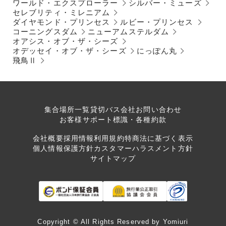
ワールド・エクスプローラー
シルバー・ミューズ
セレブリティ・ミレニアム
ダイヤモンド・プリンセス
ルビー・プリンセス
コーニングスダム
ニューアムステルダム
オアシス・オブ・ザ・シーズ
オデッセイ・オブ・ザ・シーズ
にっぽん丸
飛鳥Ⅱ
集合場所一覧
貸切バス会社
お問い合わせ
お客様サポート
標識・各種約款
会社概要
採用情報
利用規約
特商法に基づく表示
個人情報保護方針
カスタマーハラスメント方針
サイトマップ
Copyright © All Rights Reserved by Yomiuri