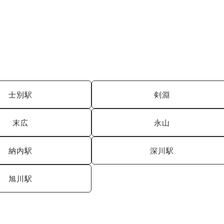
士別駅
剣淵
末広
永山
納内駅
深川駅
旭川駅