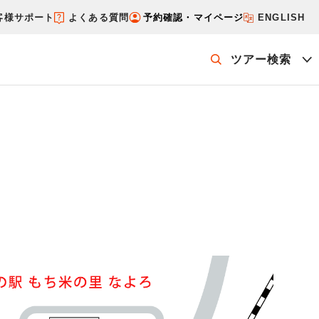
客様サポート
よくある質問
予約確認・マイページ
ENGLISH
ツアー検索
ッケージを探す
ホテル・宿を探す