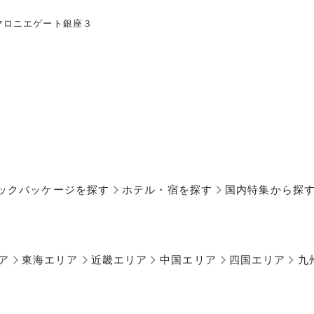
マロニエゲート銀座３
ックパッケージを探す
ホテル・宿を探す
国内特集から探
ア
東海エリア
近畿エリア
中国エリア
四国エリア
九