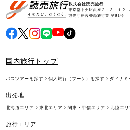
株式会社読売旅行
東京都中央区銀座２－３－１２ 
観光庁長官登録旅行業 第91号
国内旅行トップ
バスツアーを探す
個人旅行（ブーケ）を探す
ダイナミ
出発地
北海道エリア
東北エリア
関東・甲信エリア
北陸エリ
旅行エリア