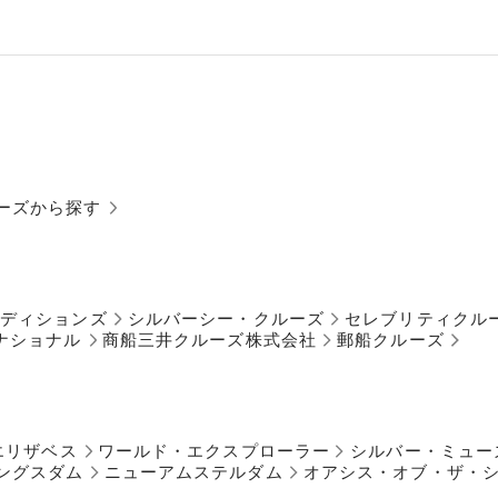
ーズから探す
ペディションズ
シルバーシー・クルーズ
セレブリティクル
ナショナル
商船三井クルーズ株式会社
郵船クルーズ
エリザベス
ワールド・エクスプローラー
シルバー・ミュー
ングスダム
ニューアムステルダム
オアシス・オブ・ザ・