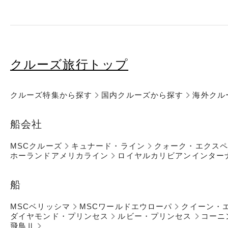
クルーズ旅行トップ
クルーズ特集から探す
国内クルーズから探す
海外クル
船会社
MSCクルーズ
キュナード・ライン
クォーク・エクス
ホーランドアメリカライン
ロイヤルカリビアンインター
船
MSCベリッシマ
MSCワールドエウローパ
クイーン・
ダイヤモンド・プリンセス
ルビー・プリンセス
コーニ
飛鳥Ⅱ