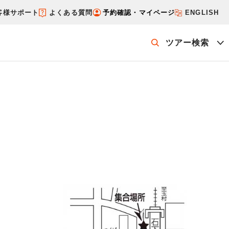
客様サポート
よくある質問
予約確認・マイページ
ENGLISH
ツアー検索
ッケージを探す
ホテル・宿を探す