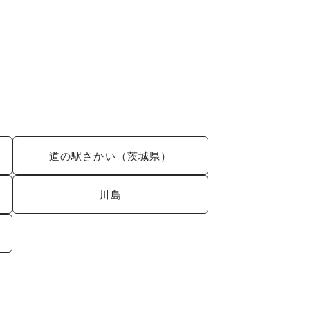
道の駅さかい（茨城県）
川島