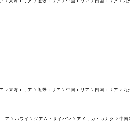
ア
東海エリア
近畿エリア
中国エリア
四国エリア
九
ア
東海エリア
近畿エリア
中国エリア
四国エリア
九
アニア
ハワイ
グアム・サイパン
アメリカ・カナダ
中南