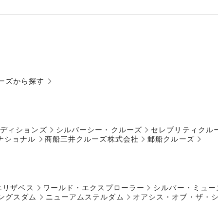
ーズから探す
ペディションズ
シルバーシー・クルーズ
セレブリティクル
ナショナル
商船三井クルーズ株式会社
郵船クルーズ
エリザベス
ワールド・エクスプローラー
シルバー・ミュー
ングスダム
ニューアムステルダム
オアシス・オブ・ザ・