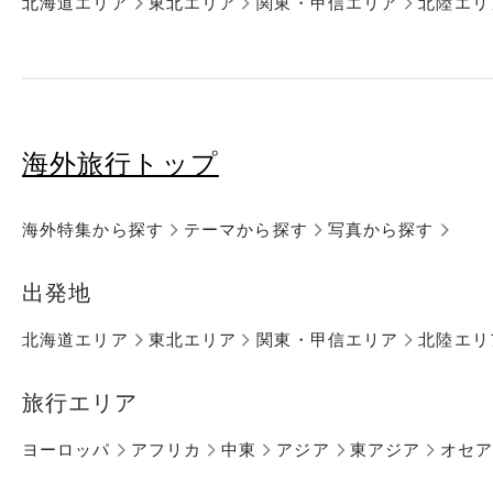
北海道エリア
東北エリア
関東・甲信エリア
北陸エリ
海外旅行トップ
海外特集から探す
テーマから探す
写真から探す
出発地
北海道エリア
東北エリア
関東・甲信エリア
北陸エリ
旅行エリア
ヨーロッパ
アフリカ
中東
アジア
東アジア
オセ