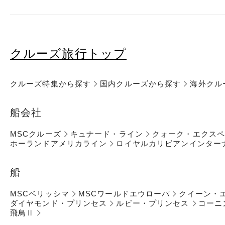
クルーズ旅行トップ
クルーズ特集から探す
国内クルーズから探す
海外クル
船会社
MSCクルーズ
キュナード・ライン
クォーク・エクス
ホーランドアメリカライン
ロイヤルカリビアンインター
船
MSCベリッシマ
MSCワールドエウローパ
クイーン・
ダイヤモンド・プリンセス
ルビー・プリンセス
コーニ
飛鳥Ⅱ