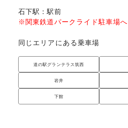
石下駅：
駅前
※関東鉄道パークライド駐車場
同じエリアにある乗車場
道の駅グランテラス筑西
岩井
下館