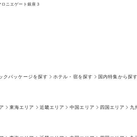
マロニエゲート銀座３
ックパッケージを探す
ホテル・宿を探す
国内特集から探
ア
東海エリア
近畿エリア
中国エリア
四国エリア
九