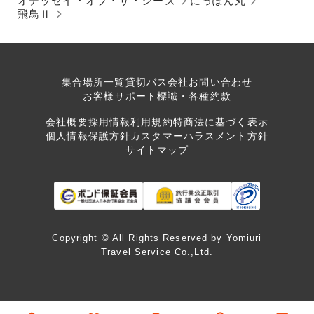
オデッセイ・オブ・ザ・シーズ
にっぽん丸
飛鳥Ⅱ
集合場所一覧
貸切バス会社
お問い合わせ
お客様サポート
標識・各種約款
会社概要
採用情報
利用規約
特商法に基づく表示
個人情報保護方針
カスタマーハラスメント方針
サイトマップ
Copyright © All Rights Reserved by Yomiuri
Travel Service Co.,Ltd.