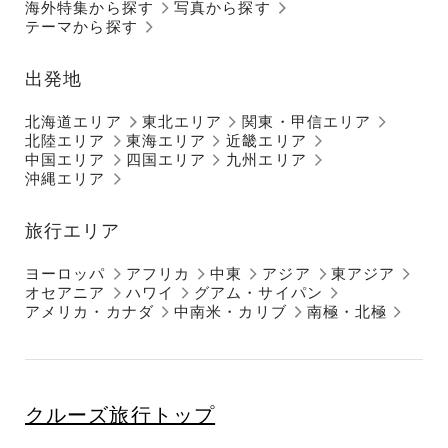
海外特集から探す
写真から探す
テーマから探す
出発地
北海道エリア
東北エリア
関東・甲信エリア
北陸エリア
東海エリア
近畿エリア
中国エリア
四国エリア
九州エリア
沖縄エリア
旅行エリア
ヨーロッパ
アフリカ
中東
アジア
東アジア
オセアニア
ハワイ
グアム・サイパン
アメリカ・カナダ
中南米・カリブ
南極・北極
クルーズ旅行トップ