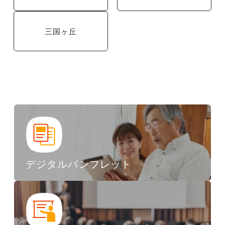
三国ヶ丘
デジタルパンフレット