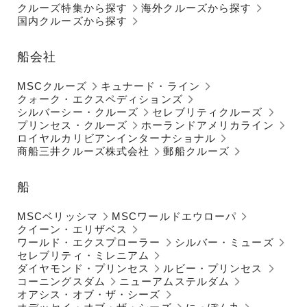
クルーズ特集から探す
海外クルーズから探す
国内クルーズから探す
船会社
MSCクルーズ
キュナード・ライン
クォーク・エクスペディションズ
シルバーシー・クルーズ
セレブリティクルーズ
プリンセス・クルーズ
ホーランドアメリカライン
ロイヤルカリビアンインターナショナル
商船三井クルーズ株式会社
郵船クルーズ
船
MSCベリッシマ
MSCワールドエウローパ
クイーン・エリザベス
ワールド・エクスプローラー
シルバー・ミューズ
セレブリティ・ミレニアム
ダイヤモンド・プリンセス
ルビー・プリンセス
コーニングスダム
ニューアムステルダム
オアシス・オブ・ザ・シーズ