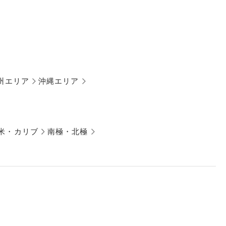
州エリア
沖縄エリア
米・カリブ
南極・北極