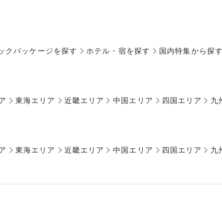
ックパッケージを探す
ホテル・宿を探す
国内特集から探
ア
東海エリア
近畿エリア
中国エリア
四国エリア
九
ア
東海エリア
近畿エリア
中国エリア
四国エリア
九