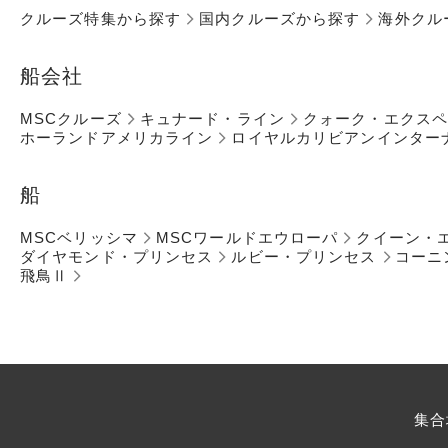
クルーズ特集から探す
国内クルーズから探す
海外クル
船会社
MSCクルーズ
キュナード・ライン
クォーク・エクス
ホーランドアメリカライン
ロイヤルカリビアンインター
船
MSCベリッシマ
MSCワールドエウローパ
クイーン・
ダイヤモンド・プリンセス
ルビー・プリンセス
コーニ
飛鳥Ⅱ
集合