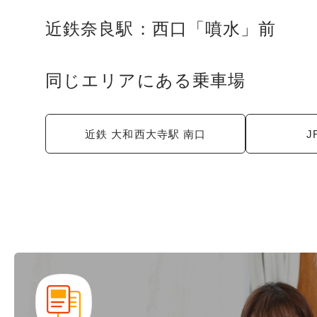
近鉄奈良駅：西口「噴水」前
同じエリアにある乗車場
近鉄 大和西大寺駅 南口
J