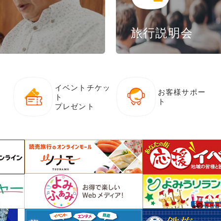
旅行説明会
イベントチケッ
お客様サポー
ト
ト
プレゼント