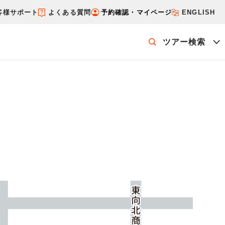
客様サポート
よくある質問
予約確認・マイページ
ENGLISH
ツアー検索
ッケージを探す
ホテル・宿を探す