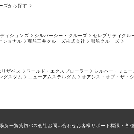
ーズから探す
ペディションズ
シルバーシー・クルーズ
セレブリティクル
ナショナル
商船三井クルーズ株式会社
郵船クルーズ
エリザベス
ワールド・エクスプローラー
シルバー・ミュー
ングスダム
ニューアムステルダム
オアシス・オブ・ザ・
場所一覧
貸切バス会社
お問い合わせ
お客様サポート
標識・各