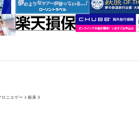
マロニエゲート銀座３