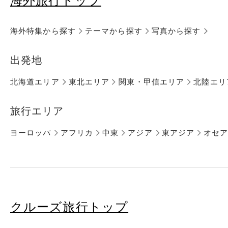
海外旅行トップ
海外特集から探す
テーマから探す
写真から探す
出発地
北海道エリア
東北エリア
関東・甲信エリア
北陸エリ
旅行エリア
ヨーロッパ
アフリカ
中東
アジア
東アジア
オセ
クルーズ旅行トップ