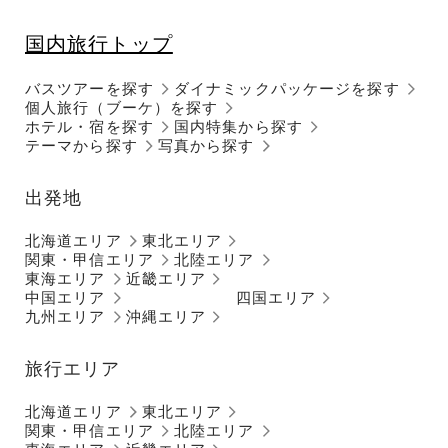
国内旅行トップ
バスツアーを探す
ダイナミックパッケージを探す
個人旅行（ブーケ）を探す
ホテル・宿を探す
国内特集から探す
テーマから探す
写真から探す
出発地
北海道エリア
東北エリア
関東・甲信エリア
北陸エリア
東海エリア
近畿エリア
中国エリア
四国エリア
九州エリア
沖縄エリア
旅行エリア
北海道エリア
東北エリア
関東・甲信エリア
北陸エリア