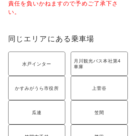
責任を負いかねますので予めご了承下さ
い。
同じエリアにある乗車場
月川観光バス本社第4
水戸インター
車庫
かすみがうら市役所
上菅谷
瓜連
笠間