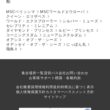
船
MSCベリッシマ
MSCワールドエウローパ
クイーン・エリザベス
ワールド・エクスプローラー
シルバー・ミューズ
セレブリティ・ミレニアム
ダイヤモンド・プリンセス
ルビー・プリンセス
コーニングスダム
ニューアムステルダム
オアシス・オブ・ザ・シーズ
オデッセイ・オブ・ザ・シーズ
にっぽん丸
飛鳥Ⅱ
集合場所一覧
貸切バス会社
お問い合わせ
お客様サポート
標識・各種約款
会社概要
採用情報
利用規約
特商法に基づく表示
個人情報保護方針
カスタマーハラスメント方針
サイトマップ