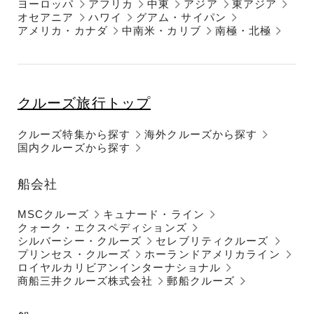
ヨーロッパ
アフリカ
中東
アジア
東アジア
オセアニア
ハワイ
グアム・サイパン
アメリカ・カナダ
中南米・カリブ
南極・北極
クルーズ旅行トップ
クルーズ特集から探す
海外クルーズから探す
国内クルーズから探す
船会社
MSCクルーズ
キュナード・ライン
クォーク・エクスペディションズ
シルバーシー・クルーズ
セレブリティクルーズ
プリンセス・クルーズ
ホーランドアメリカライン
ロイヤルカリビアンインターナショナル
商船三井クルーズ株式会社
郵船クルーズ