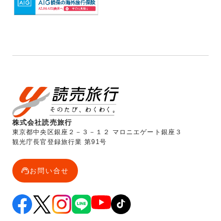
株式会社読売旅行
東京都中央区銀座２－３－１２ マロニエゲート銀座３
観光庁長官登録旅行業 第91号
お問い合せ