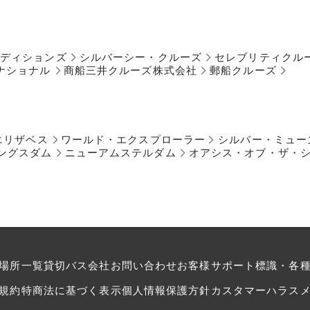
ペディションズ
シルバーシー・クルーズ
セレブリティクル
ナショナル
商船三井クルーズ株式会社
郵船クルーズ
エリザベス
ワールド・エクスプローラー
シルバー・ミュー
ングスダム
ニューアムステルダム
オアシス・オブ・ザ・
場所一覧
貸切バス会社
お問い合わせ
お客様サポート
標識・各
規約
特商法に基づく表示
個人情報保護方針
カスタマーハラス