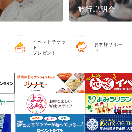
旅行説明会
イベントチケッ
お客様サポー
ト
ト
プレゼント