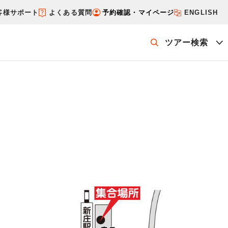
客様サポート
よくある質問
予約確認・マイページ
ENGLISH
ツアー検索
ッケージを探す
ホテル・宿を探す