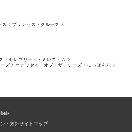
ーズ
プリンセス・クルーズ
ズ
セレブリティ・ミレニアム
シーズ
オデッセイ・オブ・ザ・シーズ
にっぽん丸
種約款
メント方針
サイトマップ