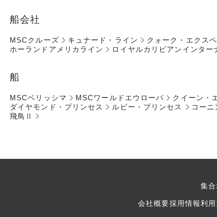
船会社
MSCクルーズ
キュナード・ライン
クォーク・エクス
ホーランドアメリカライン
ロイヤルカリビアンインター
船
MSCベリッシマ
MSCワールドエウローパ
クイーン・
ダイヤモンド・プリンセス
ルビー・プリンセス
コーニ
飛鳥Ⅱ
集合
会社概要
採用情報
利用