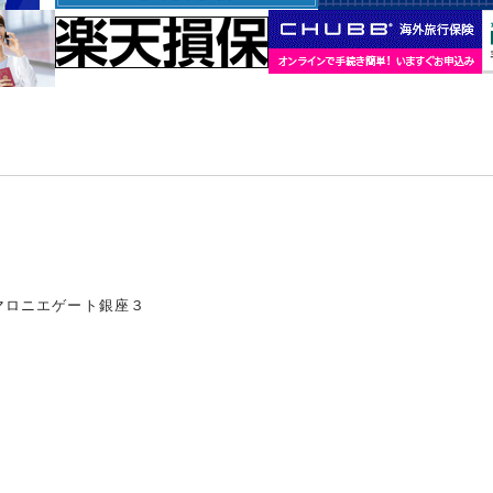
マロニエゲート銀座３