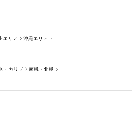
州エリア
沖縄エリア
米・カリブ
南極・北極