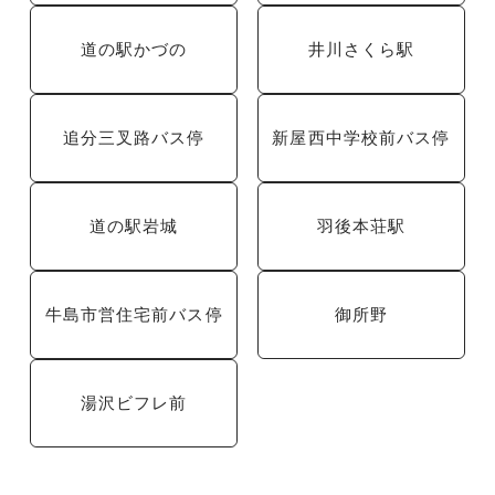
道の駅かづの
井川さくら駅
追分三叉路バス停
新屋西中学校前バス停
道の駅岩城
羽後本荘駅
牛島市営住宅前バス停
御所野
湯沢ビフレ前