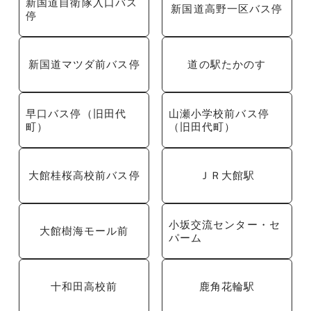
新国道自衛隊入口バス
新国道高野一区バス停
停
新国道マツダ前バス停
道の駅たかのす
早口バス停（旧田代
山瀬小学校前バス停
町）
（旧田代町）
大館桂桜高校前バス停
ＪＲ大館駅
小坂交流センター・セ
大館樹海モール前
パーム
十和田高校前
鹿角花輪駅