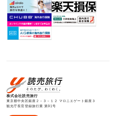
株式会社読売旅行
東京都中央区銀座２－３－１２ マロニエゲート銀座３
観光庁長官登録旅行業 第91号