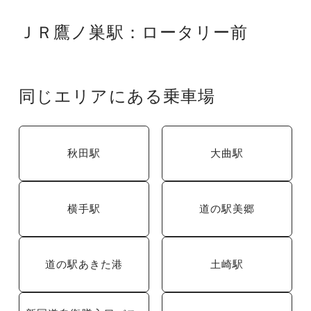
ＪＲ鷹ノ巣駅：ロータリー前
同じエリアにある乗車場
秋田駅
大曲駅
横手駅
道の駅美郷
道の駅あきた港
土崎駅