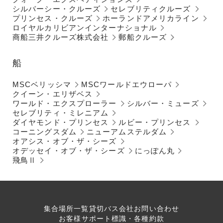
シルバーシー・クルーズ
セレブリティクルーズ
プリンセス・クルーズ
ホーランドアメリカライン
ロイヤルカリビアンインターナショナル
商船三井クルーズ株式会社
郵船クルーズ
船
MSCベリッシマ
MSCワールドエウローパ
クイーン・エリザベス
ワールド・エクスプローラー
シルバー・ミューズ
セレブリティ・ミレニアム
ダイヤモンド・プリンセス
ルビー・プリンセス
コーニングスダム
ニューアムステルダム
オアシス・オブ・ザ・シーズ
オデッセイ・オブ・ザ・シーズ
にっぽん丸
飛鳥Ⅱ
集合場所一覧
貸切バス会社
お問い合わせ
お客様サポート
標識・各種約款