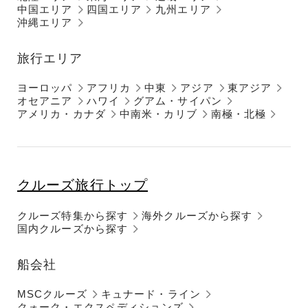
中国エリア
四国エリア
九州エリア
沖縄エリア
旅行エリア
ヨーロッパ
アフリカ
中東
アジア
東アジア
オセアニア
ハワイ
グアム・サイパン
アメリカ・カナダ
中南米・カリブ
南極・北極
クルーズ旅行トップ
クルーズ特集から探す
海外クルーズから探す
国内クルーズから探す
船会社
MSCクルーズ
キュナード・ライン
クォーク・エクスペディションズ