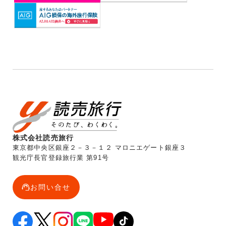
株式会社読売旅行
東京都中央区銀座２－３－１２ マロニエゲート銀座３
観光庁長官登録旅行業 第91号
お問い合せ