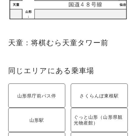
天童：将棋むら天童タワー前
同じエリアにある乗車場
山形県庁前バス停
さくらんぼ東根駅
ぐっと山形（山形県観
山形駅
光物産館）