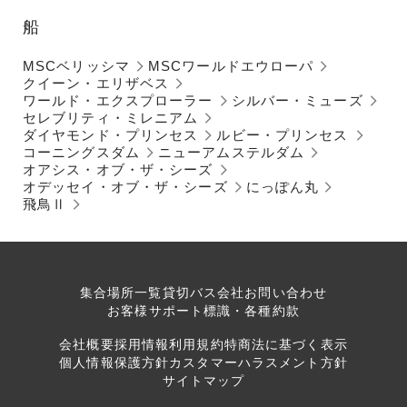
船
MSCベリッシマ
MSCワールドエウローパ
クイーン・エリザベス
ワールド・エクスプローラー
シルバー・ミューズ
セレブリティ・ミレニアム
ダイヤモンド・プリンセス
ルビー・プリンセス
コーニングスダム
ニューアムステルダム
オアシス・オブ・ザ・シーズ
オデッセイ・オブ・ザ・シーズ
にっぽん丸
飛鳥Ⅱ
集合場所一覧
貸切バス会社
お問い合わせ
お客様サポート
標識・各種約款
会社概要
採用情報
利用規約
特商法に基づく表示
個人情報保護方針
カスタマーハラスメント方針
サイトマップ