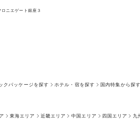
マロニエゲート銀座３
ックパッケージを探す
ホテル・宿を探す
国内特集から探
ア
東海エリア
近畿エリア
中国エリア
四国エリア
九