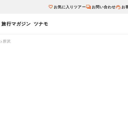
お気に入りツアー
お問い合わせ
お
旅行マガジン
ツナモ
ーワード
所沢
個人旅行（ブーケ）を探す
テーマから探す
ダイナミックパ
写真から探す
テーマから探す
写真から探す