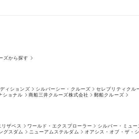
ーズから探す
ペディションズ
シルバーシー・クルーズ
セレブリティクル
ナショナル
商船三井クルーズ株式会社
郵船クルーズ
エリザベス
ワールド・エクスプローラー
シルバー・ミュー
ングスダム
ニューアムステルダム
オアシス・オブ・ザ・