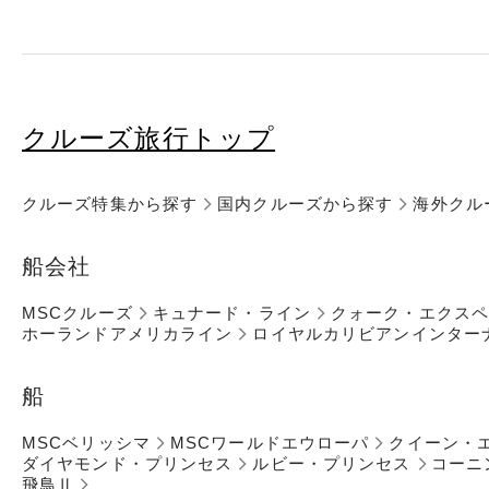
クルーズ旅行トップ
クルーズ特集から探す
国内クルーズから探す
海外クル
船会社
MSCクルーズ
キュナード・ライン
クォーク・エクス
ホーランドアメリカライン
ロイヤルカリビアンインター
船
MSCベリッシマ
MSCワールドエウローパ
クイーン・
ダイヤモンド・プリンセス
ルビー・プリンセス
コーニ
飛鳥Ⅱ