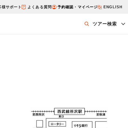
客様サポート
よくある質問
予約確認・マイページ
ENGLISH
ツアー検索
ッケージを探す
ホテル・宿を探す