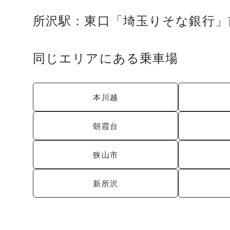
所沢駅：東口「埼玉りそな銀行」
同じエリアにある乗車場
本川越
朝霞台
狭山市
新所沢