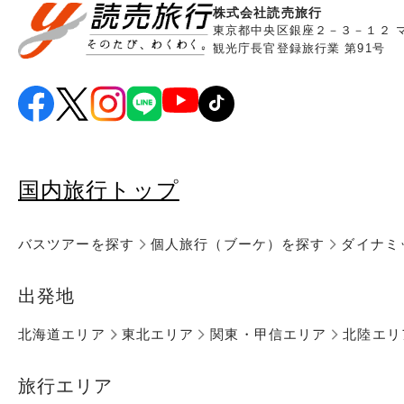
株式会社読売旅行
東京都中央区銀座２－３－１２ 
観光庁長官登録旅行業 第91号
国内旅行トップ
バスツアーを探す
個人旅行（ブーケ）を探す
ダイナミ
出発地
北海道エリア
東北エリア
関東・甲信エリア
北陸エリ
旅行エリア