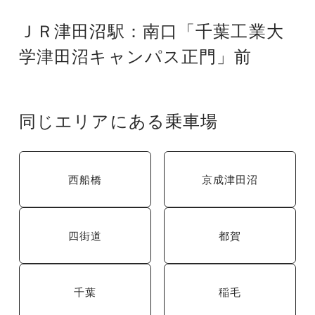
ＪＲ津田沼駅：南口「千葉工業大
学津田沼キャンパス正門」前
同じエリアにある乗車場
西船橋
京成津田沼
四街道
都賀
千葉
稲毛