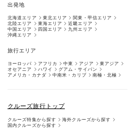
出発地
北海道エリア
東北エリア
関東・甲信エリア
北陸エリア
東海エリア
近畿エリア
中国エリア
四国エリア
九州エリア
沖縄エリア
旅行エリア
ヨーロッパ
アフリカ
中東
アジア
東アジア
オセアニア
ハワイ
グアム・サイパン
アメリカ・カナダ
中南米・カリブ
南極・北極
クルーズ旅行トップ
クルーズ特集から探す
海外クルーズから探す
国内クルーズから探す