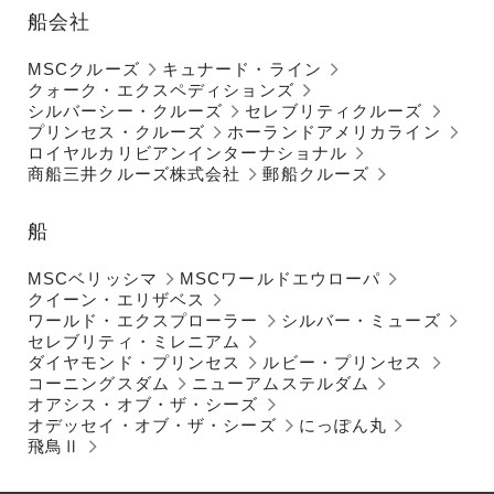
船会社
MSCクルーズ
キュナード・ライン
クォーク・エクスペディションズ
シルバーシー・クルーズ
セレブリティクルーズ
プリンセス・クルーズ
ホーランドアメリカライン
ロイヤルカリビアンインターナショナル
商船三井クルーズ株式会社
郵船クルーズ
船
MSCベリッシマ
MSCワールドエウローパ
クイーン・エリザベス
ワールド・エクスプローラー
シルバー・ミューズ
セレブリティ・ミレニアム
ダイヤモンド・プリンセス
ルビー・プリンセス
コーニングスダム
ニューアムステルダム
オアシス・オブ・ザ・シーズ
オデッセイ・オブ・ザ・シーズ
にっぽん丸
飛鳥Ⅱ