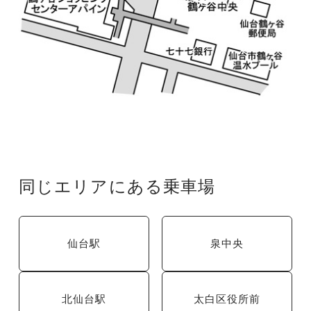
同じエリアにある乗車場
仙台駅
泉中央
北仙台駅
太白区役所前