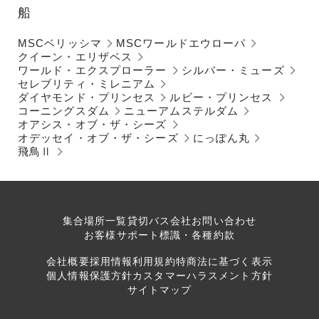
船
MSCベリッシマ
MSCワールドエウローパ
クイーン・エリザベス
ワールド・エクスプローラー
シルバー・ミューズ
セレブリティ・ミレニアム
ダイヤモンド・プリンセス
ルビー・プリンセス
コーニングスダム
ニューアムステルダム
オアシス・オブ・ザ・シーズ
オデッセイ・オブ・ザ・シーズ
にっぽん丸
飛鳥Ⅱ
集合場所一覧
貸切バス会社
お問い合わせ
お客様サポート
標識・各種約款
会社概要
採用情報
利用規約
特商法に基づく表示
個人情報保護方針
カスタマーハラスメント方針
サイトマップ