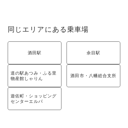
同じエリアにある乗車場
酒田駅
余目駅
道の駅あつみ・ふる里
酒田市・八幡総合支所
物産館しゃりん
遊佐町・ショッピング
センターエルパ