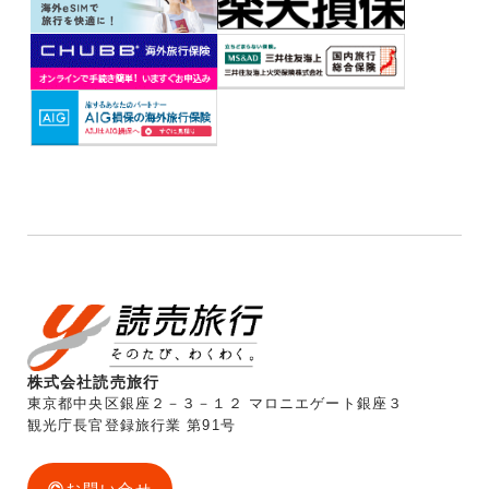
株式会社読売旅行
東京都中央区銀座２－３－１２ マロニエゲート銀座３
観光庁長官登録旅行業 第91号