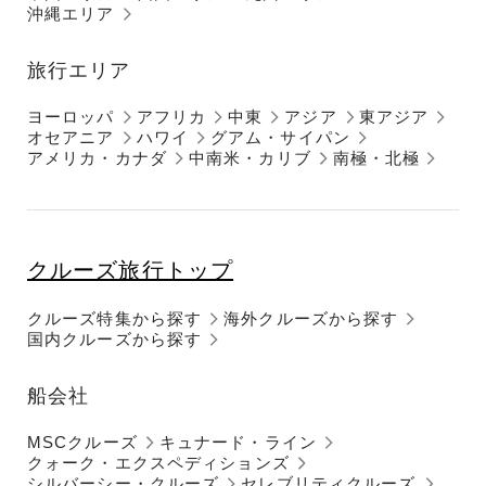
沖縄エリア
旅行エリア
ヨーロッパ
アフリカ
中東
アジア
東アジア
オセアニア
ハワイ
グアム・サイパン
アメリカ・カナダ
中南米・カリブ
南極・北極
クルーズ旅行トップ
クルーズ特集から探す
海外クルーズから探す
国内クルーズから探す
船会社
MSCクルーズ
キュナード・ライン
クォーク・エクスペディションズ
シルバーシー・クルーズ
セレブリティクルーズ