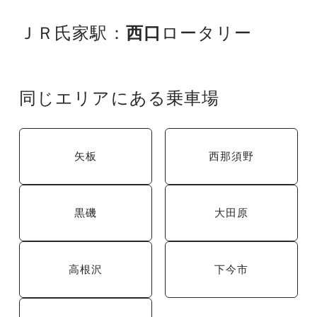
ＪＲ氏家駅：
西口
ロータリー
同じエリアにある乗車場
矢板
西那須野
黒磯
大田原
高根沢
下今市