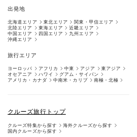
出発地
北海道エリア
東北エリア
関東・甲信エリア
北陸エリア
東海エリア
近畿エリア
中国エリア
四国エリア
九州エリア
沖縄エリア
旅行エリア
ヨーロッパ
アフリカ
中東
アジア
東アジア
オセアニア
ハワイ
グアム・サイパン
アメリカ・カナダ
中南米・カリブ
南極・北極
クルーズ旅行トップ
クルーズ特集から探す
海外クルーズから探す
国内クルーズから探す