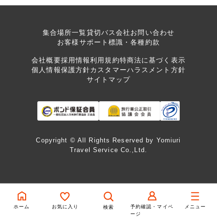
集合場所一覧
貸切バス会社
お問い合わせ
お客様サポート
標識・各種約款
会社概要
採用情報
利用規約
特商法に基づく表示
個人情報保護方針
カスタマーハラスメント方針
サイトマップ
Copyright © All Rights Reserved by Yomiuri
Travel Service Co.,Ltd.
ホーム
お気に入り
予約確認・マイペ
メニュー
検索
ージ