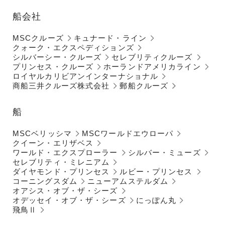
船会社
MSCクルーズ
キュナード・ライン
クォーク・エクスペディションズ
シルバーシー・クルーズ
セレブリティクルーズ
プリンセス・クルーズ
ホーランドアメリカライン
ロイヤルカリビアンインターナショナル
商船三井クルーズ株式会社
郵船クルーズ
船
MSCベリッシマ
MSCワールドエウローパ
クイーン・エリザベス
ワールド・エクスプローラー
シルバー・ミューズ
セレブリティ・ミレニアム
ダイヤモンド・プリンセス
ルビー・プリンセス
コーニングスダム
ニューアムステルダム
オアシス・オブ・ザ・シーズ
オデッセイ・オブ・ザ・シーズ
にっぽん丸
飛鳥Ⅱ