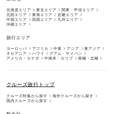
北海道エリア
東北エリア
関東・甲信エリア
北陸エリア
東海エリア
近畿エリア
中国エリア
四国エリア
九州エリア
沖縄エリア
旅行エリア
ヨーロッパ
アフリカ
中東
アジア
東アジア
オセアニア
ハワイ
グアム・サイパン
アメリカ・カナダ
中南米・カリブ
南極・北極
クルーズ旅行トップ
クルーズ特集から探す
海外クルーズから探す
国内クルーズから探す
船会社