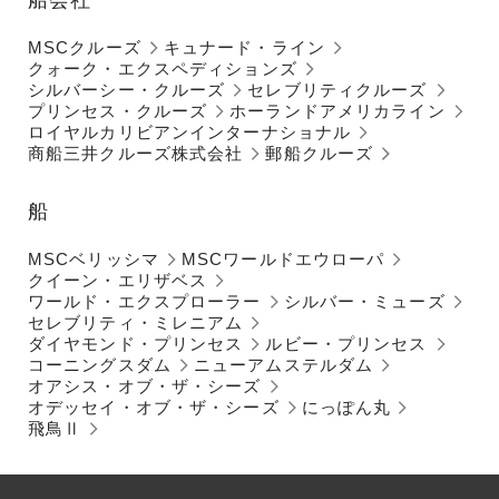
MSCクルーズ
キュナード・ライン
クォーク・エクスペディションズ
シルバーシー・クルーズ
セレブリティクルーズ
プリンセス・クルーズ
ホーランドアメリカライン
ロイヤルカリビアンインターナショナル
商船三井クルーズ株式会社
郵船クルーズ
船
MSCベリッシマ
MSCワールドエウローパ
クイーン・エリザベス
ワールド・エクスプローラー
シルバー・ミューズ
セレブリティ・ミレニアム
ダイヤモンド・プリンセス
ルビー・プリンセス
コーニングスダム
ニューアムステルダム
オアシス・オブ・ザ・シーズ
オデッセイ・オブ・ザ・シーズ
にっぽん丸
飛鳥Ⅱ