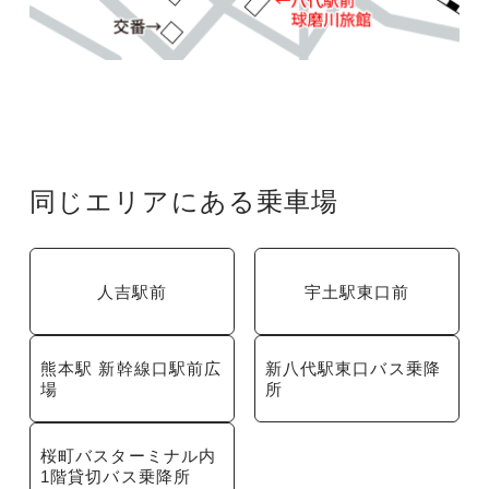
同じエリアにある乗車場
人吉駅前
宇土駅東口前
熊本駅 新幹線口駅前広
新八代駅東口バス乗降
場
所
桜町バスターミナル内
1階貸切バス乗降所