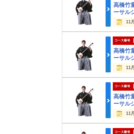
高橋竹
ーサル
11
高橋竹
ーサル
11
高橋竹
ーサル
11