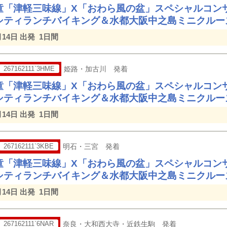
童「津軽三味線」X「おわら風の盆」スペシャルコン
シティランチバイキング＆水都大阪中之島ミニクルー
月14日 出発
1日間
267162111`3HME
姫路・加古川 発着
童「津軽三味線」X「おわら風の盆」スペシャルコン
シティランチバイキング＆水都大阪中之島ミニクルー
月14日 出発
1日間
267162111`3KBE
明石・三宮 発着
童「津軽三味線」X「おわら風の盆」スペシャルコン
シティランチバイキング＆水都大阪中之島ミニクルー
月14日 出発
1日間
267162111`6NAR
奈良・大和西大寺・近鉄生駒 発着