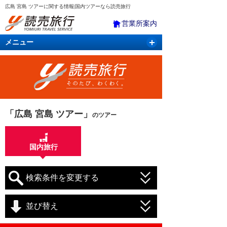
広島 宮島 ツアーに関する情報|国内ツアーなら読売旅行
営業所案内
メニュー
国内旅行
バスツアー
海外旅行
クルーズ
航空・ＪＲ＋宿泊
航空券＆ホテル
「広島 宮島 ツアー」
のツアー
国内旅行
検索条件を変更する
並び替え