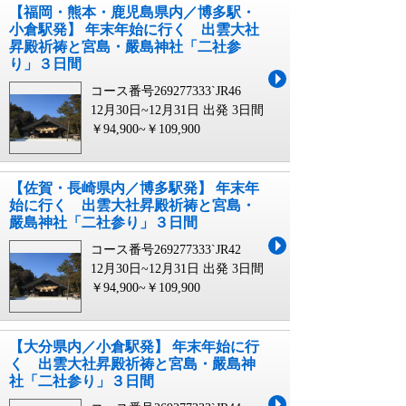
【福岡・熊本・鹿児島県内／博多駅・
小倉駅発】 年末年始に行く 出雲大社
昇殿祈祷と宮島・嚴島神社「二社参
り」３日間
コース番号269277333`JR46
12月30日~12月31日 出発
3日間
￥94,900~￥109,900
【佐賀・長崎県内／博多駅発】 年末年
始に行く 出雲大社昇殿祈祷と宮島・
嚴島神社「二社参り」３日間
コース番号269277333`JR42
12月30日~12月31日 出発
3日間
￥94,900~￥109,900
【大分県内／小倉駅発】 年末年始に行
く 出雲大社昇殿祈祷と宮島・嚴島神
社「二社参り」３日間