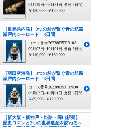
04月19日~03月31日 出発
3日間
￥130,000~￥170,000
【群馬県内発】 3つの船が繋ぐ青の航路
瀬戸内シーロード 3日間
コース番号262388353`B10A
09月03日~10月01日 出発
3日間
￥110,000~￥130,000
【羽田空港発】 3つの船が繋ぐ青の航路
瀬戸内シーロード 3日間
コース番号262388353`HND0
09月03日~10月01日 出発
3日間
￥89,990~￥129,990
【新大阪・新神戸・姫路・岡山駅発】
歴史ロマンと2つの世界遺産を訪ねる～