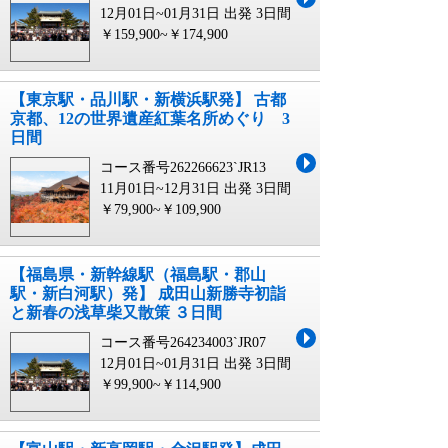
12月01日~01月31日 出発
3日間
￥159,900~￥174,900
【東京駅・品川駅・新横浜駅発】 古都
京都、12の世界遺産紅葉名所めぐり 3
日間
コース番号262266623`JR13
11月01日~12月31日 出発
3日間
￥79,900~￥109,900
【福島県・新幹線駅（福島駅・郡山
駅・新白河駅）発】 成田山新勝寺初詣
と新春の浅草柴又散策 ３日間
コース番号264234003`JR07
12月01日~01月31日 出発
3日間
￥99,900~￥114,900