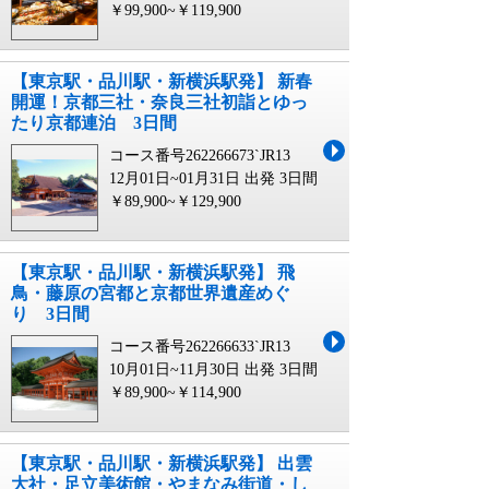
￥99,900~￥119,900
【東京駅・品川駅・新横浜駅発】 新春
開運！京都三社・奈良三社初詣とゆっ
たり京都連泊 3日間
コース番号262266673`JR13
12月01日~01月31日 出発
3日間
￥89,900~￥129,900
【東京駅・品川駅・新横浜駅発】 飛
鳥・藤原の宮都と京都世界遺産めぐ
り 3日間
コース番号262266633`JR13
10月01日~11月30日 出発
3日間
￥89,900~￥114,900
【東京駅・品川駅・新横浜駅発】 出雲
大社・足立美術館・やまなみ街道・し