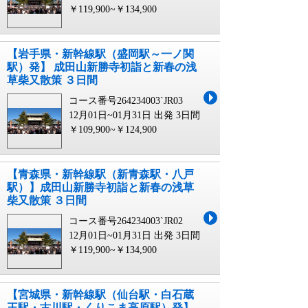
￥119,900~￥134,900
【岩手県・新幹線駅（盛岡駅～一ノ関
駅）発】 成田山新勝寺初詣と新春の浅
草柴又散策 ３日間
コース番号264234003`JR03
12月01日~01月31日 出発
3日間
￥109,900~￥124,900
【青森県・新幹線駅（新青森駅・八戸
駅）】成田山新勝寺初詣と新春の浅草
柴又散策 ３日間
コース番号264234003`JR02
12月01日~01月31日 出発
3日間
￥119,900~￥134,900
【宮城県・新幹線駅（仙台駅・白石蔵
王駅・古川駅・くりこま高原駅）発】