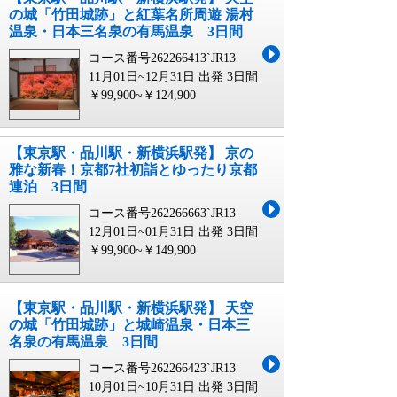
の城「竹田城跡」と紅葉名所周遊 湯村
温泉・日本三名泉の有馬温泉 3日間
コース番号262266413`JR13
11月01日~12月31日 出発
3日間
￥99,900~￥124,900
【東京駅・品川駅・新横浜駅発】 京の
雅な新春！京都7社初詣とゆったり京都
連泊 3日間
コース番号262266663`JR13
12月01日~01月31日 出発
3日間
￥99,900~￥149,900
【東京駅・品川駅・新横浜駅発】 天空
の城「竹田城跡」と城崎温泉・日本三
名泉の有馬温泉 3日間
コース番号262266423`JR13
10月01日~10月31日 出発
3日間