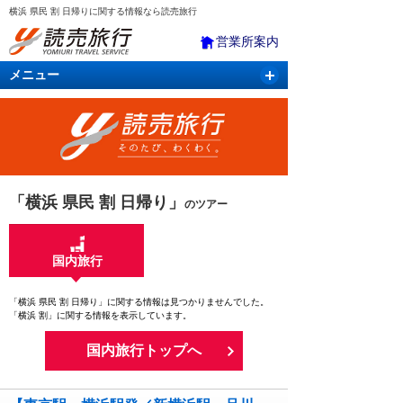
横浜 県民 割 日帰りに関する情報なら読売旅行
営業所案内
メニュー
国内旅行
バスツアー
海外旅行
クルーズ
航空・ＪＲ＋宿泊
航空券＆ホテル
「横浜 県民 割 日帰り」
のツアー
国内旅行
「横浜 県民 割 日帰り」に関する情報は見つかりませんでした。
「横浜 割」に関する情報を表示しています。
国内旅行トップへ