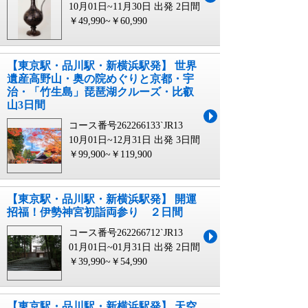
10月01日~11月30日 出発
2日間
￥49,990~￥60,990
【東京駅・品川駅・新横浜駅発】 世界
遺産高野山・奥の院めぐりと京都・宇
治・「竹生島」琵琶湖クルーズ・比叡
山3日間
コース番号262266133`JR13
10月01日~12月31日 出発
3日間
￥99,900~￥119,900
【東京駅・品川駅・新横浜駅発】 開運
招福！伊勢神宮初詣両参り ２日間
コース番号262266712`JR13
01月01日~01月31日 出発
2日間
￥39,990~￥54,990
【東京駅・品川駅・新横浜駅発】 天空