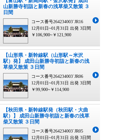
【富山駅・新高岡駅・金沢駅発】成田
山新勝寺初詣と新春の浅草柴又散策 ３
日間
コース番号264234003`JR16
12月01日~01月31日 出発
3日間
￥106,900~￥121,900
【山形県・新幹線駅（山形駅～米沢
駅）発】 成田山新勝寺初詣と新春の浅
草柴又散策 ３日間
コース番号264234003`JR06
12月01日~01月31日 出発
3日間
￥99,900~￥114,900
【秋田県・新幹線駅発（秋田駅・大曲
駅）】 成田山新勝寺初詣と新春の浅草
柴又散策 ３日間
コース番号264234003`JR05
12月01日~01月31日 出発
3日間