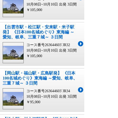
10月08日~10月10日 出発
3日間
￥105,000
【出雲市駅・松江駅・安来駅・米子駅
発】 《日本100名城めぐり》東海編 ～
愛知、岐阜、三重７城～ ３日間
コース番号263644603`JR32
10月08日~10月10日 出発
3日間
￥105,000
【岡山駅・福山駅・広島駅発】 《日本
100名城めぐり》東海編 ～愛知、岐阜、
三重７城～ ３日間
コース番号263644603`JR34
10月08日~10月10日 出発
3日間
￥95,000