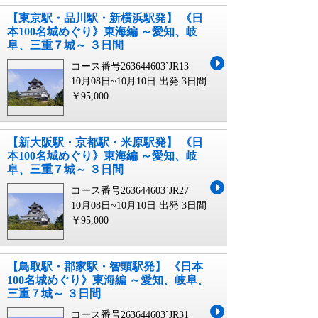
【東京駅・品川駅・新横浜駅発】 《日
本100名城めぐり》東海編 ～愛知、岐
阜、三重７城～ ３日間
コース番号263644603`JR13
10月08日~10月10日 出発
3日間
￥95,000
【新大阪駅・京都駅・米原駅発】 《日
本100名城めぐり》東海編 ～愛知、岐
阜、三重７城～ ３日間
コース番号263644603`JR27
10月08日~10月10日 出発
3日間
￥95,000
【鳥取駅・郡家駅・智頭駅発】 《日本
100名城めぐり》東海編 ～愛知、岐阜、
三重７城～ ３日間
コース番号263644603`JR31