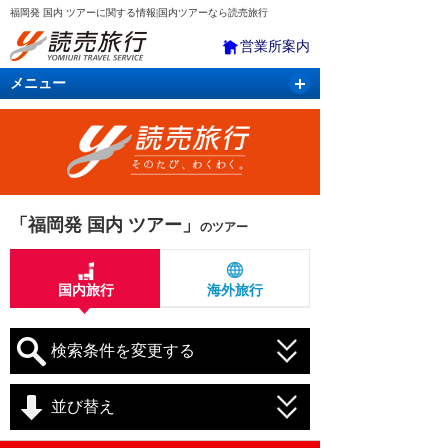
福岡発 国内 ツアーに関する情報|国内ツアーなら読売旅行
営業所案内
メニュー
国内旅行
バスツアー
海外旅行
クルーズ
航空・ＪＲ＋宿泊
航空券＆ホテル
「福岡発 国内 ツアー」
のツアー
国内旅行
海外旅行
検索条件を変更する
並び替え