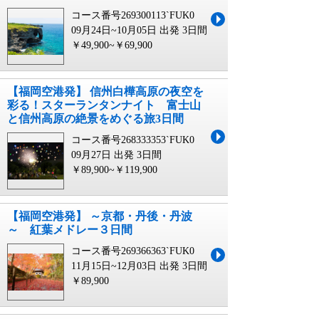
コース番号269300113`FUK0
09月24日~10月05日 出発
3日間
￥49,900~￥69,900
【福岡空港発】 信州白樺高原の夜空を
彩る！スターランタンナイト 富士山
と信州高原の絶景をめぐる旅3日間
コース番号268333353`FUK0
09月27日 出発
3日間
￥89,900~￥119,900
【福岡空港発】 ～京都・丹後・丹波
～ 紅葉メドレー３日間
コース番号269366363`FUK0
11月15日~12月03日 出発
3日間
￥89,900