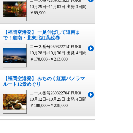
コース番号269321023`FUK0
10月29日~11月03日 出発
3日間
￥89,900
【福岡空港発】 一足伸ばして道南ま
で！道南・北東北紅葉絵巻
コース番号269322714`FUK0
10月28日~10月30日 出発
4日間
￥178,000~￥213,000
【福岡空港発】 みちのく紅葉パノラマ
ルート12景めぐり
コース番号269322704`FUK0
10月12日~10月25日 出発
4日間
￥188,000~￥238,000
【福岡空港発】 年末年始 東京・横
浜・鎌倉で過ごす３日間