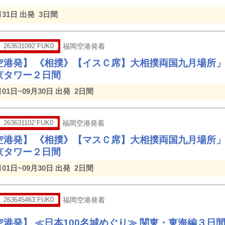
月31日 出発
3日間
263631092`FUK0
福岡空港発着
空港発】 《相撲》【イスＣ席】大相撲両国九月場所
京タワー２日間
月01日~09月30日 出発
2日間
263631102`FUK0
福岡空港発着
空港発】 《相撲》【マスＣ席】大相撲両国九月場所
京タワー２日間
月01日~09月30日 出発
2日間
263645463`FUK0
福岡空港発着
空港発】 ≪日本100名城めぐり≫ 関東・東海編３日