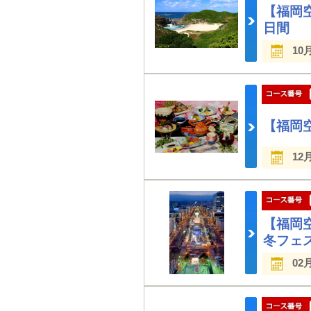
【福岡
日間
10
【福岡
12
【福岡
冬フェ
02