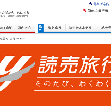
営業所案内
ravel Service
福岡発 東京 ツアー