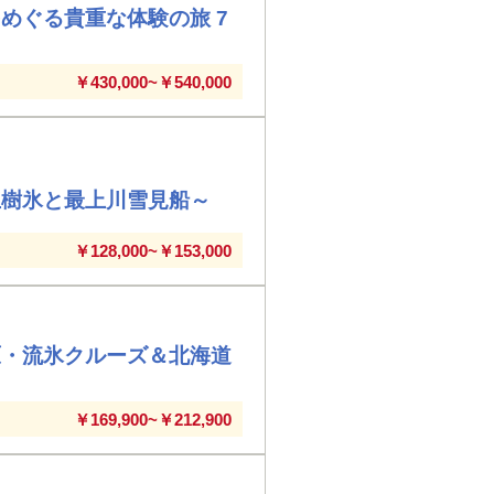
めぐる貴重な体験の旅 7
￥430,000~￥540,000
王樹氷と最上川雪見船～
￥128,000~￥153,000
原・流氷クルーズ＆北海道
￥169,900~￥212,900