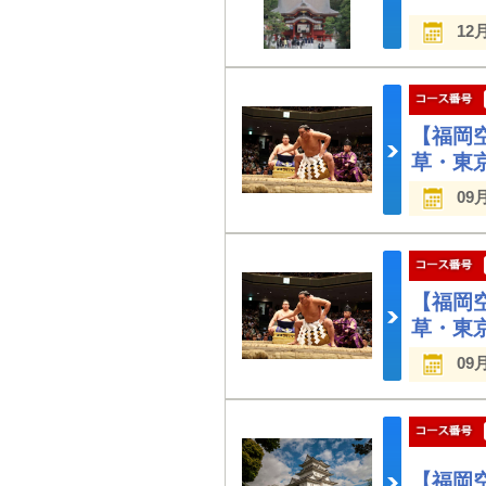
12
【福岡
草・東
09
【福岡
草・東
09
【福岡