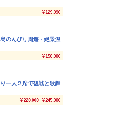
￥129,990
丈島のんびり周遊・絶景温
￥158,000
たり一人２席で観戦と歌舞
￥220,000~￥245,000