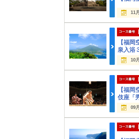
11
【福岡
泉入浴
10
【福岡
伎座「
09