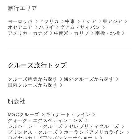
旅行エリア
ヨーロッパ
アフリカ
中東
アジア
東アジア
オセアニア
ハワイ
グアム・サイパン
アメリカ・カナダ
中南米・カリブ
南極・北極
クルーズ旅行トップ
クルーズ特集から探す
海外クルーズから探す
国内クルーズから探す
船会社
MSCクルーズ
キュナード・ライン
クォーク・エクスペディションズ
シルバーシー・クルーズ
セレブリティクルーズ
プリンセス・クルーズ
ホーランドアメリカライン
ロイヤルカリビアンインターナショナル