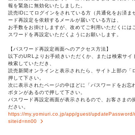
報を緊急に無効化いたしました。
読売IDにてログインをされている方（共通化をお済ま
ード再設定を依頼するメールが届いている方は、
お手数をお掛けしますが、改めてご利用いただくには
スワードを再設定いただくようにお願いします。
【パスワード再設定画面へのアクセス方法】
以下のURLよりお手続きいただくか、または検索サイ
検索していただき、
読売新聞オンラインと表示されたら、サイト上部の「
押して下さい。
次に表示されたページの中ほどに「パスワードをお忘
ボタンがあるので押して下さい。
パスワード再設定画面が表示されるので、お客さまの
ださい。
https://my.yomiuri.co.jp/app/guest/updatePassword
siteid=nn00