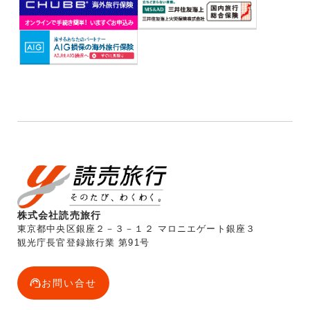
株式会社読売旅行
東京都中央区銀座２－３－１２ マロニエゲート銀座３
観光庁長官登録旅行業 第91号
お問い合せ