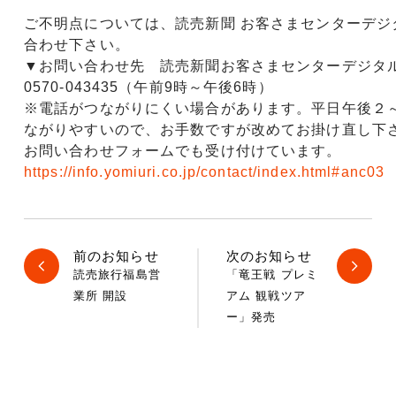
ご不明点については、読売新聞 お客さまセンターデジ
合わせ下さい。
▼お問い合わせ先 読売新聞お客さまセンターデジタ
0570-043435（午前9時～午後6時）
※電話がつながりにくい場合があります。平日午後２
ながりやすいので、お手数ですが改めてお掛け直し下
お問い合わせフォームでも受け付けています。
https://info.yomiuri.co.jp/contact/index.html#anc03
前のお知らせ
次のお知らせ
読売旅行福島営
「竜王戦 プレミ
業所 開設
アム 観戦ツア
ー」発売