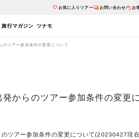
お気に入りツアー
お問い合わせ
お
旅行マガジン
ツナモ
ーワード
発からのツアー参加条件の変更について
個人旅行（ブーケ）を探す
テーマから探す
ダイナミックパ
写真から探す
テーマから探す
写真から探す
8日出発からのツアー参加条件の変更
らのツアー参加条件の変更について(20230427現在