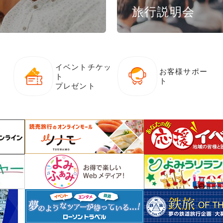
旅行説明会
イベントチケッ
お客様サポー
ト
ト
プレゼント