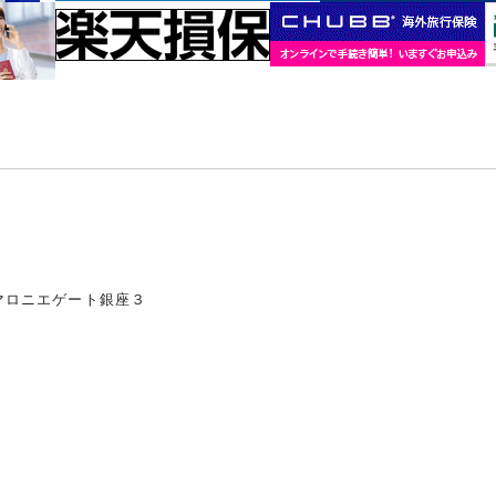
マロニエゲート銀座３