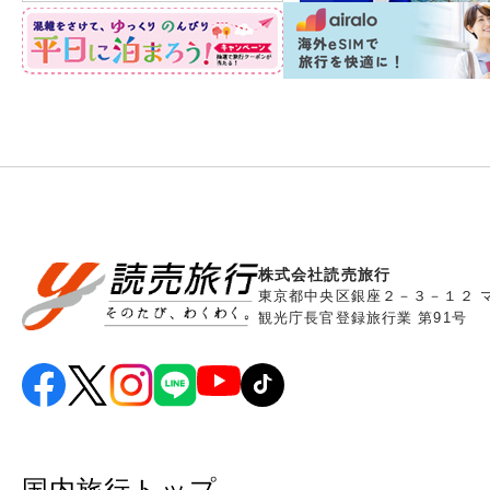
株式会社読売旅行
東京都中央区銀座２－３－１２ 
観光庁長官登録旅行業 第91号
国内旅行トップ