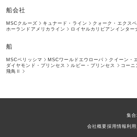
船会社
MSCクルーズ
キュナード・ライン
クォーク・エクス
ホーランドアメリカライン
ロイヤルカリビアンインター
船
MSCベリッシマ
MSCワールドエウローパ
クイーン・
ダイヤモンド・プリンセス
ルビー・プリンセス
コーニ
飛鳥Ⅱ
集合
会社概要
採用情報
利用