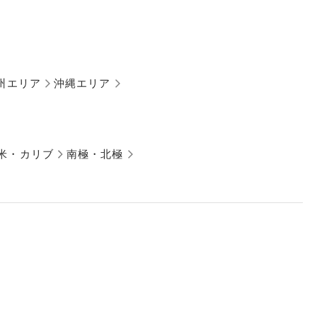
州エリア
沖縄エリア
米・カリブ
南極・北極