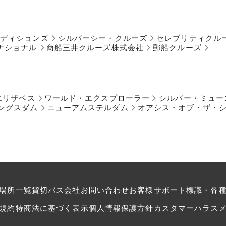
ペディションズ
シルバーシー・クルーズ
セレブリティクル
ナショナル
商船三井クルーズ株式会社
郵船クルーズ
エリザベス
ワールド・エクスプローラー
シルバー・ミュー
ングスダム
ニューアムステルダム
オアシス・オブ・ザ・
場所一覧
貸切バス会社
お問い合わせ
お客様サポート
標識・各
規約
特商法に基づく表示
個人情報保護方針
カスタマーハラス