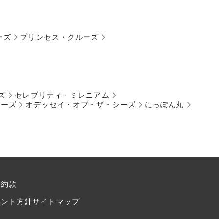
ーズ
プリンセス・クルーズ
ズ
セレブリティ・ミレニアム
シーズ
オデッセイ・オブ・ザ・シーズ
にっぽん丸
種約款
メント方針
サイトマップ