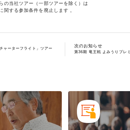
らの当社ツアー（一部ツアーを除く）は
に関する参加条件を廃止します 。
次のお知らせ
の出チャーターフライト」ツアー
第36期 竜王戦 よみうりプ