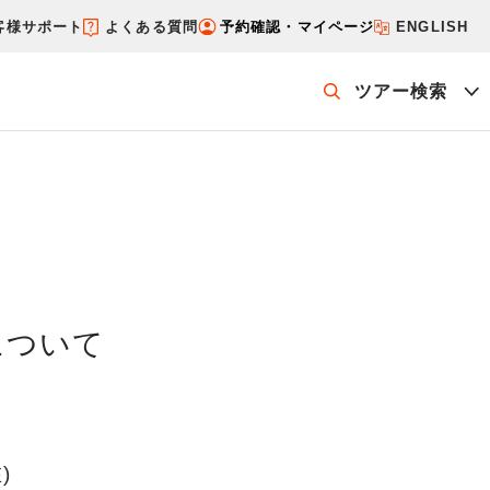
客様サポート
よくある質問
予約確認・マイページ
ENGLISH
ツアー検索
ッケージを探す
ホテル・宿を探す
について
)