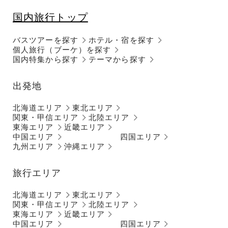
国内旅行トップ
バスツアーを探す
ホテル・宿を探す
個人旅行（ブーケ）を探す
国内特集から探す
テーマから探す
出発地
北海道エリア
東北エリア
関東・甲信エリア
北陸エリア
東海エリア
近畿エリア
中国エリア
四国エリア
九州エリア
沖縄エリア
旅行エリア
北海道エリア
東北エリア
関東・甲信エリア
北陸エリア
東海エリア
近畿エリア
中国エリア
四国エリア