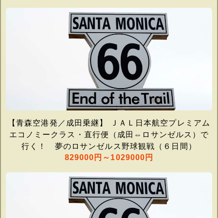
【青森空港発／成田乗継】 ＪＡＬ日本航空プレミアム
エコノミークラス・直行便（成田⇔ロサンゼルス）で
行く！ 夢のロサンゼルス野球観戦（６日間）
829000円～1029000円