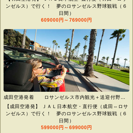
ンゼルス）で行く！ 夢のロサンゼルス野球観戦（６
日間）
609000円～769000円
成田空港発着 ロサンゼルス市内観光＋送迎付野球観戦３試合＋毎朝食＋添乗員同行
【成田空港発】 ＪＡＬ日本航空・直行便（成田⇔ロサ
ンゼルス）で行く！ 夢のロサンゼルス野球観戦（６
日間）
599000円～699000円