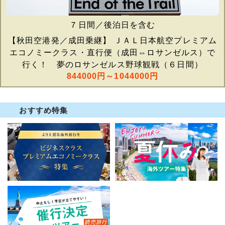
７日間／後泊日を含む
【秋田空港発／成田乗継】 ＪＡＬ日本航空プレミアム
エコノミークラス・直行便（成田⇔ロサンゼルス）で
行く！ 夢のロサンゼルス野球観戦（６日間）
844000円～1044000円
おすすめ特集