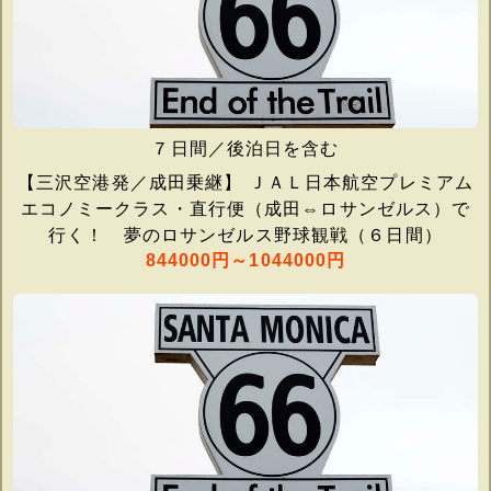
７日間／後泊日を含む
【三沢空港発／成田乗継】 ＪＡＬ日本航空プレミアム
エコノミークラス・直行便（成田⇔ロサンゼルス）で
行く！ 夢のロサンゼルス野球観戦（６日間）
844000円～1044000円