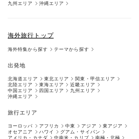
九州エリア
沖縄エリア
海外旅行トップ
海外特集から探す
テーマから探す
出発地
北海道エリア
東北エリア
関東・甲信エリア
北陸エリア
東海エリア
近畿エリア
中国エリア
四国エリア
九州エリア
沖縄エリア
旅行エリア
ヨーロッパ
アフリカ
中東
アジア
東アジア
オセアニア
ハワイ
グアム・サイパン
アメリカ・カナダ
中南米・カリブ
南極・北極