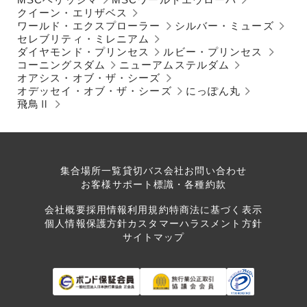
クイーン・エリザベス
ワールド・エクスプローラー
シルバー・ミューズ
セレブリティ・ミレニアム
ダイヤモンド・プリンセス
ルビー・プリンセス
コーニングスダム
ニューアムステルダム
オアシス・オブ・ザ・シーズ
オデッセイ・オブ・ザ・シーズ
にっぽん丸
飛鳥Ⅱ
集合場所一覧
貸切バス会社
お問い合わせ
お客様サポート
標識・各種約款
会社概要
採用情報
利用規約
特商法に基づく表示
個人情報保護方針
カスタマーハラスメント方針
サイトマップ