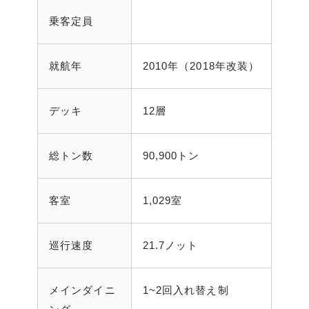
乗客定員
就航年
2010年（2018年改装）
デッキ
12層
総トン数
90,900トン
客室
1,029室
巡行速度
21.7ノット
メインダイニ
1~2回入れ替え制