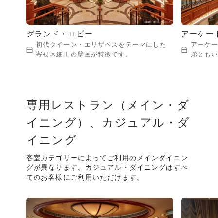
グランド・ロビー
アーケー
初代クイーン・エリザベスをテーマにした
アーケ
寄せ木細工の壁画が特徴です。
弟とも
専用レストラン（メイン・ダ
イニング）、カジュアル・ダ
イニング
客室カテゴリーによってご利用のメインダイニン
グが異なります。カジュアル・ダイニングはすべ
てのお客様にご利用いただけます。