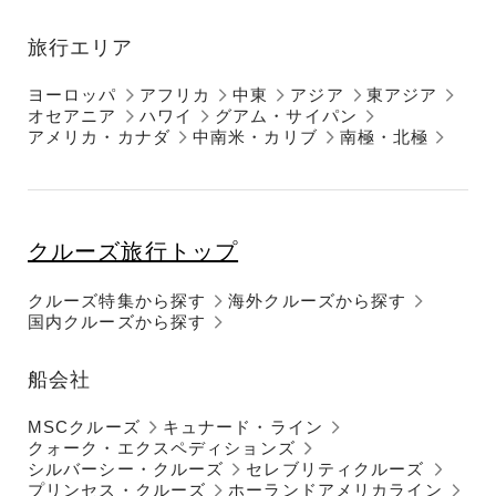
旅行エリア
ヨーロッパ
アフリカ
中東
アジア
東アジア
オセアニア
ハワイ
グアム・サイパン
アメリカ・カナダ
中南米・カリブ
南極・北極
クルーズ旅行トップ
クルーズ特集から探す
海外クルーズから探す
国内クルーズから探す
船会社
MSCクルーズ
キュナード・ライン
クォーク・エクスペディションズ
シルバーシー・クルーズ
セレブリティクルーズ
プリンセス・クルーズ
ホーランドアメリカライン