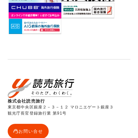
株式会社読売旅行
東京都中央区銀座２－３－１２ マロニエゲート銀座３
観光庁長官登録旅行業 第91号
お問い合せ