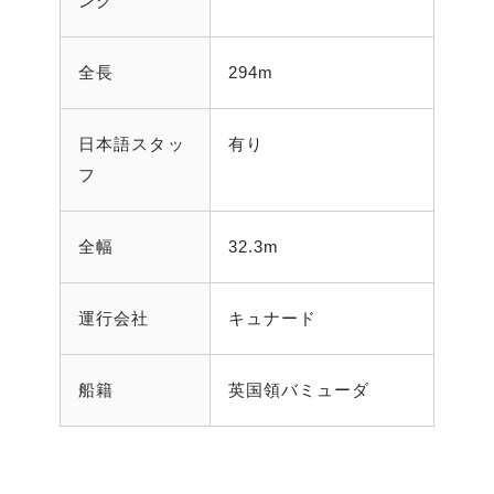
ング
全長
294m
日本語スタッ
有り
フ
全幅
32.3m
運行会社
キュナード
船籍
英国領バミューダ