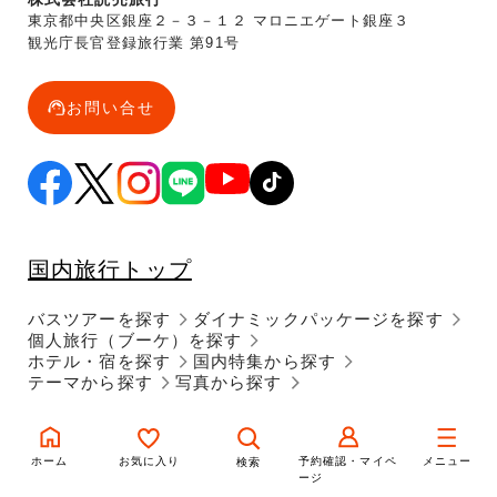
東京都中央区銀座２－３－１２ マロニエゲート銀座３
観光庁長官登録旅行業 第91号
お問い合せ
国内旅行トップ
バスツアーを探す
ダイナミックパッケージを探す
個人旅行（ブーケ）を探す
ホテル・宿を探す
国内特集から探す
テーマから探す
写真から探す
出発地
ホーム
お気に入り
予約確認・マイペ
メニュー
検索
ージ
北海道エリア
東北エリア