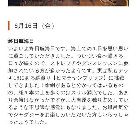
6月16日（金）
終日航海日
いよいよ終日航海日です。海上での１日を思い思い
に過ごしていただきました。ついつい食べ過ぎる
日々が続くので、ストレッチやダンスレッスンに参
加されている方が多かったようです。実は私もデッ
キ16にある綱渡り【ヒマラヤンブリッジ】に挑戦
してきました！命綱があると分かってはいるもの
の、紐１本の上を歩くのはスリル満点でした。あま
り余裕はなかったですが…大海原を独り占めしてい
るような不思議な感覚にもなりました。お風呂気分
でジャグジーをお楽しみいただいた方もいらっしゃ
ったようでした。