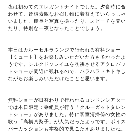
夜は初めてのエレガントナイトでした。夕食時に合
わせて、皆様素敵なお召し物に着替えていらっしゃ
いました。船長と写真を撮ったり、スピーチを聞い
たり、特別な一夜となったことでしょう。
本日はカルーセルラウンジで行われる有料ショー
【ミュート】をお楽しみいただいた方も多かったよ
うです。シルクドソレイユを彷彿させるアクロバッ
トショーが間近に観れるので、ハラハラドキドキし
ながらお楽しみいただけたことと思います。
無料ショーが日替わりで行われるロンドンシアター
では本日限定：乗組員が行う「クルーガットタレン
トショー」がありました。特に客室清掃係の女性の
歌う「高橋真梨子」が人気だったようです。ボイス
パーカッションも本格的で見ごたえありましたね。