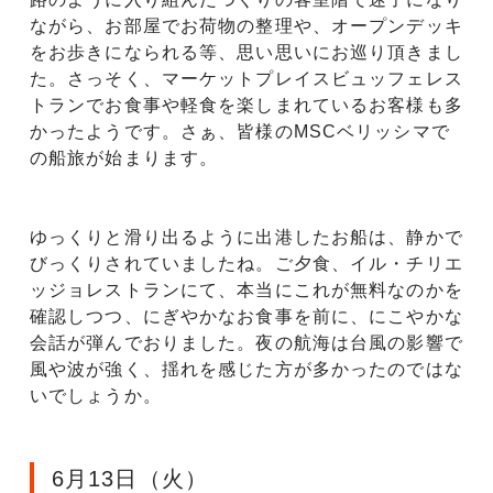
ながら、お部屋でお荷物の整理や、オープンデッキ
をお歩きになられる等、思い思いにお巡り頂きまし
た。さっそく、マーケットプレイスビュッフェレス
トランでお食事や軽食を楽しまれているお客様も多
かったようです。さぁ、皆様のMSCベリッシマで
の船旅が始まります。
ゆっくりと滑り出るように出港したお船は、静かで
びっくりされていましたね。ご夕食、イル・チリエ
ッジョレストランにて、本当にこれが無料なのかを
確認しつつ、にぎやかなお食事を前に、にこやかな
会話が弾んでおりました。夜の航海は台風の影響で
風や波が強く、揺れを感じた方が多かったのではな
いでしょうか。
6月13日（火）