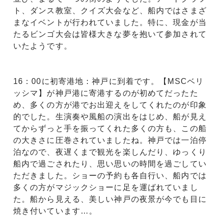
ト、ダンス教室、クイズ大会など、船内ではさまざ
まなイベントが行われていました。特に、現金が当
たるビンゴ大会は皆様大きな夢を抱いて参加されて
いたようです。
16：00に初寄港地：神戸に到着です。【MSCベリ
ッシマ】が神戸港に寄港するのが初めてだったた
め、多くの方が港でお出迎えをしてくれたのが印象
的でした。生演奏や風船の演出をはじめ、船が見え
てからずっと手を振ってくれた多くの方も、この船
の大きさに圧巻されていましたね。神戸では一泊停
泊なので、夜遅くまで観光を楽しんだり、ゆっくり
船内で過ごされたり、思い思いの時間を過ごしてい
ただきました。ショーの予約も各自行い、船内では
多くの方がマジックショーに足を運ばれていまし
た。船から見える、美しい神戸の夜景が今でも目に
焼き付いています…。