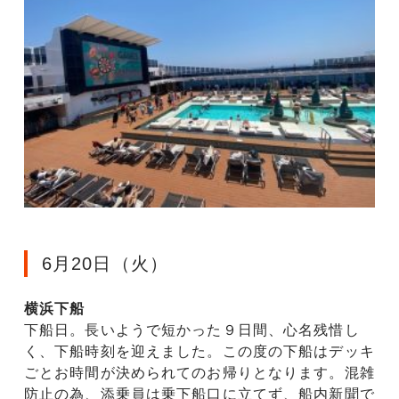
6月20日（火）
横浜下船
下船日。長いようで短かった９日間、心名残惜し
く、下船時刻を迎えました。この度の下船はデッキ
ごとお時間が決められてのお帰りとなります。混雑
防止の為、添乗員は乗下船口に立てず、船内新聞で