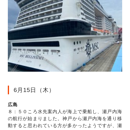
6月15日（木）
広島
８：５０ころ水先案内人が海上で乗船し、瀬戸内海
の航行が始まりました。神戸から瀬戸内海を通り移
動すると思われている方が多かったようですが、瀬