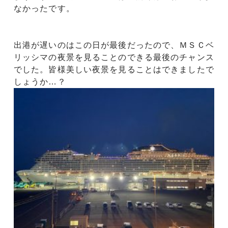
なかったです。
出港が遅いのはこの日が最後だったので、ＭＳＣベ
リッシマの夜景を見ることのできる最後のチャンス
でした。皆様美しい夜景を見ることはできましたで
しょうか…？