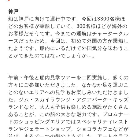
神戸
船は神戸に向けて運行中です。今回は3300名様ほ
どのお客様が乗船していて、300名様ほどが海外の
お客様だそうです。今までの運航はチャータークル
ーズだったため、今回は、初めて外国の方が乗船し
たようです。船内にいるだけで外国気分を味わうこ
とができたのではないでしょうか…。
午前・午後と船内見学ツアーを二回実施し、多くの
方々にご参加いただきました。なかなか足を運ぶこ
とのないエリアへの見学もお楽しみいただけきまし
た。ジム・スカイラウンジ・アクアパーク・キッズ
ランドなど、大人も子供も楽しめる施設がたくさん
あることが、この船の大きな魅力です。プロムナー
ドのショッピングエリアではスペシャリティレスト
ランやジェラートショップ、ショコラカフェなどが
並び、まるで一つの街のようでした。アートクラフ