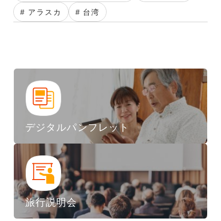
# アラスカ
# 台湾
デジタルパンフレット
旅行説明会