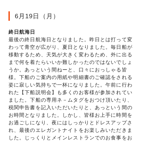
6月19日（月）
終日航海日
最後の終日航海日となりました。昨日とは打って変
わって青空が広がり、夏日となりました。毎日船が
移動するため、天気が大きく変わるため、外に出る
まで何を着たらいいか難しかったのではないでしょ
うか。あっという間ねーと、口々におっしゃる皆
様。下船のご案内の用紙や明細書のご確認をされる
姿に寂しい気持ちで一杯になりました。午前に行わ
れた【下船説明会】も多くのお客様が参加されてい
ました。下船の専用ネ－ムタグをおつけ頂いたり、
税関申告書を記入いただいたりと、あっという間の
お時間となりました。しかし、皆様お上手に時間を
お過ごしになり、夜にはしっかりとドレスアップさ
れ、最後のエレガントナイトをお楽しみいただきま
した。じっくりとメインレストランでのお食事をお