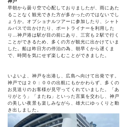
神戸
早朝から曇り空で心配しておりましたが、雨にあた
ることなく観光できた方が多かったのではないでし
ょうか。オプショナルツアーに参加したり、シャト
ルバスで出かけたり、ポートライナーを利用した
り…神戸港は駅が目の前にあり、三宮も２駅で行く
ことができるため、多くの方が観光に出かけていま
した。船は昨日方の停泊の為、朝早くから遅くま
で、時間を気にせず楽しむことができました。
いよいよ、神戸を出港し、広島へ向けて出発です。
神戸では２０：００の出航にもかかわらず、多くの
お見送りのお客様が見守ってくれていました。「あ
りがとう」「またね」といった言葉を交わし、神戸
の美しい夜景も楽しみながら、雄大にゆっくりと動
き出しました。