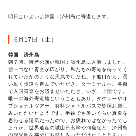
明日はいよいよ韓国：済州島に寄港します。
6月17日（土）
韓国 済州島
朝７時、時差の無い韓国：済州島に入港しました。
雲一つない青空が広がり、私たちの寄港を待ってく
れていたかのような天気でしたね。下船口から、長
い動く歩道を進んでいただき、ターミナルへ。各自
で入国審査をお済ませいただき、いざ、上陸です。
唯一の海外寄港地ということもあり、タクシーやオ
プショナルツアー、有料シャトルバスで皆様お楽し
みいただいたようです。半袖でも暑いくらい真夏を
思わせる陽気だったので、お疲れではなかったでし
ょうか。世界遺産の城山日出峰や洞窟など、済州島
の観光地を存分にお楽しみいただけたことと思いま