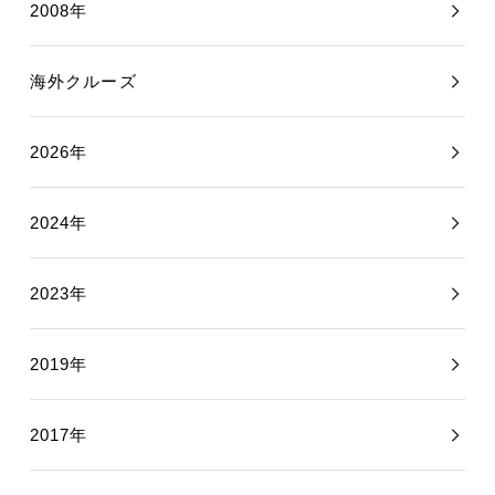
2008年
海外クルーズ
2026年
2024年
2023年
2019年
2017年