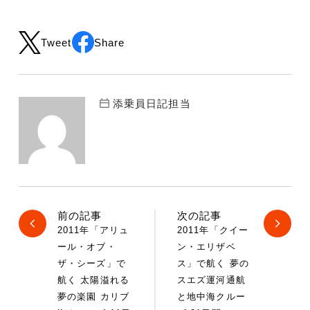
Tweet
Share
添乗員日記担当
前の記事
次の記事
2011年「アリュ
2011年「クイー
ール・オブ・
ン・エリザベ
ザ・シーズ」で
ス」で航く 夢の
航く 太陽溢れる
スエズ運河通航
夢の楽園 カリブ
と地中海クルー