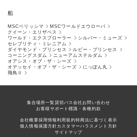
船
MSCベリッシマ
MSCワールドエウローパ
クイーン・エリザベス
ワールド・エクスプローラー
シルバー・ミューズ
セレブリティ・ミレニアム
ダイヤモンド・プリンセス
ルビー・プリンセス
コーニングスダム
ニューアムステルダム
オアシス・オブ・ザ・シーズ
オデッセイ・オブ・ザ・シーズ
にっぽん丸
飛鳥Ⅱ
集合場所一覧
貸切バス会社
お問い合わせ
お客様サポート
標識・各種約款
会社概要
採用情報
利用規約
特商法に基づく表示
個人情報保護方針
カスタマーハラスメント方針
サイトマップ