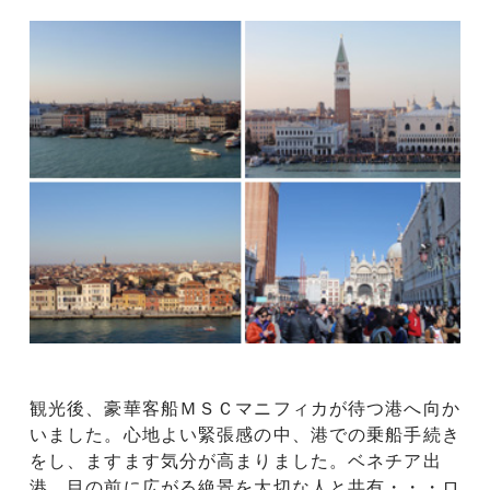
観光後、豪華客船ＭＳＣマニフィカが待つ港へ向か
いました。心地よい緊張感の中、港での乗船手続き
をし、ますます気分が高まりました。ベネチア出
港。目の前に広がる絶景を大切な人と共有・・・ロ