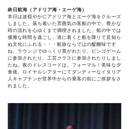
終日航海（アドリア海・エーゲ海）
本日は波穏やかにアドリア海とエーゲ海をクルーズ
しました。落ち着いた雰囲気の客船の中で、豊かな
時の流れを心ゆくまで満喫されました。船の中では
優雅な時間を過ごし、港に着くと船を降りて見知ら
ぬ文化にふれる・・・船旅ならではの醍醐味です
ね。ラウンジでゆっくり寛がれたり、ビンゴゲーム
に参加されたり、工芸クラスに参加されたりしまし
たね。夜のドレスコードは、フォーマル！美味な夕
食後、ロイヤルシアターにてダンディーなイタリア
人キャプテンが世界中からの乗客の前にご挨拶をさ
れました。