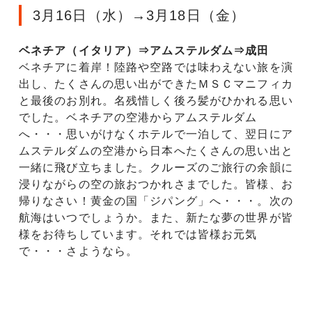
3月16日（水）→3月18日（金）
ベネチア（イタリア）⇒アムステルダム⇒成田
ベネチアに着岸！陸路や空路では味わえない旅を演
出し、たくさんの思い出ができたＭＳＣマニフィカ
と最後のお別れ。名残惜しく後ろ髪がひかれる思い
でした。ベネチアの空港からアムステルダム
へ・・・思いがけなくホテルで一泊して、翌日にア
ムステルダムの空港から日本へたくさんの思い出と
一緒に飛び立ちました。クルーズのご旅行の余韻に
浸りながらの空の旅おつかれさまでした。皆様、お
帰りなさい！黄金の国「ジパング」へ・・・。次の
航海はいつでしょうか。また、新たな夢の世界が皆
様をお待ちしています。それでは皆様お元気
で・・・さようなら。