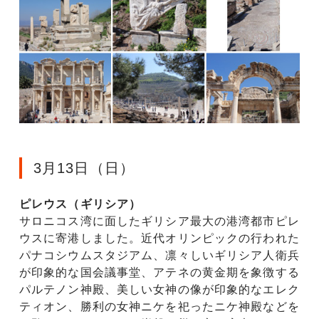
3月13日（日）
ピレウス（ギリシア）
サロニコス湾に面したギリシア最大の港湾都市ピレ
ウスに寄港しました。近代オリンピックの行われた
パナコシウムスタジアム、凛々しいギリシア人衛兵
が印象的な国会議事堂、アテネの黄金期を象徴する
パルテノン神殿、美しい女神の像が印象的なエレク
ティオン、勝利の女神ニケを祀ったニケ神殿などを