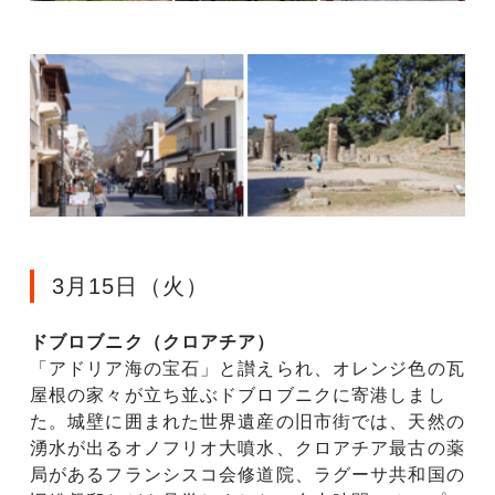
3月15日（火）
ドブロブニク（クロアチア）
「アドリア海の宝石」と讃えられ、オレンジ色の瓦
屋根の家々が立ち並ぶドブロブニクに寄港しまし
た。城壁に囲まれた世界遺産の旧市街では、天然の
湧水が出るオノフリオ大噴水、クロアチア最古の薬
局があるフランシスコ会修道院、ラグーサ共和国の