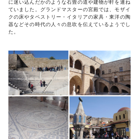
に迷い込んだかのような石畳の道や建物が軒を連ね
ていました。グランドマスターの宮殿では、モザイ
クの床やタペストリー・イタリアの家具・東洋の陶
器などその時代の人々の息吹を伝えているようでし
た。