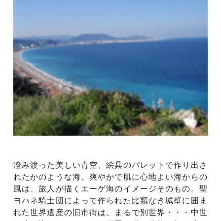
澄み渡った美しい青空、絵具のパレットで作り出さ
れたかのような海、爽やかで肌に心地よい海からの
風は、旅人が描くエーゲ海のイメージそのもの。聖
ヨハネ騎士団によって作られた比類なき城壁に囲ま
れた世界遺産の旧市街は、まるで別世界・・・中世