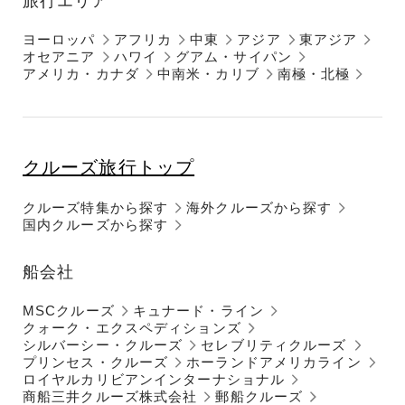
旅行エリア
ヨーロッパ
アフリカ
中東
アジア
東アジア
オセアニア
ハワイ
グアム・サイパン
アメリカ・カナダ
中南米・カリブ
南極・北極
クルーズ旅行トップ
クルーズ特集から探す
海外クルーズから探す
国内クルーズから探す
船会社
MSCクルーズ
キュナード・ライン
クォーク・エクスペディションズ
シルバーシー・クルーズ
セレブリティクルーズ
プリンセス・クルーズ
ホーランドアメリカライン
ロイヤルカリビアンインターナショナル
商船三井クルーズ株式会社
郵船クルーズ