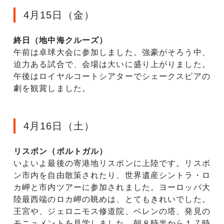
4月15日（金）
終日（地中海クルーズ）
午前は卓球大会に参加しました。強豪がそろう中、
迫力ある試合で、会場は大いに盛り上がりました。
午後はロイヤルコートシアターでシェークスピアの
劇を観賞しました。
4月16日（土）
リスボン（ポルトガル）
いよいよ最後の寄港地リスボンに上陸です。リスボ
ン市内を自由散策されたり、世界遺産シントラ・ロ
カ岬と市内ツアーに参加されました。ヨーロッパ大
陸最西端のロカ岬の眺めは、とてもきれいでした。
王宮や、ジェロニモス修道院、ベレンの塔、発見の
モニュメントを見学しました。朝８時半から１７時