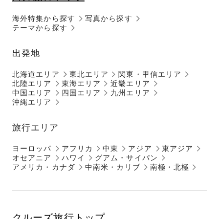
海外特集から探す
写真から探す
テーマから探す
出発地
北海道エリア
東北エリア
関東・甲信エリア
北陸エリア
東海エリア
近畿エリア
中国エリア
四国エリア
九州エリア
沖縄エリア
旅行エリア
ヨーロッパ
アフリカ
中東
アジア
東アジア
オセアニア
ハワイ
グアム・サイパン
アメリカ・カナダ
中南米・カリブ
南極・北極
クルーズ旅行トップ