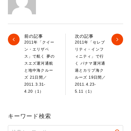
前の記事
次の記事
2011年「クイー
2011年「セレブ
ン・エリザベ
リティ・インフ
ス」で航く 夢の
ィニティ」で行
スエズ運河通航
く パナマ運河通
と地中海クルー
過とカリブ海ク
ズ 21日間／
ルーズ 19日間／
2011.3.31-
2011.4.23-
4.20（1）
5.11（1）
キーワード検索