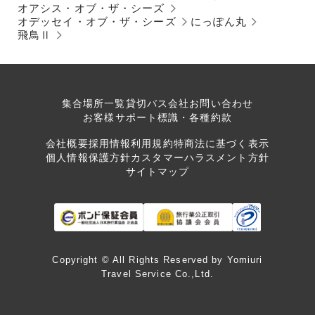
オアシス・オブ・ザ・シーズ
オデッセイ・オブ・ザ・シーズ
にっぽん丸
飛鳥Ⅱ
集合場所一覧
貸切バス会社
お問い合わせ
お客様サポート
標識・各種約款
会社概要
採用情報
利用規約
特商法に基づく表示
個人情報保護方針
カスタマーハラスメント方針
サイトマップ
Copyright © All Rights Reserved by Yomiuri
Travel Service Co.,Ltd.