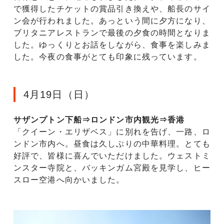
で獲得したチケットの賞品引き換えや、船長のサイ
ン会が行われました。あっという間に夕方になり、
ブリタニアレストランで最後の夕食の時間となりま
した。ゆっくりとお話をしながら、食事を楽しみま
した。今夜の食事がとても印象に残っています。
4月19日（日）
サザンプトン下船⇒ロンドン市内観光⇒香港
「クイーン・エリザベス」に別れを告げ、一路、ロ
ンドン市内へ。昼食は久しぶりの中華料理。とても
好評で、皆様に喜んでいただけました。ウェストミ
ンスター寺院と、バッキンガム宮殿を見学し、ヒー
スロー空港へ向かいました。