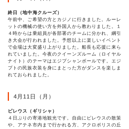
終日（地中海クルーズ）
午前中、ご希望の方とカジノに行きました。ルーレ
ットの機械の使い方を外国人から教わりました。１
４時からは乗組員が各部署のチームに分かれ、綱引
き大会が行われました。予想以上に楽しいイベント
で会場は大変盛り上がりました。船長も応援に来ら
れていました。今夜のクイーンズルーム（ロイヤル
ナイト）のテーマはエジプシャンボールです。エジ
プトの民族衣装を身にまとった方がダンスを楽しま
れておられました。
4月11日（月）
ピレウス（ギリシャ）
４日ぶりの寄港地観光です。自由にピレウスの散策
や、アテネ市内まで行かれる方、アクロポリスの丘