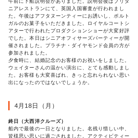
午前に下船説明会がありました。説明会後はブリタ
ニアレストランにて、英国入国審査が行われまし
た。午後はアフタヌーンティーにお誘いし、ポルト
ガルのお菓子をいただきました。ロイヤルコートシ
アターで行われたプロダクションショーが大変好評
でした。本日はシニアオフィサーズパーティーが開
催されました。プラチナ・ダイヤモンド会員の方が
参加されました。
夕食時に、結婚記念のお客様のお祝いをしました。
ウェイターさんの温かい演出に、とても感動しまし
た。お客様も大変喜ばれ、きっと忘れられない思い
出になったのではないでしょうか。
4月18日（月）
終日（大西洋クルーズ）
船内で最後の一日となりました。名残り惜しい中、
皆様思い思いに過ごされました。アクティビティー