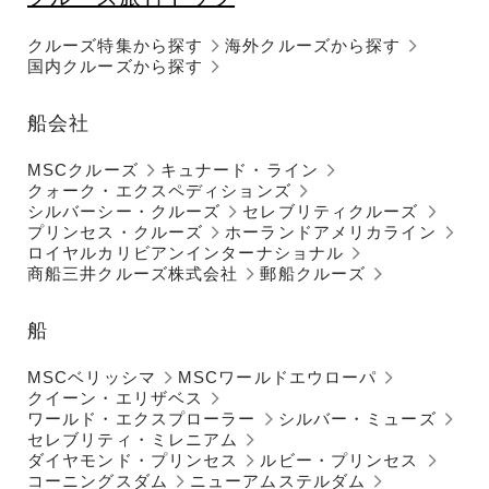
クルーズ特集から探す
海外クルーズから探す
国内クルーズから探す
船会社
MSCクルーズ
キュナード・ライン
クォーク・エクスペディションズ
シルバーシー・クルーズ
セレブリティクルーズ
プリンセス・クルーズ
ホーランドアメリカライン
ロイヤルカリビアンインターナショナル
商船三井クルーズ株式会社
郵船クルーズ
船
MSCベリッシマ
MSCワールドエウローパ
クイーン・エリザベス
ワールド・エクスプローラー
シルバー・ミューズ
セレブリティ・ミレニアム
ダイヤモンド・プリンセス
ルビー・プリンセス
コーニングスダム
ニューアムステルダム