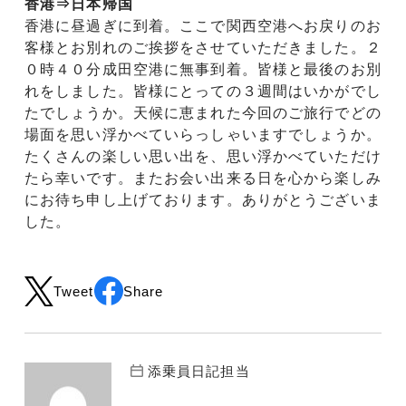
香港⇒日本帰国
香港に昼過ぎに到着。ここで関西空港へお戻りのお
客様とお別れのご挨拶をさせていただきました。２
０時４０分成田空港に無事到着。皆様と最後のお別
れをしました。皆様にとっての３週間はいかがでし
たでしょうか。天候に恵まれた今回のご旅行でどの
場面を思い浮かべていらっしゃいますでしょうか。
たくさんの楽しい思い出を、思い浮かべていただけ
たら幸いです。またお会い出来る日を心から楽しみ
にお待ち申し上げております。ありがとうございま
した。
Tweet
Share
添乗員日記担当