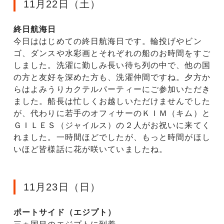
11月22日（土）
終日航海日
今日ははじめての終日航海日です。輪投げやビン
ゴ、ダンスや水彩画とそれぞれの船のお時間をすご
しました。洗濯に勤しみ長い待ち列の中で、他の国
の方と友好を深めた方も、洗濯仲間ですね。夕方か
らはよみうりカクテルパーティーにご参加いただき
ました。船長は忙しくお越しいただけませんでした
が、代わりに若手のオフィサーのＫＩＭ（キム）と
ＧＩＬＥＳ（ジャイルス）の２人がお祝いに来てく
れました。一時間ほどでしたが、もっと時間がほし
いほど皆様話に花が咲いていましたね。
11月23日（日）
ポートサイド（エジプト）