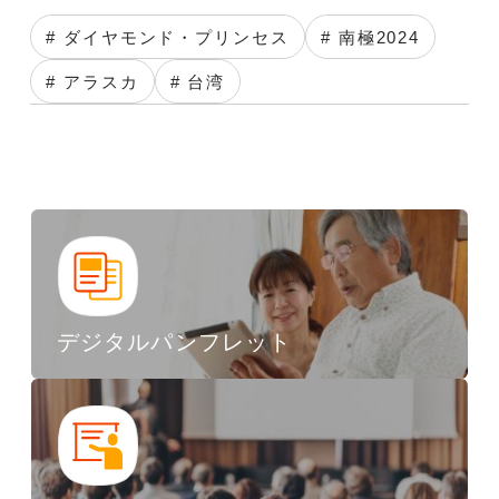
# ダイヤモンド・プリンセス
# 南極2024
# アラスカ
# 台湾
デジタルパンフレット