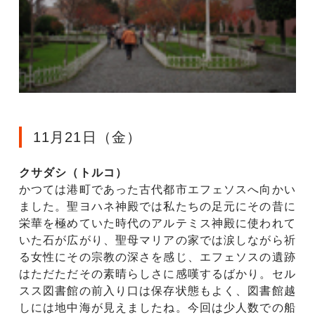
11月21日（金）
クサダシ（トルコ）
かつては港町であった古代都市エフェソスへ向かい
ました。聖ヨハネ神殿では私たちの足元にその昔に
栄華を極めていた時代のアルテミス神殿に使われて
いた石が広がり、聖母マリアの家では涙しながら祈
る女性にその宗教の深さを感じ、エフェソスの遺跡
はただただその素晴らしさに感嘆するばかり。セル
スス図書館の前入り口は保存状態もよく、図書館越
しには地中海が見えましたね。今回は少人数での船