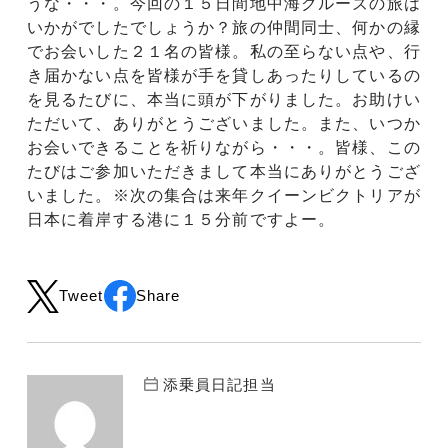
うな・・・。今回の１５日間地中海クルーズの旅は
いかがでしたでしょうか？旅の仲間同士、何かの縁
でお会いした２１名の皆様。私の至らない点や、行
き届かない点を皆様が手を貸しあったりしているの
を見るたびに、本当に頭が下がりました。お助けい
ただいて、ありがとうございました。また、いつか
お会いできることを祈りながら・・・。皆様、この
たびはご参加いただきまして本当にありがとうござ
いました。※次の集合は来年クイーンビクトリアが
日本に着岸する港に１５分前ですよー。
Tweet
Share
添乗員日記担当