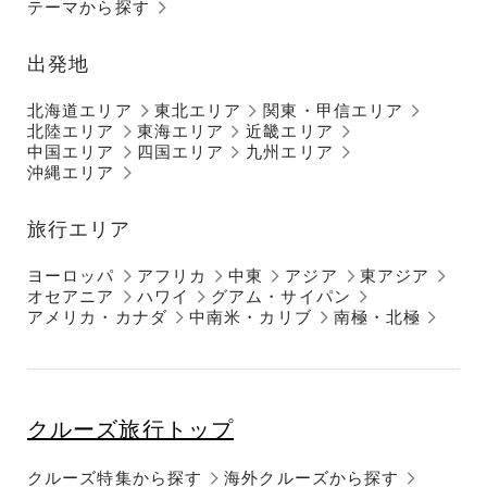
テーマから探す
出発地
北海道エリア
東北エリア
関東・甲信エリア
北陸エリア
東海エリア
近畿エリア
中国エリア
四国エリア
九州エリア
沖縄エリア
旅行エリア
ヨーロッパ
アフリカ
中東
アジア
東アジア
オセアニア
ハワイ
グアム・サイパン
アメリカ・カナダ
中南米・カリブ
南極・北極
クルーズ旅行トップ
クルーズ特集から探す
海外クルーズから探す