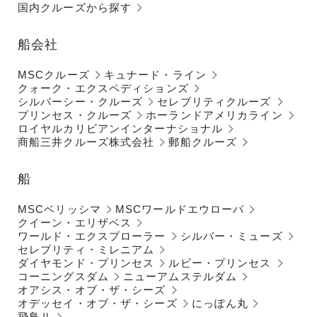
国内クルーズから探す
船会社
MSCクルーズ
キュナード・ライン
クォーク・エクスペディションズ
シルバーシー・クルーズ
セレブリティクルーズ
プリンセス・クルーズ
ホーランドアメリカライン
ロイヤルカリビアンインターナショナル
商船三井クルーズ株式会社
郵船クルーズ
船
MSCベリッシマ
MSCワールドエウローパ
クイーン・エリザベス
ワールド・エクスプローラー
シルバー・ミューズ
セレブリティ・ミレニアム
ダイヤモンド・プリンセス
ルビー・プリンセス
コーニングスダム
ニューアムステルダム
オアシス・オブ・ザ・シーズ
オデッセイ・オブ・ザ・シーズ
にっぽん丸
飛鳥Ⅱ