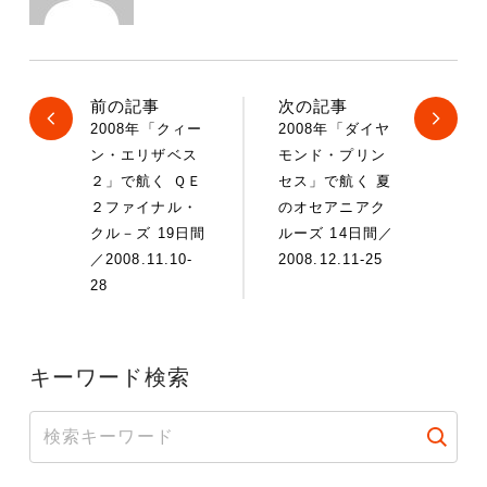
前の記事
次の記事
2008年「クィー
2008年「ダイヤ
ン・エリザベス
モンド・プリン
２」で航く ＱＥ
セス」で航く 夏
２ファイナル・
のオセアニアク
クル－ズ 19日間
ルーズ 14日間／
／2008.11.10-
2008.12.11-25
28
キーワード検索