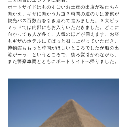
三ヵ国目のエジプトに到着。
ポートサイドはものすごいお土産の出店が私たちを
向かえ、ギザに向かう片道３時間の道のりは警察が
観光バス百数台を引き連れて進みました。３大ピラ
ミッドでは内部にもお入りいただきました。どこに
向かっても人が多く、人気のほどが伺えます。お昼
もギザのホテルにてぱっと召し上がっていただき、
博物館ももっと時間がほしいところでしたが船の出
港がーっ、というところで、後ろ髪引かれながら、
また警察車両とともにポートサイドへ帰りました。