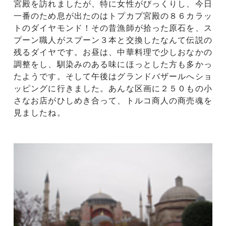
宮殿を訪れましたが、特に女性がびっくりし、今日
一番のため息が出たのはトプカプ宮殿の８６カラッ
トのダイヤモンド！その昔漁師が拾った原石を、ス
プーン職人がスプーン３本と交換したなんて伝説の
残るダイヤです。お昼は、中華料理で少しおなかの
調整をし、馴染みのある味にほっとした方も多かっ
たようです。そして午後はグランドバザールへショ
ッピングに行きました。あんな区画に２５０もの小
さなお店がひしめき合って、トルコ商人の商売魂を
見ましたね。