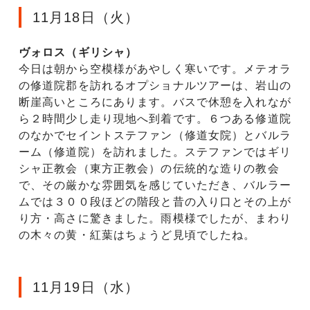
11月18日（火）
ヴォロス（ギリシャ）
今日は朝から空模様があやしく寒いです。メテオラ
の修道院郡を訪れるオプショナルツアーは、岩山の
断崖高いところにあります。バスで休憩を入れなが
ら２時間少し走り現地へ到着です。６つある修道院
のなかでセイントステファン（修道女院）とバルラ
ーム（修道院）を訪れました。ステファンではギリ
シャ正教会（東方正教会）の伝統的な造りの教会
で、その厳かな雰囲気を感じていただき、バルラー
ムでは３００段ほどの階段と昔の入り口とその上が
り方・高さに驚きました。雨模様でしたが、まわり
の木々の黄・紅葉はちょうど見頃でしたね。
11月19日（水）