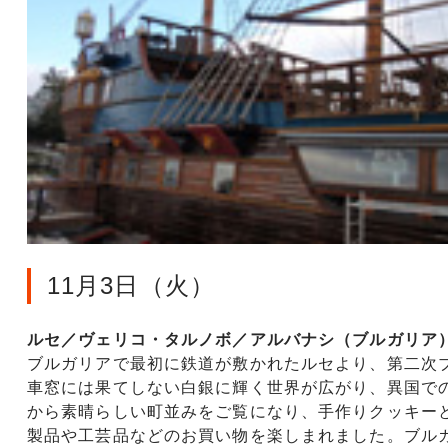
11月3日（火）
ルセ／ヴェリコ・タルノボ／アルバナシ（ブルガリア
ブルガリアで最初に鉄道が敷かれたルセより、第二次
車窓には果てしない白銀に輝く世界が広がり、異国で
から素晴らしい町並みをご覧になり、手作りクッキー
製品や工芸品などのお買い物を楽しまれました。ブル