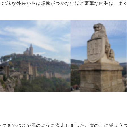
。地味な外装からは想像がつかないほど豪華な内装は、ま
ックまでバスで風のように疾走しました。崖の上に聳え立