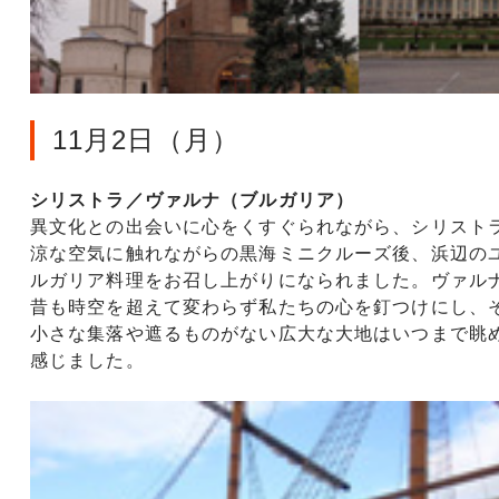
11月2日（月）
シリストラ／ヴァルナ（ブルガリア）
異文化との出会いに心をくすぐられながら、シリスト
涼な空気に触れながらの黒海ミニクルーズ後、浜辺の
ルガリア料理をお召し上がりになられました。ヴァル
昔も時空を超えて変わらず私たちの心を釘つけにし、
小さな集落や遮るものがない広大な大地はいつまで眺
感じました。