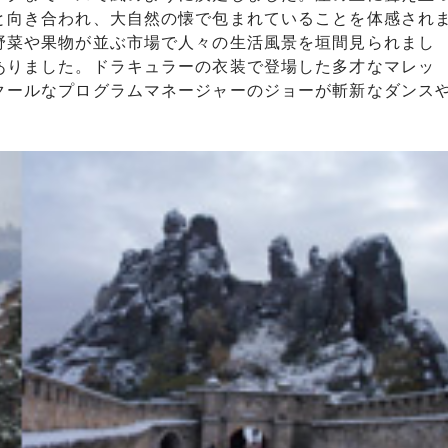
と向き合われ、大自然の懐で包まれていることを体感され
野菜や果物が並ぶ市場で人々の生活風景を垣間見られまし
ありました。ドラキュラーの衣装で登場した多才なマレッ
クールなプログラムマネージャーのジョーが斬新なダンス