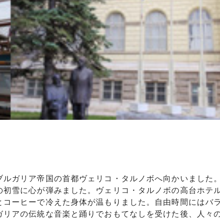
）
ブルガリア帝国の首都ヴェリコ・タルノボへ向かいました
の初雪に心が弾みました。ヴェリコ・タルノボの高台ホテ
とコーヒーで冷えた身体が温もりました。自由時間にはバ
ガリアの伝統な音楽と踊りでおもてなしを受けた後、人々