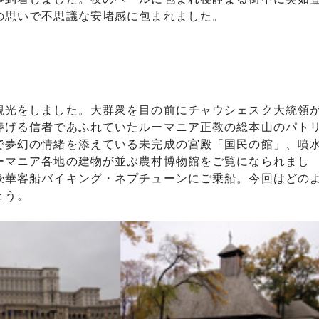
の思いで不思議な安堵感に包まれました。
観光をしました。大群衆を目の前にチャウシェスク大統領
捧げる信者であふれていたルーマニア正教の総本山のパト
で夢幻の情緒を添えている未完成の宮殿「国民の館」、噴
ーマニア各地の建物が並ぶ農村博物館をご覧になられまし
豪華客船バイキング・ネプチューンにご乗船。今回はどの
ょう。