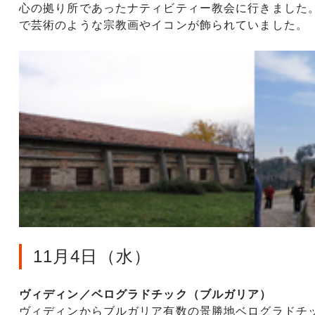
心の拠り所であったナティビティー教会に行きました
で芸術のような宗教画やイコンが飾られていました。
11月4日（水）
ヴィディン／ベログラドチック（ブルガリア）
ヴィディンからブルガリア有数の景勝地ベログラドチ