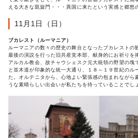
える大きな凱旋門・・・異国に来たという実感と郷愁
11月1日（日）
ブカレスト（ルーマニア）
ルーマニアの数々の歴史の舞台となったブカレストの
最後の演説を行った旧共産党本部、献身的にお祈りを
アルカル教会、故チャウシェスク元大統領の野望の塊
と並木道が印象的な統一大通り、１８～１９世紀のル
た。オルテニタから、心地よい緊張感の包まれながら
うな素晴らしい出会いが私たちを待っていることでし