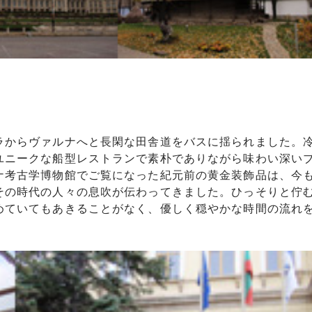
ラからヴァルナへと長閑な田舎道をバスに揺られました。
ユニークな船型レストランで素朴でありながら味わい深い
ナ考古学博物館でご覧になった紀元前の黄金装飾品は、今
その時代の人々の息吹が伝わってきました。ひっそりと佇
めていてもあきることがなく、優しく穏やかな時間の流れ