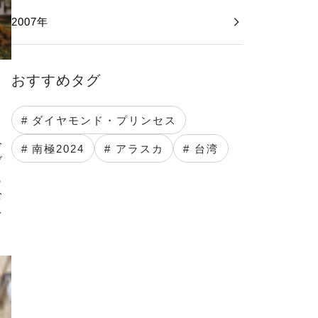
2007年
おすすめタグ
# ダイヤモンド・プリンセス
冷
# 南極2024
# アラスカ
# 台湾
ブ
も
む
を